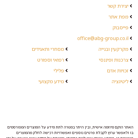
יצירת קשר
מפת אתר
פייסבוק
office@abg-group.co.il
מקרקעין ובנייה
מסחרי ותאגידים
צרכנות ופיננסי
רפואי וספורט
זכויות אדם
פלילי
ליטיגציה
מידע מקצועי
האתר הוקם מיוזמה אישית, ובין היתר במטרה לתת מידע על המוצרים המפורסמים
בו ולאפשר ערוץ לקבלת פרטים נוספים ואפשרויות רכישה לחלק מהמוצרים