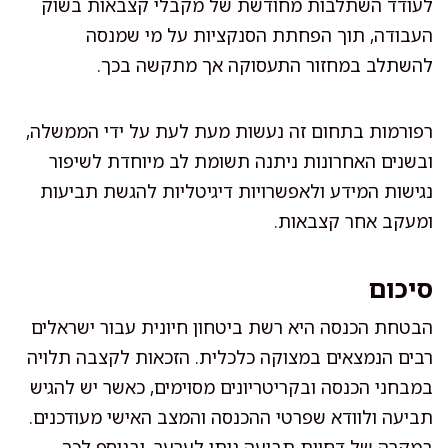
לעודד השתלבות מחודשת של מקבלי קצבאות בשוק
העבודה, תוך הפחתת הסנקציות על מי שמנסה
להשתלב במחזור התעסוקה אך מתקשה בכך.
רפורמות בתחום זה נעשות מעת לעת על ידי הממשלה,
ובשנים האחרונות ניתנה תשומת לב מיוחדת לשיפור
נגישות המידע ולאפשרויות דיגיטליות להגשת תביעות
ומעקב אחר קצבאות.
סיכום
הבטחת הכנסה היא רשת ביטחון חיונית עבור ישראלים
רבים הנמצאים במצוקה כלכלית. הזכאות לקצבה תלויה
במבחני הכנסה ובקריטריונים מסוימים, כאשר יש להגיש
תביעה ולוודא שפרטי ההכנסה והמצב האישי מעודכנים.
במקרה של דחיית תביעה ניתן לערער, ובנוסף לכך,