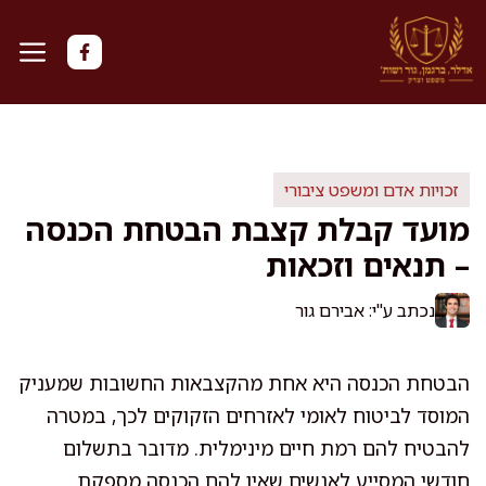
דלג
תוכן
זכויות אדם ומשפט ציבורי
מועד קבלת קצבת הבטחת הכנסה
– תנאים וזכאות
נכתב ע"י: אבירם גור
הבטחת הכנסה היא אחת מהקצבאות החשובות שמעניק
המוסד לביטוח לאומי לאזרחים הזקוקים לכך, במטרה
להבטיח להם רמת חיים מינימלית. מדובר בתשלום
חודשי המסייע לאנשים שאין להם הכנסה מספקת