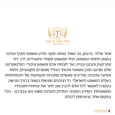
אתר אדלר, ברגמן, גור ושות' מהווה מקור מידע משפטי מקיף ועדכני
במגוון תחומי המשפט, החל ממשפט מסחרי ותאגידים, דרך דיני
מקרקעין ותכנון ובנייה, ועד לזכויות אדם ומשפט ציבורי. הפלטפורמה
שלנו מציעה תוכן משפטי איכותי הכולל מאמרים מקצועיים, ניתוח
פסיקה עדכנית, מדריכים מעשיים וסקירות מעמיקות של התפתחויות
בעולם המשפט הישראלי. כל התכנים מוגשים בשפה ברורה ונגישה,
במטרה לאפשר לכל אדם להבין טוב יותר את זכויותיו וחובותיו
המשפטיות. המידע המקיף, המדויק והעדכני נמצא כאן עבורכם - הכל
במקום אחד, נגיש וזמין לכולם.
אודותינו