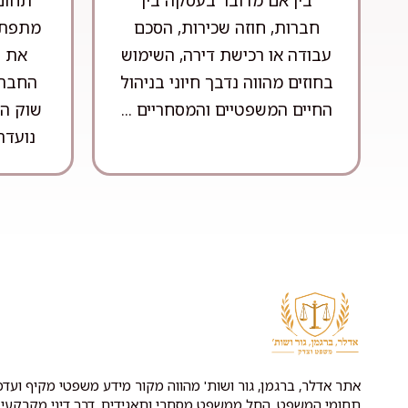
חברות, חוזה שכירות, הסכם
מתפתח
עבודה או רכישת דירה, השימוש
את ה
בחוזים מהווה נדבך חיוני בניהול
החברת
החיים המשפטיים והמסחריים ...
שוק ה
נועדה
אתר אדלר, ברגמן, גור ושות' מהווה מקור מידע משפטי מקיף ועדכנ
תחומי המשפט, החל ממשפט מסחרי ותאגידים, דרך דיני מקרקעין 