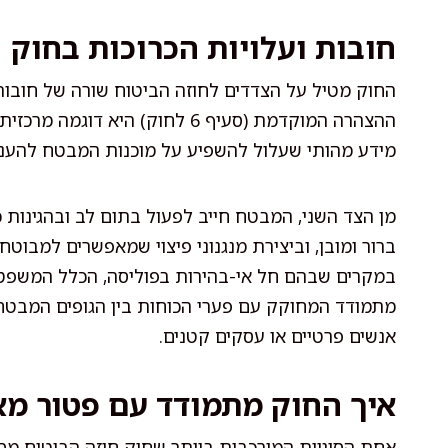
חובות ועלויות הכרוכות בחוק
החוק מטיל על הצדדים לחוזה הביטוח שורה של חובו
ההצהרה המוקדמת (סעיף 6 לחוק) ה
מידע מהותי שעלול להשפיע על מוכנות המבטח להעניק
מן הצד השני, המבטח חייב לפעול בתום לב ובהגינות 
ברור ומובן, וביצירת מנגנוני פיצוי שמאפשרים למבוטח
במקרים שבהם חל אי-בהירות בפוליסה, הכלל המשפטי
מתמודד המחוקק עם פערי הכוחות בין הגופים המבטחי
אנשים פרטיים או עסקים קטנים.
איך החוק מתמודד עם פטור מא
אחת הסוגיות המורכבות ביותר שחוק חוזה הביטוח מס