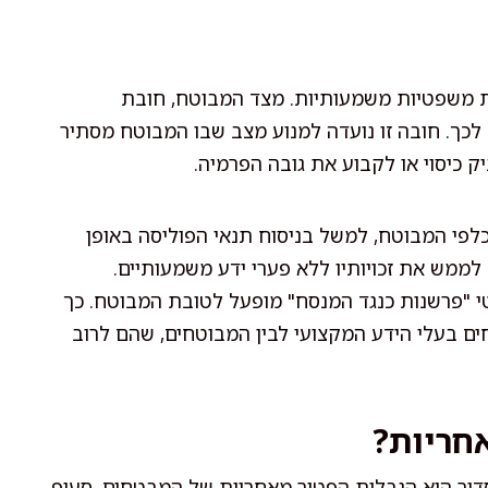
ת משפטיות משמעותיות. מצד המבוטח, חובת
יא דוגמה מרכזית לכך. חובה זו נועדה למנוע מצב שבו המבוטח מסתיר
 כיסוי או לקבוע את גובה הפרמיה.
כלפי המבוטח, למשל בניסוח תנאי הפוליסה באופן
 לממש את זכויותיו ללא פערי ידע משמעותיים.
 "פרשנות כנגד המנסח" מופעל לטובת המבוטח. כך
ם בעלי הידע המקצועי לבין המבוטחים, שהם לרוב
חריות?
דיר היא הגבלות הפטור מאחריות של המבטחים. סעיף