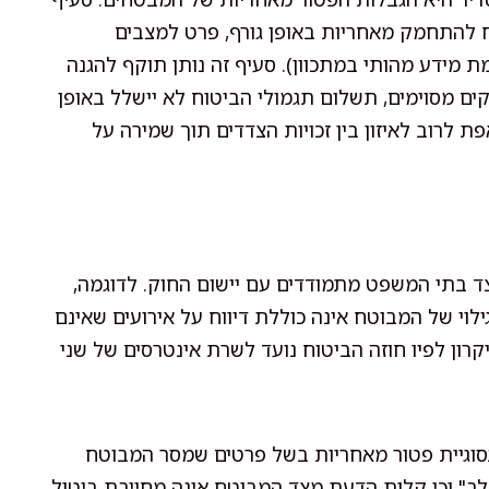
ח להתחמק מאחריות באופן גורף, פרט למצבים
 מידע מהותי במתכוון). סעיף זה נותן תוקף להגנה
ים מסוימים, תשלום תגמולי הביטוח לא יישלל באופן
 לרוב לאיזון בין זכויות הצדדים תוך שמירה על
צד בתי המשפט מתמודדים עם יישום החוק. לדוגמה,
ילוי של המבוטח אינה כוללת דיווח על אירועים שאינם
קרון לפיו חוזה הביטוח נועד לשרת אינטרסים של שני
בסוגיית פטור מאחריות בשל פרטים שמסר המבוטח
לב" וכי קלות הדעת מצד המבוטח אינה מחייבת ביטול