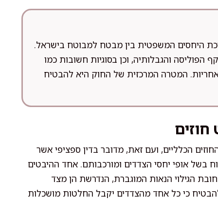
"א-1981, מסדיר את מערכת היחסים המשפטית בין מבטח למבוטח בישראל.
 הפוליסה והגבלותיה, וכן בסוגיות חשובות כמו
 מאחריות. המטרה המרכזית של החוק היא להבטיח
חוזים
וזים הכלליים, ועם זאת, מדובר בדין ספציפי אשר
ח בשל אופי יחסי הצדדים ומורכבותם. אחד ההיבטים
א חובת הגילוי הנאות המוגברת, הנדרשת הן מצד
בטיח כי כל אחד מהצדדים יקבל החלטות מושכלות