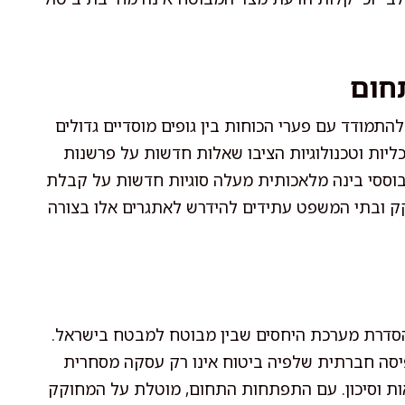
תחום
התמודד עם פערי הכוחות בין גופים מוסדיים גדולים
ליות וטכנולוגיות הציבו שאלות חדשות על פרשנות
 מבוססי בינה מלאכותית מעלה סוגיות חדשות על קבלת
ק ובתי המשפט עתידים להידרש לאתגרים אלו בצורה
1981, מהווה אבן יסוד בהסדרת מערכת היחסים שבין מבוטח למבטח בישראל.
יסה חברתית שלפיה ביטוח אינו רק עסקה מסחרית
ות וסיכון. עם התפתחות התחום, מוטלת על המחוקק