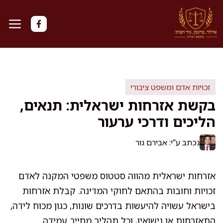
דלג
תוכן
זכויות אדם ומשפט ציבורי
בקשת אזרחות ישראלית: תנאים,
הליכים ודרכי ערעור
נכתב ע"י: אבירם גור
אזרחות ישראלית מהווה סטטוס משפטי המקנה לאדם
זכויות וחובות בהתאם לחוקי המדינה. קבלת אזרחות
בישראל עשויה להיעשות בדרכים שונות, כגון מכוח לידה,
התאזרחות או נישואין, וכל תהליך מחייב עמידה