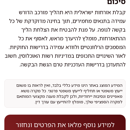
סיכום
קבלת אזרחות ישראלית היא תהליך מורכב הדורש
עמידה בתנאים מחמירים, תוך בחינה מדוקדקת של כל
בקשה לגופה. על מנת להבטיח את הצלחת הליך
ההתאזרחות, מומלץ להיערך מראש, לאסוף את כל
המסמכים הרלוונטיים ולוודא עמידה בדרישות החוקיות.
לאור השינויים התכופים במדיניות רשות האוכלוסין, חשוב
להתעדכן בדרישות העדכניות טרם הגשת הבקשה.
המידע המוצג באתר הינו מידע כללי בלבד, ואין לראות בו משום
ייעוץ משפטי או תחליף לייעוץ משפטי פרטני. כל מקרה נושא
מאפיינים ונסיבות ייחודיות, ולכן לקבלת מענה מקצועי המותאם
למקרה הספציפי שלך, מומלץ להתייעץ עם עורך דין.
למידע נוסף מלאו את הפרטים ונחזור