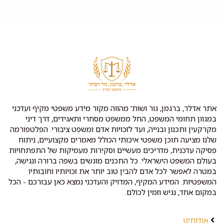
אתר אדלר, ברגמן, גור ושות' מהווה מקור מידע משפטי מקיף ועדכני
במגוון תחומי המשפט, החל ממשפט מסחרי ותאגידים, דרך דיני
מקרקעין ותכנון ובנייה, ועד לזכויות אדם ומשפט ציבורי. הפלטפורמה
שלנו מציעה תוכן משפטי איכותי הכולל מאמרים מקצועיים, ניתוח
פסיקה עדכנית, מדריכים מעשיים וסקירות מעמיקות של התפתחויות
בעולם המשפט הישראלי. כל התכנים מוגשים בשפה ברורה ונגישה,
במטרה לאפשר לכל אדם להבין טוב יותר את זכויותיו וחובותיו
המשפטיות. המידע המקיף, המדויק והעדכני נמצא כאן עבורכם - הכל
במקום אחד, נגיש וזמין לכולם.
אודותינו