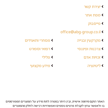
יצירת קשר
מפת אתר
פייסבוק
office@abg-group.co.il
מקרקעין ובנייה
מסחרי ותאגידים
צרכנות ופיננסי
רפואי וספורט
זכויות אדם
פלילי
ליטיגציה
מידע מקצועי
האתר הוקם מיוזמה אישית, ובין היתר במטרה לתת מידע על המוצרים המפורסמים
בו ולאפשר ערוץ לקבלת פרטים נוספים ואפשרויות רכישה לחלק מהמוצרים