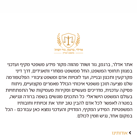
אתר אדלר, ברגמן, גור ושות' מהווה מקור מידע משפטי מקיף ועדכני
במגוון תחומי המשפט, החל ממשפט מסחרי ותאגידים, דרך דיני
מקרקעין ותכנון ובנייה, ועד לזכויות אדם ומשפט ציבורי. הפלטפורמה
שלנו מציעה תוכן משפטי איכותי הכולל מאמרים מקצועיים, ניתוח
פסיקה עדכנית, מדריכים מעשיים וסקירות מעמיקות של התפתחויות
בעולם המשפט הישראלי. כל התכנים מוגשים בשפה ברורה ונגישה,
במטרה לאפשר לכל אדם להבין טוב יותר את זכויותיו וחובותיו
המשפטיות. המידע המקיף, המדויק והעדכני נמצא כאן עבורכם - הכל
במקום אחד, נגיש וזמין לכולם.
אודותינו