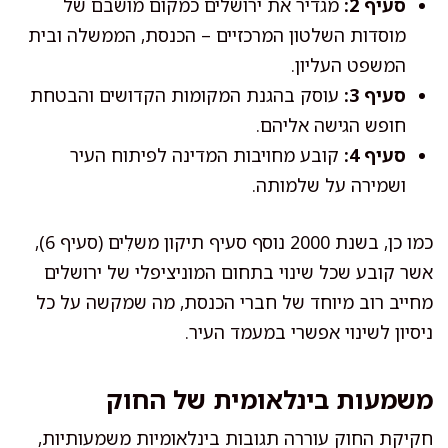
סעיף 2:
מגדיר את ירושלים כמקום מושבם של
מוסדות השלטון המרכזיים – הכנסת, הממשלה ובית
המשפט העליון.
סעיף 3:
עוסק בהגנת המקומות הקדושים והבטחת
חופש הגישה אליהם.
סעיף 4:
קובע מחויבות המדינה לפיתוח העיר
ושמירה על שלמותה.
כמו כן, בשנת 2000 נוסף סעיף תיקון משלִים (סעיף 6),
אשר קובע שכל שינוי בתחום המוניציפלי של ירושלים
מחייב רוב מיוחד של חברי הכנסת, מה שמקשה על כל
ניסיון לשינוי אפשרי במעמד העיר.
משמעות בינלאומית של החוק
חקיקת החוק עוררה תגובות בינלאומיות משמעותיות,