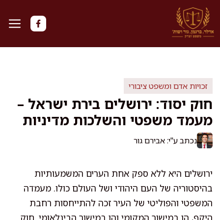
דלג
תוכן
זכויות אדם ומשפט ציבורי
חוק יסוד: ירושלים בירת ישראל –
מעמד משפטי והשלכות מדיניות
נכתב ע"י: אבירם גור
ירושלים היא ללא ספק אחת הערים המשמעותיות
בהיסטוריה של העם היהודי ושל העולם כולו. מעמדה
המשפטי והפוליטי של העיר זכה להתייחסות רחבת
היקף, הן במישור המקומי והן במישור הבינלאומי. חוק