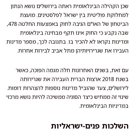
שכן הקהילה הבינלאומית ראתה בירושלים נושא הנתון
למחלוקת פוליטית בין ישראל לפלסטינים. מועצת
הביטחון של האו"ם הגיבה לחוק באמצעות החלטה 478,
שבה נקבע כי החוק אינו תקף מבחינה בינלאומית
ומדינות נקראו לא להכיר בו. בתגובה לכך, מספר מדינות
העבירו את שגרירויותיהן מתל אביב לבירות אחרות.
עם זאת, בשנים האחרונות חלה מגמה הפוכה, כאשר
בשנת 2018 ארצות הברית העבירה את שגרירותה
לירושלים, צעד שהוביל מדינות נוספות להצהרות דומות.
שינוי זה ממחיש כיצד הסוגיה ממשיכה להיות נושא מרכזי
במדיניות הבינלאומית.
השלכות פנים-ישראליות