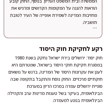
הממשלה ובית המשפט העליון. בנוסף, החוק קובע
הוראות להגנה על המקומות הקדושים ומדגיש את
מחויבות המדינה לשמירת אופייה של העיר לטובת
תושביה.
```
רקע לחקיקת חוק היסוד
חוק יסוד: ירושלים בירת ישראל נחקק בשנת 1980
במסגרת חקיקת חוקי היסוד בישראל, שמטרתם היא
לעגן את עקרונות היסוד של המדינה, בדגש על נושאים
חוקתיים מרכזיים. החוק נוסח והתקבל בתקופה שבה
סוגיית ירושלים עמדה במרכז הדיון במערכת
הבינלאומית, בעיקר בשל טענות מדינות ערב והקהילה
הבינלאומית בנוגע למעמדה.