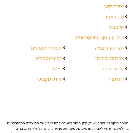
יצירת קשר
מפת אתר
פייסבוק
office@abg-group.co.il
מקרקעין ובנייה
מסחרי ותאגידים
צרכנות ופיננסי
רפואי וספורט
זכויות אדם
פלילי
ליטיגציה
מידע מקצועי
האתר הוקם מיוזמה אישית, ובין היתר במטרה לתת מידע על המוצרים המפורסמים
בו ולאפשר ערוץ לקבלת פרטים נוספים ואפשרויות רכישה לחלק מהמוצרים