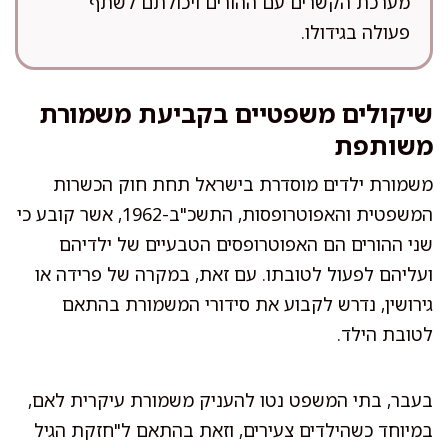
מערכת הקשרים עם ההורים ויכולתם לשתף
פעולה בגידולו.
שיקולים משפטיים בקביעת משמורת
משותפת
משמורת ילדים מוסדרת בישראל תחת חוק הכשרות
המשפטית והאפוטרופסות, התשכ"ב-1962, אשר קובע כי
שני ההורים הם האפוטרופסים הטבעיים של ילדיהם
ועליהם לפעול לטובתו. עם זאת, במקרה של פרידה או
גירושין, נדרש לקבוע את סידורי המשמורת בהתאם
לטובת הילד.
בעבר, בתי המשפט נטו להעניק משמורת עיקרית לאם,
במיוחד כשהילדים צעירים, וזאת בהתאם ל"חזקת הגיל