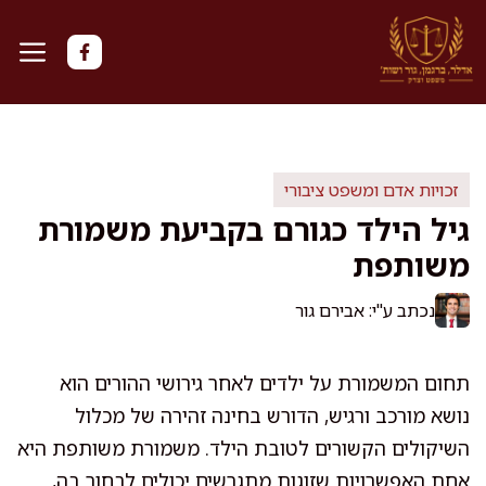
דלג
תוכן
זכויות אדם ומשפט ציבורי
גיל הילד כגורם בקביעת משמורת
משותפת
נכתב ע"י: אבירם גור
תחום המשמורת על ילדים לאחר גירושי ההורים הוא
נושא מורכב ורגיש, הדורש בחינה זהירה של מכלול
השיקולים הקשורים לטובת הילד. משמורת משותפת היא
אחת האפשרויות שזוגות מתגרשים יכולים לבחור בה,