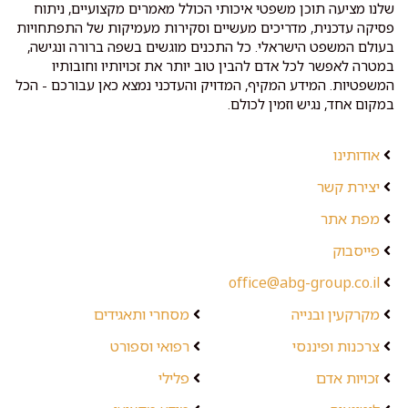
שלנו מציעה תוכן משפטי איכותי הכולל מאמרים מקצועיים, ניתוח
פסיקה עדכנית, מדריכים מעשיים וסקירות מעמיקות של התפתחויות
בעולם המשפט הישראלי. כל התכנים מוגשים בשפה ברורה ונגישה,
במטרה לאפשר לכל אדם להבין טוב יותר את זכויותיו וחובותיו
המשפטיות. המידע המקיף, המדויק והעדכני נמצא כאן עבורכם - הכל
במקום אחד, נגיש וזמין לכולם.
אודותינו
יצירת קשר
מפת אתר
פייסבוק
office@abg-group.co.il
מקרקעין ובנייה
מסחרי ותאגידים
צרכנות ופיננסי
רפואי וספורט
זכויות אדם
פלילי