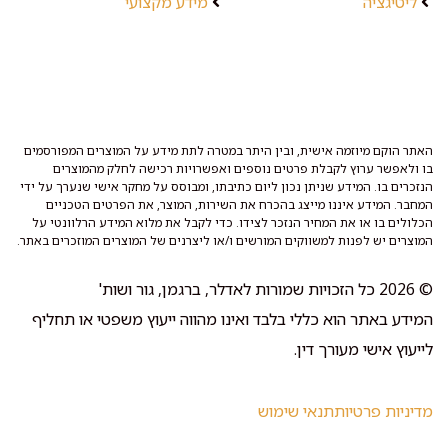
ליטיגציה
מידע מקצועי
האתר הוקם מיוזמה אישית, ובין היתר במטרה לתת מידע על המוצרים המפורסמים
בו ולאפשר ערוץ לקבלת פרטים נוספים ואפשרויות רכישה לחלק מהמוצרים
הנזכרים בו. המידע שניתן נכון ליום כתיבתו, ומבוסס על מחקר אישי שנערך על ידי
המחבר. המידע איננו מייצג בהכרח את השירות, המוצר, את הפרטים הטכניים
הכלולים בו או את המחיר הנזכר לצידו. כדי לקבל את מלוא המידע הרלוונטי על
המוצרים יש לפנות למשווקים המורשים ו/או ליצרנים של המוצרים המוזכרים באתר.
© 2026 כל הזכויות שמורות לאדלר, ברגמן, גור ושות'
המידע באתר הוא כללי בלבד ואינו מהווה ייעוץ משפטי או תחליף
לייעוץ אישי מעורך דין.
מדיניות פרטיות
תנאי שימוש