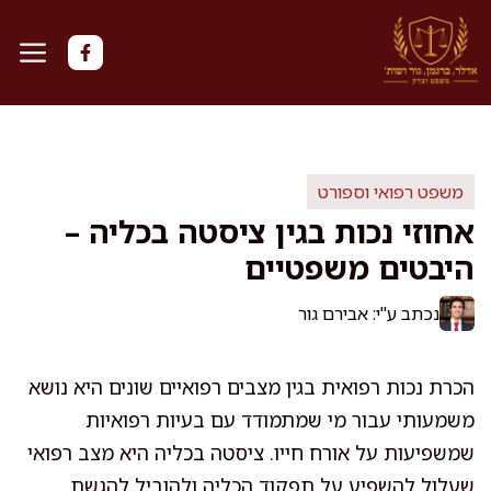
דלג
תוכן
משפט רפואי וספורט
אחוזי נכות בגין ציסטה בכליה –
היבטים משפטיים
נכתב ע"י: אבירם גור
הכרת נכות רפואית בגין מצבים רפואיים שונים היא נושא
משמעותי עבור מי שמתמודד עם בעיות רפואיות
שמשפיעות על אורח חייו. ציסטה בכליה היא מצב רפואי
שעלול להשפיע על תפקוד הכליה ולהוביל להגשת