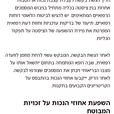
הליך הגשת בקשה לקבלת קצבת נכות או הטבות
אחרות בגין ציסטה בכליה מתחיל בגיבוש המסמכים
הרפואיים המתאימים. יש להגיש לביטוח הלאומי דוחות
רפואיים, תיעוד של בדיקות עדכניות וחוות דעת רפואית
המפרטת את מידת ההשפעה של הציסטה על תפקוד
הכליות.
לאחר הגשת הבקשה, המבקש עשוי להיות מוזמן לוועדה
רפואית, שבה רופא המתמחה בתחום יתשאל אותו על
מצבו הבריאותי ויבחן את המסמכים שצורפו לבקשה.
לאחר הדיון, ייקבעו אחוזי הנכות בהתבסס על
הקריטריונים הקבועים בתקנות.
השפעת אחוזי הנכות על זכויות
המבוטח