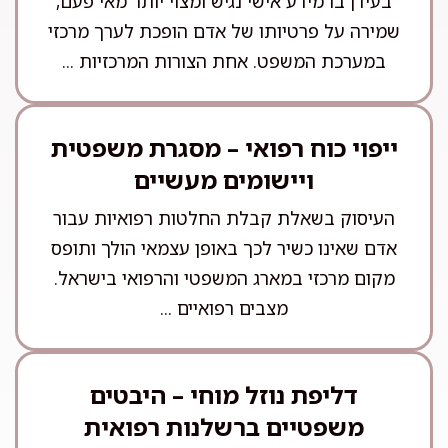
בעידן בו מידע אישי נגיש ומצוי יותר מאי פעם,
שמירה על פרטיותו של אדם הופכת לערך מרכזי
במערכת המשפט. אחת הצורות המרכזיות ...
ייפוי כוח רפואי – מסגרת משפטית
ויישומים מעשיים
העיסוק בשאלת קבלת החלטות רפואיות עבור
אדם שאינו כשיר לכך באופן עצמאי הולך ותופס
מקום מרכזי במארג המשפטי והרפואי בישראל.
מצבים רפואיים ...
דליפת נוזל מוחי – היבטים
משפטיים ברשלנות רפואית