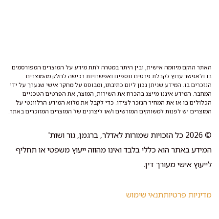
האתר הוקם מיוזמה אישית, ובין היתר במטרה לתת מידע על המוצרים המפורסמים
בו ולאפשר ערוץ לקבלת פרטים נוספים ואפשרויות רכישה לחלק מהמוצרים
הנזכרים בו. המידע שניתן נכון ליום כתיבתו, ומבוסס על מחקר אישי שנערך על ידי
המחבר. המידע איננו מייצג בהכרח את השירות, המוצר, את הפרטים הטכניים
הכלולים בו או את המחיר הנזכר לצידו. כדי לקבל את מלוא המידע הרלוונטי על
המוצרים יש לפנות למשווקים המורשים ו/או ליצרנים של המוצרים המוזכרים באתר.
© 2026 כל הזכויות שמורות לאדלר, ברגמן, גור ושות'
המידע באתר הוא כללי בלבד ואינו מהווה ייעוץ משפטי או תחליף
לייעוץ אישי מעורך דין.
מדיניות פרטיות
תנאי שימוש