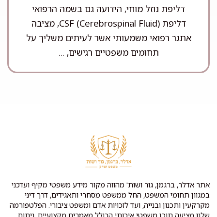
דליפת נוזל מוחי, הידועה גם בשמה הרפואי
דליפת CSF (Cerebrospinal Fluid), מציבה
אתגר רפואי משמעותי אשר לעיתים משליך על
תחומים משפטיים רגישים, ...
אתר אדלר, ברגמן, גור ושות' מהווה מקור מידע משפטי מקיף ועדכני
במגוון תחומי המשפט, החל ממשפט מסחרי ותאגידים, דרך דיני
מקרקעין ותכנון ובנייה, ועד לזכויות אדם ומשפט ציבורי. הפלטפורמה
שלנו מציעה תוכן משפטי איכותי הכולל מאמרים מקצועיים, ניתוח