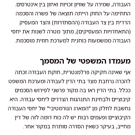
העבודה, שמירה על שוויון זכויות ואיזון בין אינטרסים.
החתימה על החוק הייתה תוצאה של פשרה והסכמה
הדדית בין צד העבודה (ההסתדרות) והצד המעסיק
(התאחדויות המעסיקים), מתוך מטרה לשנות את יחסי
העבודה ממשמעות כוחנית למערכת חוזית מוסכמת.
מעמדו המשפטי של המסמך
אף שאינה חקיקה פרלמנטרית, חוקת העבודה זכתה
להכרה נרחבת מצד בתי הדין לעבודה ומערכת המשפט
ככלל. בתי הדין ראו בה מקור פרשני לפירוש הסכמים
קיבוציים ולבחינת התנהגות הצדדים ליחסי עבודה. היא
נחשבת לחלק מן "המארג הנורמטיבי" של יחסי העבודה
הקיבוציים ופעמים רבות יש לה כוח דומה לזה של דין
מחייב, בעיקר כשאין הסדרה סותרת במקור אחר.