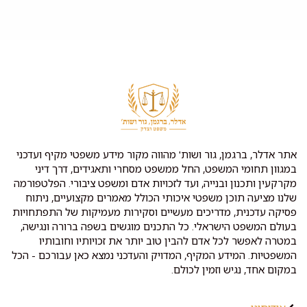
אתר אדלר, ברגמן, גור ושות' מהווה מקור מידע משפטי מקיף ועדכני
במגוון תחומי המשפט, החל ממשפט מסחרי ותאגידים, דרך דיני
מקרקעין ותכנון ובנייה, ועד לזכויות אדם ומשפט ציבורי. הפלטפורמה
שלנו מציעה תוכן משפטי איכותי הכולל מאמרים מקצועיים, ניתוח
פסיקה עדכנית, מדריכים מעשיים וסקירות מעמיקות של התפתחויות
בעולם המשפט הישראלי. כל התכנים מוגשים בשפה ברורה ונגישה,
במטרה לאפשר לכל אדם להבין טוב יותר את זכויותיו וחובותיו
המשפטיות. המידע המקיף, המדויק והעדכני נמצא כאן עבורכם - הכל
במקום אחד, נגיש וזמין לכולם.