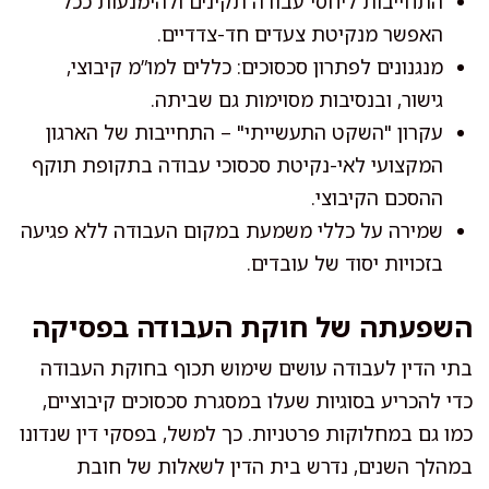
התחייבות ליחסי עבודה תקינים ולהימנעות ככל
האפשר מנקיטת צעדים חד-צדדיים.
מנגנונים לפתרון סכסוכים: כללים למו”מ קיבוצי,
גישור, ובנסיבות מסוימות גם שביתה.
עקרון "השקט התעשייתי" – התחייבות של הארגון
המקצועי לאי-נקיטת סכסוכי עבודה בתקופת תוקף
ההסכם הקיבוצי.
שמירה על כללי משמעת במקום העבודה ללא פגיעה
בזכויות יסוד של עובדים.
השפעתה של חוקת העבודה בפסיקה
בתי הדין לעבודה עושים שימוש תכוף בחוקת העבודה
כדי להכריע בסוגיות שעלו במסגרת סכסוכים קיבוציים,
כמו גם במחלוקות פרטניות. כך למשל, בפסקי דין שנדונו
במהלך השנים, נדרש בית הדין לשאלות של חובת