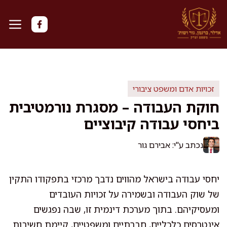
דלג
תוכן
זכויות אדם ומשפט ציבורי
חוקת העבודה – מסגרת נורמטיבית
ביחסי עבודה קיבוציים
נכתב ע"י: אבירם גור
יחסי עבודה בישראל מהווים נדבך מרכזי בתפקודו התקין
של שוק העבודה ובשמירה על זכויות העובדים
ומעסיקיהם. בתוך מערכת דינמית זו, שבה נפגשים
אינטרסים כלכליים, חברתיים ומשפטיים, קיימת חשיבות