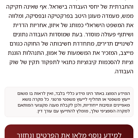
והחברתית של יחסי העבודה בישראל. אף שאינה חקיקה
ממש, מעמדה מעוגן היטב בפרקטיקה ובפסיקה, ומלווה
את המשפט הישראלי כמותג של איזון, אחריות הדדית
ושיתוף פעולה מוסדר. בעת שמוסדות העבודה נתונים
לשינויים תדירים, מתחדדת חשיבותה של החוקה כגורם
מייצב, המזכיר את המשמעות של אמון, התנהלות הוגנת
וציות להסכמות קיבוציות כתנאי לתפקוד תקין של שוק
העבודה.
המידע המוצג באתר הינו מידע כללי בלבד, ואין לראות בו משום
ייעוץ משפטי או תחליף לייעוץ משפטי פרטני. כל מקרה נושא
מאפיינים ונסיבות ייחודיות, ולכן לקבלת מענה מקצועי המותאם
למקרה הספציפי שלך, מומלץ להתייעץ עם עורך דין.
למידע נוסף מלאו את הפרטים ונחזור