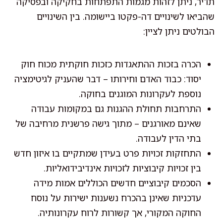
תדיר, ניתן לזהות מגמות התפתחות בחקיקה ובפסיקה
שהביאו לשינויים דה-פקטו ביישומה. בין השינויים
הבולטים ניתן לציין:
הכרה בזכות ההתאגדות כזכות חוקתית מכוח חוק
יסוד: כבוד האדם וחירותו – דבר שהעניק לגיטימציה
נוספת לעקרונות המוגנים בחוקה.
התרחבות תחולת ההגנות גם במקומות עבודה
שאינם מאורגנים – מתוך גישה פרשנית מרחיבה של
בתי הדין לעבודה.
התחזקות זכויות פרט בעידן שמתקיים בו איזון חדש
בין זכויות קיבוציות לזכויות אינדיבידואליות.
הסכמים קיבוציים חדשים הכוללים אמות מידה
עדכניות שאינן בהכרח נשענות ישירות על נוסח
החוקה המקורי, אך קשורות לרוח עקרונותיה.