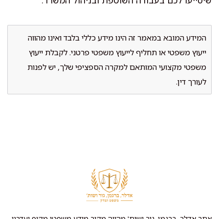
שיסייעו לכם בעבודה השוטפת ובניהול המשרד.
המידע המובא במאמר זה הינו מידע כללי בלבד ואינו מהווה
ייעוץ משפטי או תחליף לייעוץ משפטי פרטני. לקבלת ייעוץ
משפטי מקצועי המותאם למקרה הספציפי שלך, יש לפנות
לעורך דין.
אתר אדלר, ברגמן, גור ושות' מהווה מקור מידע משפטי מקיף ועדכני