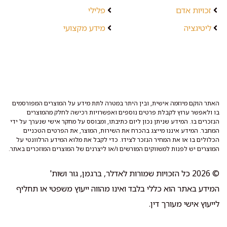
זכויות אדם
פלילי
ליטיגציה
מידע מקצועי
האתר הוקם מיוזמה אישית, ובין היתר במטרה לתת מידע על המוצרים המפורסמים
בו ולאפשר ערוץ לקבלת פרטים נוספים ואפשרויות רכישה לחלק מהמוצרים
הנזכרים בו. המידע שניתן נכון ליום כתיבתו, ומבוסס על מחקר אישי שנערך על ידי
המחבר. המידע איננו מייצג בהכרח את השירות, המוצר, את הפרטים הטכניים
הכלולים בו או את המחיר הנזכר לצידו. כדי לקבל את מלוא המידע הרלוונטי על
המוצרים יש לפנות למשווקים המורשים ו/או ליצרנים של המוצרים המוזכרים באתר.
© 2026 כל הזכויות שמורות לאדלר, ברגמן, גור ושות'
המידע באתר הוא כללי בלבד ואינו מהווה ייעוץ משפטי או תחליף
לייעוץ אישי מעורך דין.