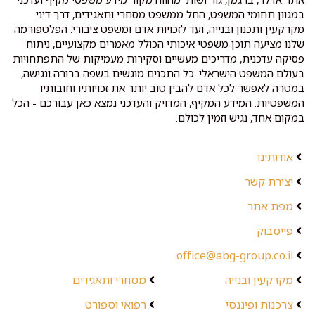
במגוון תחומי המשפט, החל ממשפט מסחרי ותאגידים, דרך דיני
מקרקעין ותכנון ובנייה, ועד לזכויות אדם ומשפט ציבורי. הפלטפורמה
שלנו מציעה תוכן משפטי איכותי הכולל מאמרים מקצועיים, ניתוח
פסיקה עדכנית, מדריכים מעשיים וסקירות מעמיקות של התפתחויות
בעולם המשפט הישראלי. כל התכנים מוגשים בשפה ברורה ונגישה,
במטרה לאפשר לכל אדם להבין טוב יותר את זכויותיו וחובותיו
המשפטיות. המידע המקיף, המדויק והעדכני נמצא כאן עבורכם - הכל
במקום אחד, נגיש וזמין לכולם.
אודותינו
יצירת קשר
מפת אתר
פייסבוק
office@abg-group.co.il
מקרקעין ובנייה
מסחרי ותאגידים
צרכנות ופיננסי
רפואי וספורט