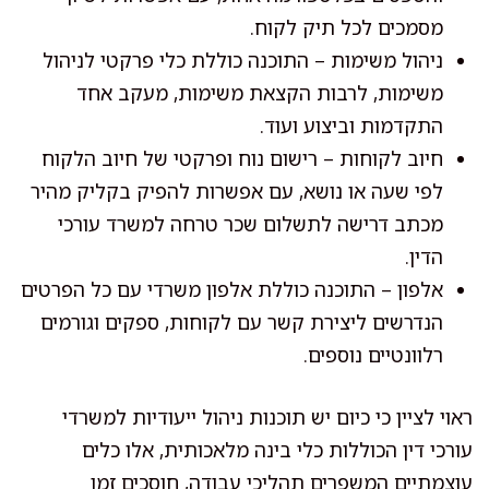
מסמכים לכל תיק לקוח.
ניהול משימות – התוכנה כוללת כלי פרקטי לניהול
משימות, לרבות הקצאת משימות, מעקב אחד
התקדמות וביצוע ועוד.
חיוב לקוחות – רישום נוח ופרקטי של חיוב הלקוח
לפי שעה או נושא, עם אפשרות להפיק בקליק מהיר
מכתב דרישה לתשלום שכר טרחה למשרד עורכי
הדין.
אלפון – התוכנה כוללת אלפון משרדי עם כל הפרטים
הנדרשים ליצירת קשר עם לקוחות, ספקים וגורמים
רלוונטיים נוספים.
ראוי לציין כי כיום יש תוכנות ניהול ייעודיות למשרדי
עורכי דין הכוללות כלי בינה מלאכותית, אלו כלים
עוצמתיים המשפרים תהליכי עבודה, חוסכים זמן