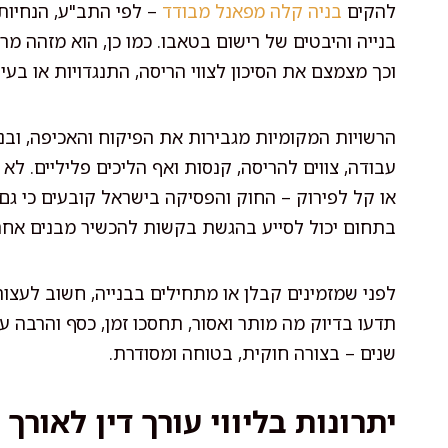
להקים
בניה קלה מפאנל מבודד
– לפי התב"ע, הנחיות 
בנייה והיבטים של רישום בטאבו. כמו כן, הוא מזהה מ
וכך מצמצם את הסיכון לצווי הריסה, התנגדויות או בעי
הרשויות המקומיות מגבירות את הפיקוח והאכיפה, וב
עבודה, צווים להריסה, קנסות ואף הליכים פליליים. ל
או קל לפירוק – החוק והפסיקה בישראל קובעים כי גם
בתחום יכול לסייע בהגשת בקשות להכשיר מבנים אחרי
לפני שמזמינים קבלן או מתחילים בבנייה, חשוב לעצור,
תדעו בדיוק מה מותר ואסור, תחסכו זמן, כסף והרבה
שנים – בצורה חוקית, בטוחה ומסודרת.
יתרונות בליווי עורך דין לאורך 