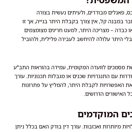
, פאנלים מבודדים, ולעיתים נעשית בצורה
בר במבנה קל, אין צורך בקבלת היתר בנייה, אך זו
ו כבדה – מצריכה היתר, למעט חריגים מצומצמים
לי היתר עלולה להיחשב לעבירה פלילית, ולהוביל
שת מסמכים לוועדה המקומית, עמידה בהוראות התב"ע
דדות עם התנגדויות שכנים או מגבלות תכנוניות. עורך
ון את האפשרויות לקבלת היתר, להמליץ על פתרונות
ל האישורים הדרושים.
ים המוקדמים
ויות מיותרות ואכזבות. עורך דין בודק האם בכלל ניתן