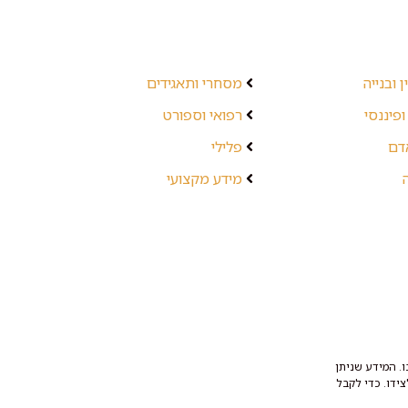
 ובנייה
מסחרי ותאגידים
ופיננסי
רפואי וספורט
אדם
פלילי
מידע מקצועי
. המידע שניתן
ידו. כדי לקבל