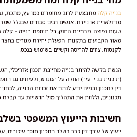
בנייה קלה
מתבצעת לרוב מחומרים כמו עץ, מתכת, גבס
מודולארית או ניידת. אנשים רבים סבורים שבגלל שמדו
טעות נפוצה. מבחינת החוק, כל תוספת בנייה – קלה א
מאוד הקבועים בתקנות. הפעלת יחידת מגורים בחצר ב
לקנסות, צווים להריסה וקשיים בשימוש בנכס.
הגשת בקשה להיתר בנייה מחייבת תכנון אדריכלי, הג
(תוכנית בניין עיר) החלה על המגרש, ולעיתים גם התמו
דין לתכנון ובנייה יודע לנתח את זכויות הבנייה, לבח
תכנוניים, וללוות את התהליך מול הרשויות עד קבלת כ
חשיבות הייעוץ המשפטי בשלב
ייעוץ של עורך דין כבר בשלב התכנון חוסך עיכובים, על