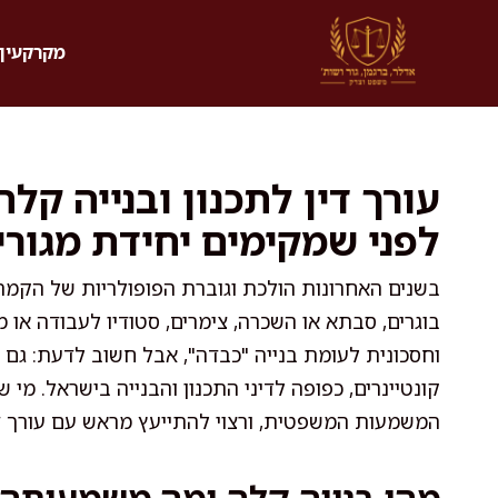
דלג
תוכן
מקרקעין 
עורך דין לתכנון ובנייה ק
לפני שמקימים יחידת מגור
בשנים האחרונות הולכת וגוברת הפופולריות של הקמת י
בוגרים, סבתא או השכרה, צימרים, סטודיו לעבודה או 
וחסכונית לעומת בנייה "כבדה", אבל חשוב לדעת: גם ב
קונטיינרים, כפופה לדיני התכנון והבנייה בישראל. מי 
המשמעות המשפטית, ורצוי להתייעץ מראש עם עורך ד
מהי בנייה קלה ומה משמעותה