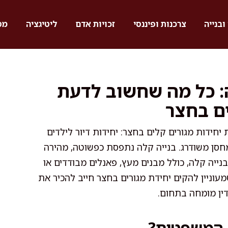
ובנייה
צרכנות ופיננסי
זכויות אדם
ליטיגציה
מס
לה: כל מה שחשוב לדעת
ים בחצר
חידות מגורים קלים בחצר: יחידות דיור לילדים
מחסן משודרג. בנייה קלה נתפסת כפשוטה, מהירה
נייה קלה, כולל מבנים מעץ, פאנלים מבודדים או
שמעוניין להקים יחידת מגורים בחצר חייב להכיר את
ין מומחה בתחום.
 המשפטית?