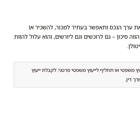
את ערך הנכס ותאפשר בעתיד למכור, להשכיר או
ה סיכון – גם לרוכשים וגם ליורשים, והוא עלול להוות
ולן.
וץ משפטי או תחליף לייעוץ משפטי פרטני. לקבלת ייעוץ
ך דין.