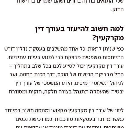
שכל התנאים בחוזה ברורים ושהם עומדים בדרישות
החוק.
למה חשוב להיעזר בעורך דין
מקרקעין?
כפי שניתן לראות, כל אחד מהשלבים בעסקת נדל"ן דורש
התייחסות משפטית מדויקת כדי למנוע בעיות עתידיות.
עורך דין מקרקעין יכול לסייע לכם בכל שלב בתהליך –
החל מבדיקת הרישום של הנכס, דרך הכנת החוזה, ועד
לניהול תשלומי המיסים. הידע המשפטי של עורך דין
יבטיח שהעסקה תתנהל בצורה חלקה, חוקית ומסודרת.
ליווי של עורך דין מקרקעין מקצועי ומנוסה חשוב במיוחד
כאשר מדובר בעסקאות מורכבות, כמו רכישת נכסים
משותפים, עסקות עם דיירים מוגנים או עסקאות עם