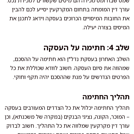
שמס שבח ומס מכירה הם מיסים שקשורים למכירת נכס.
עורך דין המומחה בתחום המקרקעין יסייע לכם להבין
את החובות המיסויים הכרוכים בעסקה וידאג לתכנן את
המיסים בצורה יעילה.
שלב 4: חתימה על העסקה
השלב האחרון בעסקת נדל"ן הוא חתימה על ההסכם,
שמהווה את סיום העסקה. חשוב לוודא שכוללת את כל
הפרטים הנדרשים על מנת שההסכם יהיה תקף וחוקי.
תהליך החתימה
תהליך החתימה יכלול את כל הצדדים המעורבים בעסקה
– המוכר, הקונה, נציגי הבנקים (במקרה של משכנתא), וכן
עורך דין מקרקעין שמלווה את כל התהליך. חשוב לבדוק