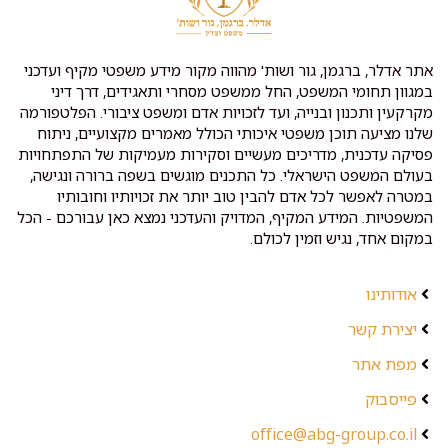
אתר אדלר, ברגמן, גור ושות' מהווה מקור מידע משפטי מקיף ועדכני
במגוון תחומי המשפט, החל ממשפט מסחרי ותאגידים, דרך דיני
מקרקעין ותכנון ובנייה, ועד לזכויות אדם ומשפט ציבורי. הפלטפורמה
שלנו מציעה תוכן משפטי איכותי הכולל מאמרים מקצועיים, ניתוח
פסיקה עדכנית, מדריכים מעשיים וסקירות מעמיקות של התפתחויות
בעולם המשפט הישראלי. כל התכנים מוגשים בשפה ברורה ונגישה,
במטרה לאפשר לכל אדם להבין טוב יותר את זכויותיו וחובותיו
המשפטיות. המידע המקיף, המדויק והעדכני נמצא כאן עבורכם - הכל
במקום אחד, נגיש וזמין לכולם.
אודותינו
יצירת קשר
מפת אתר
פייסבוק
office@abg-group.co.il