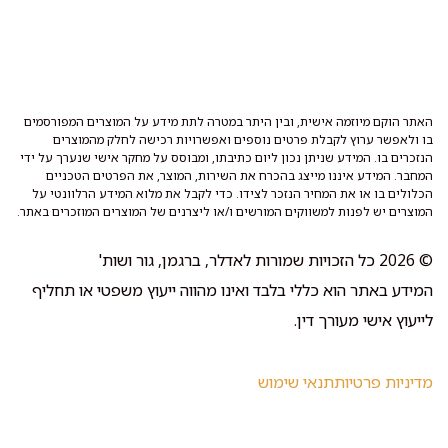
האתר הוקם מיוזמה אישית, ובין היתר במטרה לתת מידע על המוצרים המפורסמים
בו ולאפשר ערוץ לקבלת פרטים נוספים ואפשרויות רכישה לחלק מהמוצרים
הנזכרים בו. המידע שניתן נכון ליום כתיבתו, ומבוסס על מחקר אישי שנערך על ידי
המחבר. המידע איננו מייצג בהכרח את השירות, המוצר, את הפרטים הטכניים
הכלולים בו או את המחיר הנזכר לצידו. כדי לקבל את מלוא המידע הרלוונטי על
המוצרים יש לפנות למשווקים המורשים ו/או ליצרנים של המוצרים המוזכרים באתר.
© 2026 כל הזכויות שמורות לאדלר, ברגמן, גור ושות'
המידע באתר הוא כללי בלבד ואינו מהווה ייעוץ משפטי או תחליף
לייעוץ אישי מעורך דין.
מדיניות פרטיות
תנאי שימוש