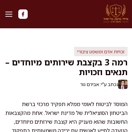
דלג
תוכן
זכויות אדם ומשפט ציבורי
רמה 3 בקצבת שירותים מיוחדים –
תנאים וזכויות
נכתב ע"י: אבירם גור
המוסד לביטוח לאומי ממלא תפקיד מרכזי ברשת
הביטחון הסוציאלית של מדינת ישראל. אחת מהקצבאות
החשובות שהוא מעניק היא קצבת שירותים מיוחדים,
הנועדה לסייע לאנשים עם ירידה משמעותית בתפקוד