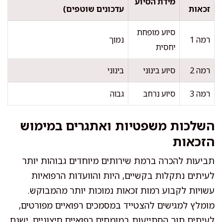
מידת הסיוע
זכאות
עדכונים שוטפים)
סיוע מופחת
רמה 1
נמוך
יחסית
רמה 2
סיוע בינוני
בינוני
רמה 3
סיוע נרחב
גבוה
השלכות משפטיות ואתגרים במימוש
הזכאות
תביעות להכרה ברמת שירותים מיוחדים גבוהות יותר
לעיתים נתקלות בקשיים, היות והוועדות הרפואיות
עשויות לקבוע רמות זכאות נמוכות יותר מהמבוקש.
מומלץ למגישים להצטייד במסמכים רפואיים מפורטים,
לעיתים תוך הסתייעות במומחים רפואיים חיצוניים. ישנם