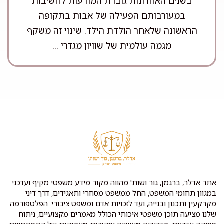
בשנים האחרונות גוברת המודעות לחשיבות
במעורבותם הפעילה של אבות בתקופה
הראשונה שלאחר הולדת הילד. שינוי זה משקף
מגמה עולמית של שוויון מגדרי ...
אתר אדלר, ברגמן, גור ושות' מהווה מקור מידע משפטי מקיף ועדכני
במגוון תחומי המשפט, החל ממשפט מסחרי ותאגידים, דרך דיני
מקרקעין ותכנון ובנייה, ועד לזכויות אדם ומשפט ציבורי. הפלטפורמה
שלנו מציעה תוכן משפטי איכותי הכולל מאמרים מקצועיים, ניתוח