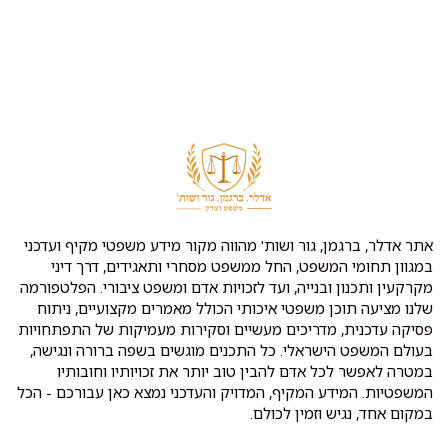
אתר אדלר, ברגמן, גור ושות' מהווה מקור מידע משפטי מקיף ועדכני
במגוון תחומי המשפט, החל ממשפט מסחרי ותאגידים, דרך דיני
מקרקעין ותכנון ובנייה, ועד לזכויות אדם ומשפט ציבורי. הפלטפורמה
שלנו מציעה תוכן משפטי איכותי הכולל מאמרים מקצועיים, ניתוח
פסיקה עדכנית, מדריכים מעשיים וסקירות מעמיקות של התפתחויות
בעולם המשפט הישראלי. כל התכנים מוגשים בשפה ברורה ונגישה,
במטרה לאפשר לכל אדם להבין טוב יותר את זכויותיו וחובותיו
המשפטיות. המידע המקיף, המדויק והעדכני נמצא כאן עבורכם - הכל
במקום אחד, נגיש וזמין לכולם.