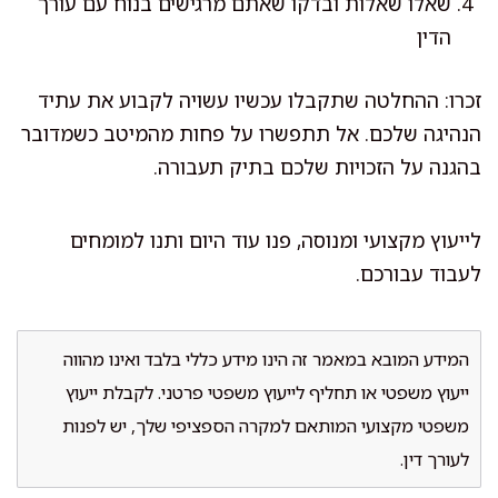
שאלו שאלות ובדקו שאתם מרגישים בנוח עם עורך
הדין
זכרו: ההחלטה שתקבלו עכשיו עשויה לקבוע את עתיד
הנהיגה שלכם. אל תתפשרו על פחות מהמיטב כשמדובר
בהגנה על הזכויות שלכם בתיק תעבורה.
לייעוץ מקצועי ומנוסה, פנו עוד היום ותנו למומחים
לעבוד עבורכם.
המידע המובא במאמר זה הינו מידע כללי בלבד ואינו מהווה
ייעוץ משפטי או תחליף לייעוץ משפטי פרטני. לקבלת ייעוץ
משפטי מקצועי המותאם למקרה הספציפי שלך, יש לפנות
לעורך דין.