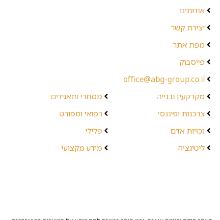
אודותינו
יצירת קשר
מפת אתר
פייסבוק
office@abg-group.co.il
מקרקעין ובנייה
מסחרי ותאגידים
צרכנות ופיננסי
רפואי וספורט
זכויות אדם
פלילי
ליטיגציה
מידע מקצועי