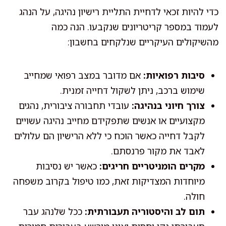
כדי להיות זכאי לדחיית התליית רישיון נהיגה, על הנהג
לעמוד במספר קריטריונים שנקבעו. הנה כמה
מהשיקולים העיקריים שנלקחים בחשבון:
סיבות רפואיות:
אם מדובר במצב רפואי שמחייב
שימוש ברכב, ניתן לשקול דחייה זמנית.
צורך חיוני בנהיגה:
עובדי תחבורה ציבורית, נהגים
מקצועיים או אנשים שתפקידם מחייב נהיגה עשויים
לקבל דחייה כאשר הוכח כי ללא הרישיון הם עלולים
לאבד את מקור פרנסתם.
מקרים הומניטריים חריגים:
כאשר יש נסיבות
מיוחדות המצדיקות זאת, כמו טיפול בקרוב משפחה
חולה.
תום לב והיסטוריה תעבורתית:
ככל שלנהג עבר