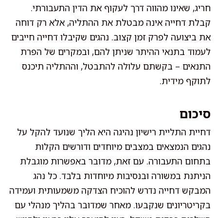
חריג, שאינו מהווה דרך לעקוף את הדין התעבורתי.
קבלת דחייה אינה מבטלת את ההתליה, אלא רק דוחה
את ביצועה לפרק זמן קצוב. נהגים שקיבלו דחייה חייבים
לעמוד בתנאי ההיתר שניתן להם, ובמקרים של הפרת
התנאים – בקשתם עלולה להתבטל, וההתליה תיכנס
לתוקף מידית.
סיכום
דחיית התליית רישיון נהיגה היא הליך שנועד להקל על
נהגים הנמצאים במצבים מיוחדים ודורשים הקלות
בתחום התעבורה. עם זאת, מדובר באפשרות מוגבלת
הניתנת במשורה ובנסיבות מיוחדות בלבד. כל נהג
המבקש דחייה נדרש להוכיח הצדקה משמעותית ועמידה
בקריטריונים שנקבעו. מאחר שמדובר בהליך מנהלי עם