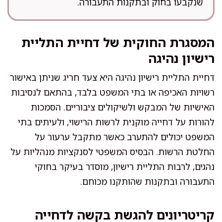
שנקבעו בחוק ובתקנות התעבורה.
המסגרת החוקית של דחיית התליית
רישיון נהיגה
דחיית התליית רישיון נהיגה היא צעד חריג שניתן באישור
רשויות האכיפה או בתי המשפט בלבד, בהתאם לנסיבות
האישיות של המבקש ולשיקולים ציבוריים. הסמכות
להורות על דחייה מוקנית לרשות הרישוי, ולעיתים בתי
המשפט יכולים להתערב כאשר מתקבל ערעור על
החלטת הרשות. הבסיס המשפטי לסנקציות מנהליות על
נהגים, לרבות התליית רישיון, מוסדר בעיקר בחוקי
התעבורה ובתקנות שהותקנו מכוחם.
קריטריונים להגשת בקשה לדחייה