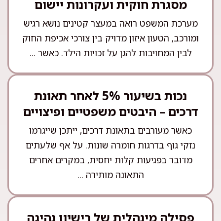
מסגרת חוקית ועקרונות יישום
מערכת המשפט רואה במעצר קטינים נושא רגיש
ומורכב, הטעון איזון מדויק בין צורכי אכיפת החוק
לבין המחויבות להגן על זכויות הילד. כאשר ...
נכות בשיעור 5% לאחר תאונת
דרכים – היבטים משפטיים ופיצויים
כאשר מעורבים בתאונת דרכים, ייתכן שייגרמו
נזקי גוף בדרגות חומרה שונות. על אף שלעתים
מדובר בפגיעות קלות יחסית, במקרים אחרים
התאונה מותירה ...
פסילה מינהלית של רישיון נהיגה