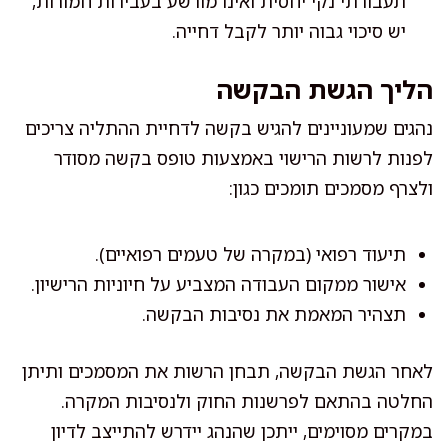
תעבורתי נקי יחסית ואינו מורשע בעבירות חמורות,
יש סיכוי גבוה יותר לקבל דחייה.
הליך הגשת הבקשה
נהגים שמעוניינים להגיש בקשה לדחיית ההתליה צריכים
לפנות לרשות הרישוי באמצעות טופס בקשה מסודר
ולצרף מסמכים תומכים כגון:
תיעוד רפואי (במקרה של טעמים רפואיים).
אישור ממקום העבודה המצביע על חיוניות הרישיון.
תצהיר המאמת את נסיבות הבקשה.
לאחר הגשת הבקשה, תבחן הרשות את המסמכים ותיתן
החלטה בהתאם לפרשנות החוק ולנסיבות המקרה.
במקרים מסוימים, ייתכן שהנהג יידרש להתייצב לדיון