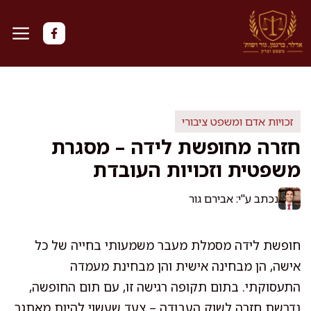
דלג
תוכן
זכויות אדם ומשפט ציבורי
חזרה מחופשת לידה – מסגרת
משפטית וזכויות העובדת
נכתב ע"י: אבירם גור
חופשת לידה מסמלת מעבר משמעותי בחייה של כל
אישה, הן מבחינה אישית והן מבחינת מעמדה
התעסוקתי. בתום תקופה רגישה זו, עם תום החופשה,
נדרשת חזרה לשוק העבודה – צעד שעשוי להיות מאתגר