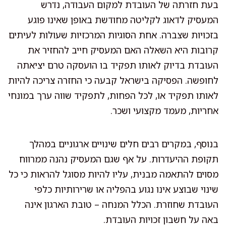
בעת חזרתה של העובדת למקום העבודה, נדרש
המעסיק לדאוג לקליטה מחודשת באופן שאינו פוגע
בזכויות שצברה. אחת הסוגיות המרכזיות שעולות לעיתים
קרובות היא השאלה האם המעסיק חייב להחזיר את
העובדת בדיוק לאותו תפקיד בו הועסקה טרם יציאתה
לחופשה. הפסיקה בישראל קבעה כי החזרה צריכה להיות
לאותו תפקיד או, לכל הפחות, לתפקיד שווה ערך במונחי
אחריות, מעמד מקצועי ושכר.
בנוסף, במקרים רבים חלים שינויים ארגוניים במהלך
תקופת ההיעדרות. על אף שגם המעסיק נהנה ממרווח
מסוים להתאמה מבנית, עליו להיות מסוגל להראות כי כל
שינוי שבוצע אינו נגוע בהפליה או שרירותיות כלפי
העובדת שחוזרת. הכלל המנחה – טובת הארגון אינה
באה על חשבון זכויות העובדת.