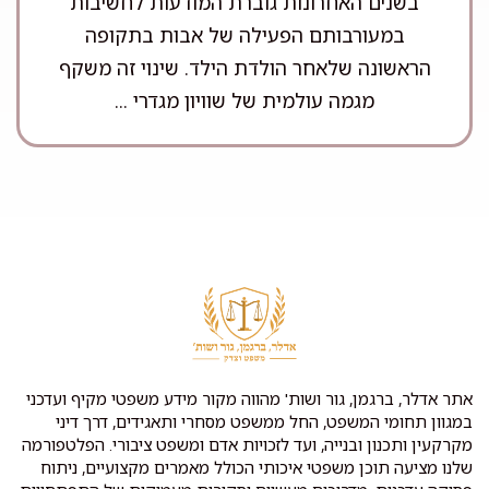
בשנים האחרונות גוברת המודעות לחשיבות
במעורבותם הפעילה של אבות בתקופה
הראשונה שלאחר הולדת הילד. שינוי זה משקף
מגמה עולמית של שוויון מגדרי ...
אתר אדלר, ברגמן, גור ושות' מהווה מקור מידע משפטי מקיף ועדכני
במגוון תחומי המשפט, החל ממשפט מסחרי ותאגידים, דרך דיני
מקרקעין ותכנון ובנייה, ועד לזכויות אדם ומשפט ציבורי. הפלטפורמה
שלנו מציעה תוכן משפטי איכותי הכולל מאמרים מקצועיים, ניתוח