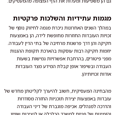
גם הן משפיעות ומעלות את הרף המצופה מהמעסיקים.
מגמות עתידיות והשלכות פרקטיות
במהלך השנים האחרונות ניכרת מגמה לחיזוק נוסף של
זכויות העובדות החוזרות מחופשת לידה, הן באמצעות
חקיקה והן דרך פרשנות מרחיבה של בתי הדין לעבודה.
יוזמות חקיקה רבות עוסקות בהארכת תקופת ההגנות
מפני פיטורים, בהרחבת אפשרויות גמישות בשעות
העבודה ובשיפור אופן קבלת המידע מצד העובדות
אודות זכויותיהן.
מהבחינה המעסיקית, חשוב להיערך לקליטתן מחדש של
עובדות באמצעות יצירת תוכניות החזרה מסודרות
והדרכה למנהלים. אכיפה מוגברת של דיני העבודה
והזמינות של פניות למשרד הכלכלה או לנציבות שוויון