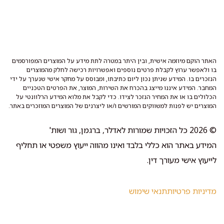
האתר הוקם מיוזמה אישית, ובין היתר במטרה לתת מידע על המוצרים המפורסמים
בו ולאפשר ערוץ לקבלת פרטים נוספים ואפשרויות רכישה לחלק מהמוצרים
הנזכרים בו. המידע שניתן נכון ליום כתיבתו, ומבוסס על מחקר אישי שנערך על ידי
המחבר. המידע איננו מייצג בהכרח את השירות, המוצר, את הפרטים הטכניים
הכלולים בו או את המחיר הנזכר לצידו. כדי לקבל את מלוא המידע הרלוונטי על
המוצרים יש לפנות למשווקים המורשים ו/או ליצרנים של המוצרים המוזכרים באתר.
© 2026 כל הזכויות שמורות לאדלר, ברגמן, גור ושות'
המידע באתר הוא כללי בלבד ואינו מהווה ייעוץ משפטי או תחליף
לייעוץ אישי מעורך דין.
מדיניות פרטיות
תנאי שימוש