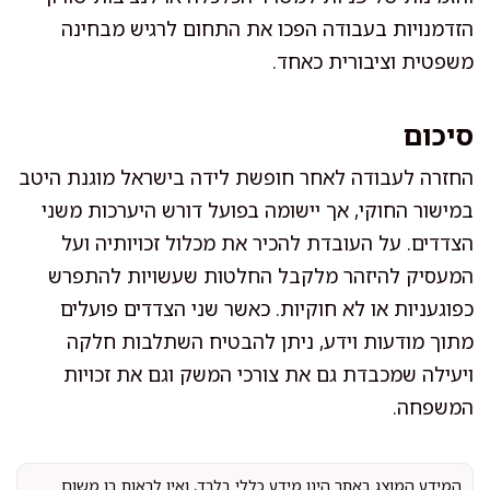
הזדמנויות בעבודה הפכו את התחום לרגיש מבחינה
משפטית וציבורית כאחד.
סיכום
החזרה לעבודה לאחר חופשת לידה בישראל מוגנת היטב
במישור החוקי, אך יישומה בפועל דורש היערכות משני
הצדדים. על העובדת להכיר את מכלול זכויותיה ועל
המעסיק להיזהר מלקבל החלטות שעשויות להתפרש
כפוגעניות או לא חוקיות. כאשר שני הצדדים פועלים
מתוך מודעות וידע, ניתן להבטיח השתלבות חלקה
ויעילה שמכבדת גם את צורכי המשק וגם את זכויות
המשפחה.
המידע המוצג באתר הינו מידע כללי בלבד, ואין לראות בו משום