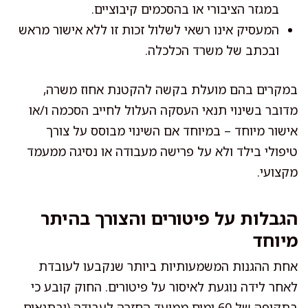
במגזר הציבורי או בהסכמים קיבוציים.
המעסיק אינו רשאי לשלול זכות זו ללא אישור מראש
ובכתב של משרד הכלכלה.
במקרים בהם מועלת בקשה להקטנת אחוז משרה,
מדובר בשינוי תנאי העסקה העלול לחייב הסכמה ו/או
אישור מיוחד – במיוחד אם השינוי מבוסס על צורך
טיפולי בילד ולא על פרישה מעבודה או נסיגה ממעמד
מקצועי.
הגבלות על פיטורים והצורך בהיתר
מיוחד
אחת ההגנות המשמעותיות ביותר שנקבעו לעובדת
לאחר לידה נוגעת לאיסור על פיטורים. החוק קובע כי
בתקופה של 60 ימים ממועד החזרה לעבודה (ובתנאים