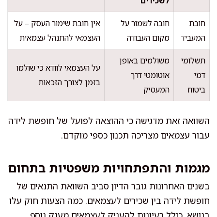
לשכירים
חובת
חובה לשמור על
אין חובת שימור העסק – על
המעביד
מקום העבודה
העצמאי להתנהל עצמאית
תשלומי
משולמים באופן
על העצמאי לוודא כי שולמו
דמי
אוטומטי דרך
בזמן לצורך הזכאות
ביטוח
המעסיק
השוואה זאת מדגישה כי ההוצאה לפועל של חופשת לידה
עבור עצמאים מצריכה תכנון כספי מוקדם.
מגמות והתפתחויות משפטיות בתחום
בשנים האחרונות גובר הדיון סביב השוואת התנאים של
חופשת לידה בין שכירים לעצמאים. כמה הצעות חוק עלו
בנושא, כולל רעיונות להעניק לעצמאים מענק נוסף