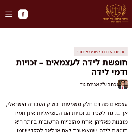
דלג
תוכן
זכויות אדם ומשפט ציבורי
חופשת לידה לעצמאים – זכויות
ודמי לידה
נכתב ע"י: אבירם גור
עצמאים מהווים חלק משמעותי בשוק העבודה הישראלי,
אך בניגוד לשכירים, זכויותיהם הסוציאליות אינן תמיד
מובנות מאליהן. אחת מהזכויות החשובות ביותר היא
חופשת לידה, שמאפשרת לאם או לאב להקדיש זמן