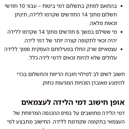
בהתאם לוותק בתשלום דמי ביטוח – עבור 10 חודשי
תשלום מתוך 14 החודשים שקדמו ללידה, תינתן
זכאות מלאה.
מי ששילם במשך 6 חודשים מתוך 14 שקדמו ללידה
יהיה זכאי לתקופה קצרה יותר של דמי לידה.
עצמאיים שרק החלו בפעילותם העסקית סמוך ללידה
עלולים שלא להיות זכאים לדמי לידה כלל.
חשוב לשים לב למילוי חובת הדיווח והתשלום בכדי
להימנע מאובדן הזכויות המגיעות כחוק.
אופן חישוב דמי הלידה לעצמאים
דמי הלידה מחושבים על בסיס ההכנסה המדווחת של
העצמאי בתקופה שקודמת ללידה. החישוב מתבצע לפי