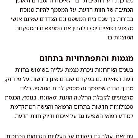
כמו כן, נודעת חשיבות רבה לאיכות ההסברים ולאופן
הכתיבה של חוות הדעת. על המסמך להיות מנוסח
בבירור, כך שגם בית המשפט וגם הצדדים שאינם אנשי
מקצוע רפואיים יוכלו להבין את הממצאים והמסקנות
המוצגות בו.
מגמות והתפתחויות בתחום
בשנים האחרונות ניכרת מגמת עלייה בשימוש בחוות
דעת רפואיות גם במקרים שבהם אינן נדרשות על פי חוק,
מתוך הבנה שמסמך זה מספק לבית המשפט כלים
מקצועיים לקבלת החלטה הוגנת ומאוזנת. בנוסף, הכנסת
טכנולוגיות חדשות בתחום הרפואה והגישה המתקדמת
למידע רפואי השפיעו גם על איכות ודיוק חוות הדעת.
עם זאת, עולה גם ביקורת על העלויות הגבוהות הכרוכות