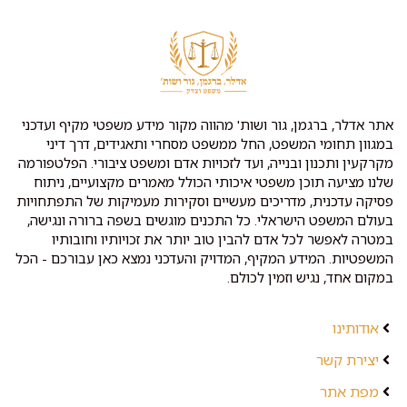
אתר אדלר, ברגמן, גור ושות' מהווה מקור מידע משפטי מקיף ועדכני
במגוון תחומי המשפט, החל ממשפט מסחרי ותאגידים, דרך דיני
מקרקעין ותכנון ובנייה, ועד לזכויות אדם ומשפט ציבורי. הפלטפורמה
שלנו מציעה תוכן משפטי איכותי הכולל מאמרים מקצועיים, ניתוח
פסיקה עדכנית, מדריכים מעשיים וסקירות מעמיקות של התפתחויות
בעולם המשפט הישראלי. כל התכנים מוגשים בשפה ברורה ונגישה,
במטרה לאפשר לכל אדם להבין טוב יותר את זכויותיו וחובותיו
המשפטיות. המידע המקיף, המדויק והעדכני נמצא כאן עבורכם - הכל
במקום אחד, נגיש וזמין לכולם.
אודותינו
יצירת קשר
מפת אתר