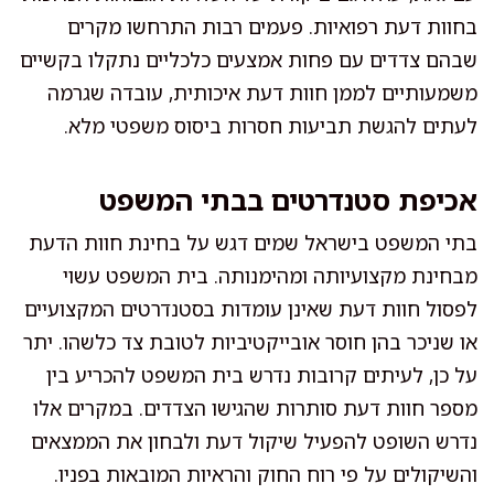
בחוות דעת רפואיות. פעמים רבות התרחשו מקרים
שבהם צדדים עם פחות אמצעים כלכליים נתקלו בקשיים
משמעותיים לממן חוות דעת איכותית, עובדה שגרמה
לעתים להגשת תביעות חסרות ביסוס משפטי מלא.
אכיפת סטנדרטים בבתי המשפט
בתי המשפט בישראל שמים דגש על בחינת חוות הדעת
מבחינת מקצועיותה ומהימנותה. בית המשפט עשוי
לפסול חוות דעת שאינן עומדות בסטנדרטים המקצועיים
או שניכר בהן חוסר אובייקטיביות לטובת צד כלשהו. יתר
על כן, לעיתים קרובות נדרש בית המשפט להכריע בין
מספר חוות דעת סותרות שהגישו הצדדים. במקרים אלו
נדרש השופט להפעיל שיקול דעת ולבחון את הממצאים
והשיקולים על פי רוח החוק והראיות המובאות בפניו.