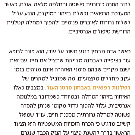
לרוב הסרה כירורגית פשוטה והחלמה מלאה. אולם, כאשר
המערכת הרפואית נכשלת בזיהוי המוקדם, הנגע עלול
לשלוח גרורות לאיברים פנימיים ולהפוך למחלה קטלנית
הדורשת טיפולים אגרסיביים.
כאשר אדם מבחין בנגע חשוד על עורו, הוא פונה לרופא
עור בציפייה לאבחנה מדויקת שתציל את חייו. עם זאת,
ישנם מקרים שבהם סימני האזהרה אינם מזוהים בזמן
עקב מחדלים מקצועיים, מה שמוביל למקרים של
רשלנות רפואית באבחון סרטן העור
. במצבים כאלו,
האיחור בזיהוי המחלה, ובמיוחד כשמדובר במלנומה
אגרסיבית, עלול להפוך גידול מקומי שניתן להסרה
פשוטה למחלה גרורתית מסכנת חיים. עו"ד שמואל
קשיוב מדגיש כי הכרת הזכויות המשפטיות היא הצעד
הראשון בדרך להשגת פיצוי על הנזק הכבד שנגרם