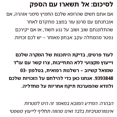
לסיכום: אל תשארו עם הספק
אם אתם חשים שהרופא שלכם החמיץ סימני אזהרה, אם
אובחנתם עם סרטן עור במצב מתקדם לאחר
שהתלוננתם שוב ושוב על נגע חשוד, או אם יקירכם
נפטר מהמחלה עקב אבחון מאוחר – יש לכם זכויות.
לעוד פרטים, בדיקת היתכנות של המקרה שלכם
וייעוץ מקצועי ללא התחייבות, צרו קשר עם עו"ד
שמואל קשיוב – רשלנות רפואית, בטלפון 03-
9393848. אנחנו כאן כדי להילחם על הזכויות שלכם
ולוודא שהמערכת תיקח אחריות על מחדליה.
הבהרה: המידע המובא במאמר זה הינו למטרות
אינפורמטיביות בלבד ואינו מהווה תחליף לייעוץ משפטי