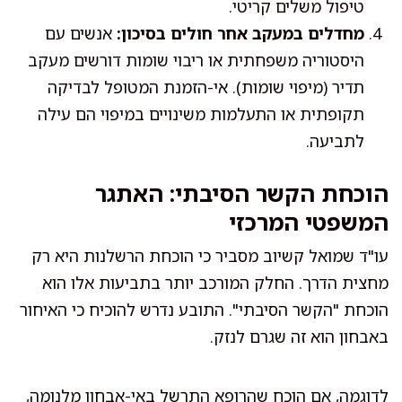
טיפול משלים קריטי.
מחדלים במעקב אחר חולים בסיכון:
אנשים עם
היסטוריה משפחתית או ריבוי שומות דורשים מעקב
תדיר (מיפוי שומות). אי-הזמנת המטופל לבדיקה
תקופתית או התעלמות משינויים במיפוי הם עילה
לתביעה.
הוכחת הקשר הסיבתי: האתגר
המשפטי המרכזי
עו"ד שמואל קשיוב מסביר כי הוכחת הרשלנות היא רק
מחצית הדרך. החלק המורכב יותר בתביעות אלו הוא
הוכחת "הקשר הסיבתי". התובע נדרש להוכיח כי האיחור
באבחון הוא זה שגרם לנזק.
לדוגמה, אם הוכח שהרופא התרשל באי-אבחון מלנומה,