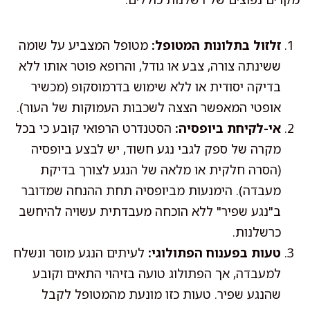
זלזול בתלונות המטופל:
מטופל המצביע על שומה
ששינתה צורה, צבע או גודל, והרופא פוטר אותו ללא
בדיקה יסודית או ללא שימוש בדרמוסקופ (מכשיר
אופטי המאפשר הצצה לשכבות העמוקות של העור).
אי-לקיחת ביופסיה:
הסטנדרט הרפואי קובע כי בכל
מקרה של ספק לגבי נגע חשוד, יש לבצע ביופסיה
(הסרה חלקית או מלאה של הנגע לצורך בדיקת
מעבדה). הימנעות מביופסיה תחת ההנחה שמדובר
ב"נגע שפיר" ללא הוכחה מעבדתית עשויה להיחשב
כרשלנות.
טעות בפענוח הפתולוגי:
לעיתים הנגע מוסר ונשלח
למעבדה, אך הפתולוג טועה בזיהוי התאים וקובע
שהנגע שפיר. טעות כזו מונעת מהמטופל לקבל