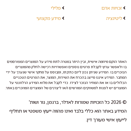
זכויות אדם
פלילי
ליטיגציה
מידע מקצועי
האתר הוקם מיוזמה אישית, ובין היתר במטרה לתת מידע על המוצרים המפורסמים
בו ולאפשר ערוץ לקבלת פרטים נוספים ואפשרויות רכישה לחלק מהמוצרים
הנזכרים בו. המידע שניתן נכון ליום כתיבתו, ומבוסס על מחקר אישי שנערך על ידי
המחבר. המידע איננו מייצג בהכרח את השירות, המוצר, את הפרטים הטכניים
הכלולים בו או את המחיר הנזכר לצידו. כדי לקבל את מלוא המידע הרלוונטי על
המוצרים יש לפנות למשווקים המורשים ו/או ליצרנים של המוצרים המוזכרים באתר.
© 2026 כל הזכויות שמורות לאדלר, ברגמן, גור ושות'
המידע באתר הוא כללי בלבד ואינו מהווה ייעוץ משפטי או תחליף
לייעוץ אישי מעורך דין.