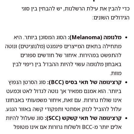
כדי להבין את עילת הרשלנות, יש להבחין בין סוגי
הגידולים השונים:
מלנומה (Melanoma):
הסוג המסוכן ביותר. היא
מתחילה בתאים המייצרים פיגמנט (מלנוציטים) ונוטה
להתפשט במהירות. איחור של חודשים ספורים
באבחון מלנומה עשוי להיות ההבדל בין ריפוי לבין
מוות.
קרצינומה של תאי בסיס (BCC):
סוג הסרטן הנפוץ
ביותר. הוא אמנם ממאיר אך נוטה לגדול לאט וכמעט
אינו שולח גרורות. עם זאת, איחור משמעותי באבחונו
עלול להוביל לנזק אסתטי ותפקודי קשה באזור הנגע.
קרצינומה של תאי קשקש (SCC):
סוג שעלול להיות
אלים יותר מ-BCC ולשלוח גרורות אם אינו מטופל