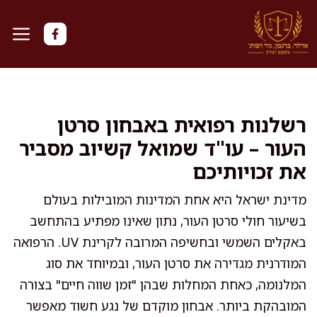
דלג
תוכן
רשלנות רפואית באבחון סרטן
העור – עו"ד שמואל קשיוב מסביר
את זכויותיכם
מדינת ישראל היא אחת המדינות המובילות בעולם
בשיעור חולי סרטן העור, נתון שאינו מפתיע בהתחשב
באקלים השמשי ובחשיפה המרובה לקרינת UV. הרפואה
המודרנית מגדירה את סרטן העור, ובמיוחד את סוג
המלנומה, כאחת המחלות שבהן "זמן שווה חיים" בצורה
המובהקת ביותר. אבחון מוקדם של נגע חשוד מאפשר