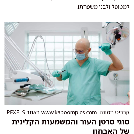
למטופל ולבני משפחתו.
קרדיט תמונה: www.kaboompics.com באתר PEXELS
סוגי סרטן העור והמשמעות הקלינית
של האבחון