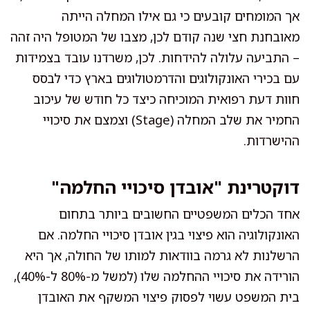
אך המומחים קובעים כי גם אילו המחלה הייתה
מאובחנת חצי שנה קודם לכן, מצבו של המטופל היה זהה
– התביעה עלולה להידחות. לכן, משרדנו עובד בצמידות
עם בכירי האונקולוגים והדרמטולוגים בארץ כדי לבסס
חוות דעת רפואית המוכיחה כיצד כל חודש של עיכוב
החמיר את שלב המחלה (Stage) וצמצם את סיכויי
ההישרדות.
דוקטרינת "אובדן סיכויי החלמה"
אחד הכלים המשפטיים החשובים ביותר בתחום
האונקולוגיה הוא פיצוי בגין אובדן סיכויי החלמה. אם
הרשלנות לא גרמה בוודאות למותו של החולה, אך היא
הורידה את סיכויי ההחלמה שלו (למשל מ-80% ל-40%),
בית המשפט עשוי לפסוק פיצוי המשקף את האובדן