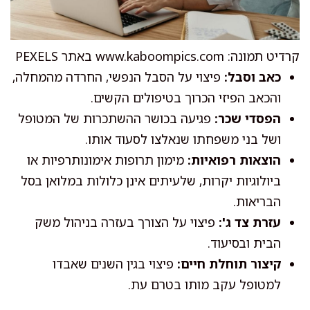
קרדיט תמונה: www.kaboompics.com באתר PEXELS
כאב וסבל:
פיצוי על הסבל הנפשי, החרדה מהמחלה,
והכאב הפיזי הכרוך בטיפולים הקשים.
הפסדי שכר:
פגיעה בכושר ההשתכרות של המטופל
ושל בני משפחתו שנאלצו לסעוד אותו.
הוצאות רפואיות:
מימון תרופות אימונותרפיות או
ביולוגיות יקרות, שלעיתים אינן כלולות במלואן בסל
הבריאות.
עזרת צד ג':
פיצוי על הצורך בעזרה בניהול משק
הבית ובסיעוד.
קיצור תוחלת חיים:
פיצוי בגין השנים שאבדו
למטופל עקב מותו בטרם עת.