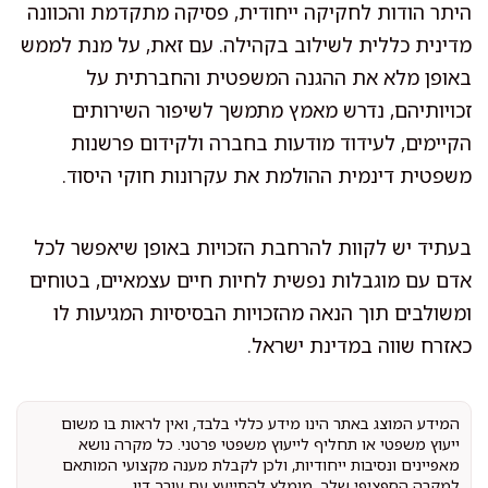
היתר הודות לחקיקה ייחודית, פסיקה מתקדמת והכוונה
מדינית כללית לשילוב בקהילה. עם זאת, על מנת לממש
באופן מלא את ההגנה המשפטית והחברתית על
זכויותיהם, נדרש מאמץ מתמשך לשיפור השירותים
הקיימים, לעידוד מודעות בחברה ולקידום פרשנות
משפטית דינמית ההולמת את עקרונות חוקי היסוד.
בעתיד יש לקוות להרחבת הזכויות באופן שיאפשר לכל
אדם עם מוגבלות נפשית לחיות חיים עצמאיים, בטוחים
ומשולבים תוך הנאה מהזכויות הבסיסיות המגיעות לו
כאזרח שווה במדינת ישראל.
המידע המוצג באתר הינו מידע כללי בלבד, ואין לראות בו משום
ייעוץ משפטי או תחליף לייעוץ משפטי פרטני. כל מקרה נושא
מאפיינים ונסיבות ייחודיות, ולכן לקבלת מענה מקצועי המותאם
למקרה הספציפי שלך, מומלץ להתייעץ עם עורך דין.