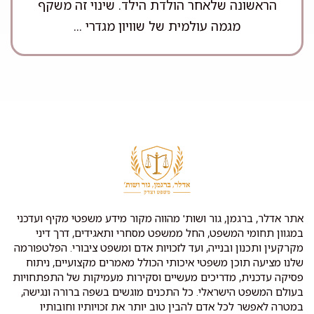
הראשונה שלאחר הולדת הילד. שינוי זה משקף
מגמה עולמית של שוויון מגדרי ...
אתר אדלר, ברגמן, גור ושות' מהווה מקור מידע משפטי מקיף ועדכני
במגוון תחומי המשפט, החל ממשפט מסחרי ותאגידים, דרך דיני
מקרקעין ותכנון ובנייה, ועד לזכויות אדם ומשפט ציבורי. הפלטפורמה
שלנו מציעה תוכן משפטי איכותי הכולל מאמרים מקצועיים, ניתוח
פסיקה עדכנית, מדריכים מעשיים וסקירות מעמיקות של התפתחויות
בעולם המשפט הישראלי. כל התכנים מוגשים בשפה ברורה ונגישה,
במטרה לאפשר לכל אדם להבין טוב יותר את זכויותיו וחובותיו