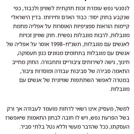
לנפגעי נפש עומדת זכות חוקתית לשוויון ולכבוד, כפי
שנקבע בחוק יסוד: כבוד האדם וחירותו. בדין הישראלי
קיימות הוראות ספציפיות האוסרות על אפליה מחמת
מוגבלות, לרבות מוגבלות נפשית. חוק שוויון זכויות
לאנשים עם מוגבלות, תשנ"ח–1998 אוסר על אפליה של
אנשים עם מוגבלות בתחומים מגוונים כגון תעסוקה,
חינוך, גישה לשירותים ציבוריים ותחבורה. החוק מחייב
התאמה סבירה של סביבות עבודה ומוסדות ציבור,
במטרה לאפשר השתתפות שוויונית של אנשים עם
מוגבלות.
למשל, מעסיק אינו רשאי לדחות מועמד לעבודה אך ורק
בשל הפרעת נפש, ויש לו חובה לבחון התאמות שיאפשרו
העסקתו, ככל שהדבר מעשי וללא נטל בלתי סביר.