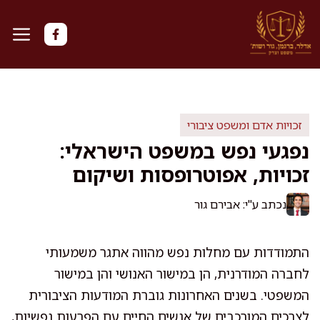
דלג
תוכן
זכויות אדם ומשפט ציבורי
נפגעי נפש במשפט הישראלי:
זכויות, אפוטרופסות ושיקום
נכתב ע"י: אבירם גור
התמודדות עם מחלות נפש מהווה אתגר משמעותי
לחברה המודרנית, הן במישור האנושי והן במישור
המשפטי. בשנים האחרונות גוברת המודעות הציבורית
לצרכים המורכבים של אנשים החיים עם הפרעות נפשיות,