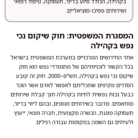
בקהילה, הכולל סיוע בדיור, תעסוקה, טיפול רפואי
ושירותים פסיכו-סוציאליים.
המסגרת המשפטית: חוק שיקום נכי
נפש בקהילה
אחד החידושים המרכזיים במערכת המשפטית בישראל
בכל הקשור לזכויותיהם של מתמודדי נפש הוא חוק
שיקום נכי נפש בקהילה, תש"ס–2000. חוק זה קובע
הסדרים מקיפים שתכליתם לאפשר לאדם אשר הוכר
כבעל נכות נפשית לחיות בקהילה תוך קבלת שירותים
מותאמים. מדובר בשירותים מגוונים, ובהם ליווי בדיור,
תעסוקה מוגנת, הכשרה מקצועית, חברה ופנאי, ייעוץ
ולעיתים גם השמה במקומות עבודה רגילים.