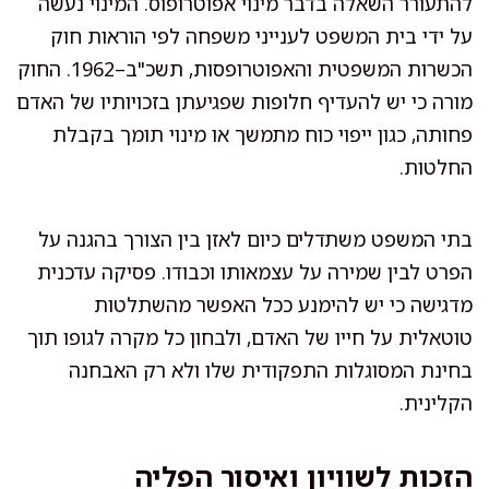
להתעורר השאלה בדבר מינוי אפוטרופוס. המינוי נעשה
על ידי בית המשפט לענייני משפחה לפי הוראות חוק
הכשרות המשפטית והאפוטרופסות, תשכ"ב–1962. החוק
מורה כי יש להעדיף חלופות שפגיעתן בזכויותיו של האדם
פחותה, כגון ייפוי כוח מתמשך או מינוי תומך בקבלת
החלטות.
בתי המשפט משתדלים כיום לאזן בין הצורך בהגנה על
הפרט לבין שמירה על עצמאותו וכבודו. פסיקה עדכנית
מדגישה כי יש להימנע ככל האפשר מהשתלטות
טוטאלית על חייו של האדם, ולבחון כל מקרה לגופו תוך
בחינת המסוגלות התפקודית שלו ולא רק האבחנה
הקלינית.
הזכות לשוויון ואיסור הפליה