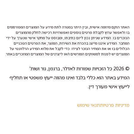
האתר הוקם מיוזמה אישית, ובין היתר במטרה לתת מידע על המוצרים המפורסמים
בו ולאפשר ערוץ לקבלת פרטים נוספים ואפשרויות רכישה לחלק מהמוצרים
הנזכרים בו. המידע שניתן נכון ליום כתיבתו, ומבוסס על מחקר אישי שנערך על ידי
המחבר. המידע איננו מייצג בהכרח את השירות, המוצר, את הפרטים הטכניים
הכלולים בו או את המחיר הנזכר לצידו. כדי לקבל את מלוא המידע הרלוונטי על
המוצרים יש לפנות למשווקים המורשים ו/או ליצרנים של המוצרים המוזכרים באתר.
© 2026 כל הזכויות שמורות לאדלר, ברגמן, גור ושות'
המידע באתר הוא כללי בלבד ואינו מהווה ייעוץ משפטי או תחליף
לייעוץ אישי מעורך דין.
מדיניות פרטיות
תנאי שימוש