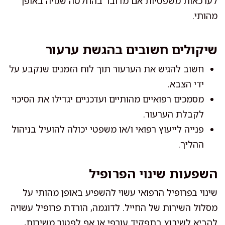
לערכאות משפטיות אם מדובר בהחלטה שגויה באופן
מהותי.
שיקולים חשובים בהגשת ערעור
חשוב להגיש את הערעור תוך לוח הזמנים שנקבע על
ידי הצבא.
מסמכים רפואיים מהותיים ועדכניים יגדילו את הסיכוי
לקבלת הערעור.
פנייה לייעוץ רפואי ו/או משפטי יכולה להועיל בניהול
ההליך.
השפעות שינוי הפרופיל
שינוי בפרופיל הרפואי עשוי להשפיע באופן מהותי על
מסלול השירות של החייל. לדוגמה, הורדת פרופיל עשויה
להביא לשיבוץ בתפקיד עורפי או אף לפטור משירות,