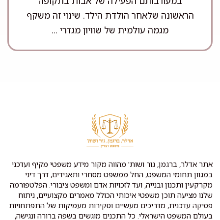
במעורבותם הפעילה של אבות בתקופה
הראשונה שלאחר הולדת הילד. שינוי זה משקף
מגמה עולמית של שוויון מגדרי ...
אתר אדלר, ברגמן, גור ושות' מהווה מקור מידע משפטי מקיף ועדכני
במגוון תחומי המשפט, החל ממשפט מסחרי ותאגידים, דרך דיני
מקרקעין ותכנון ובנייה, ועד לזכויות אדם ומשפט ציבורי. הפלטפורמה
שלנו מציעה תוכן משפטי איכותי הכולל מאמרים מקצועיים, ניתוח
פסיקה עדכנית, מדריכים מעשיים וסקירות מעמיקות של התפתחויות
בעולם המשפט הישראלי. כל התכנים מוגשים בשפה ברורה ונגישה,