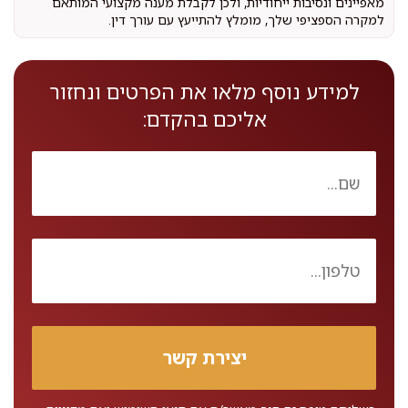
מאפיינים ונסיבות ייחודיות, ולכן לקבלת מענה מקצועי המותאם
למקרה הספציפי שלך, מומלץ להתייעץ עם עורך דין.
למידע נוסף מלאו את הפרטים ונחזור
אליכם בהקדם: