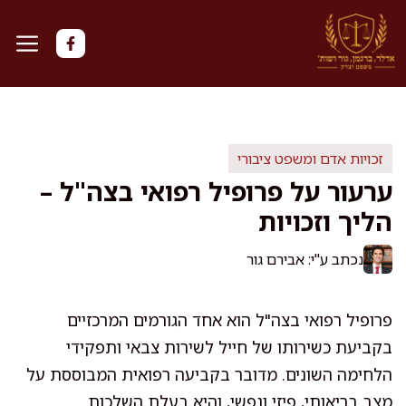
דלג
תוכן
זכויות אדם ומשפט ציבורי
ערעור על פרופיל רפואי בצה"ל –
הליך וזכויות
נכתב ע"י: אבירם גור
פרופיל רפואי בצה"ל הוא אחד הגורמים המרכזיים
בקביעת כשירותו של חייל לשירות צבאי ותפקידי
הלחימה השונים. מדובר בקביעה רפואית המבוססת על
מצב בריאותי, פיזי ונפשי, והיא בעלת השלכות