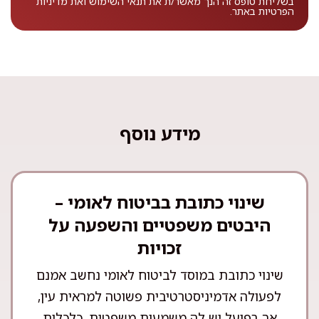
בשליחת טופס זה הנך מאשר/ת את
תנאי השימוש
ואת
מדיניות
הפרטיות
באתר.
מידע נוסף
שינוי כתובת בביטוח לאומי –
היבטים משפטיים והשפעה על
זכויות
שינוי כתובת במוסד לביטוח לאומי נחשב אמנם
לפעולה אדמיניסטרטיבית פשוטה למראית עין,
אך בפועל יש לה משמעות משפטית, כלכלית