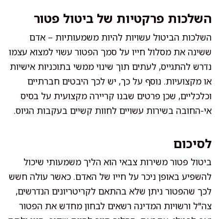
השלכות פרקטיות של ביטול פטור
השלכות הביטול עשויות להיות משמעותיות – אדם
ששינה את מסלול חייו על סמך הפטור עשוי למצוא עצמו
נדרש להתגייס, לעתים תוך שינוי ממשי בתוכניות אישיות
או מקצועיות. נוסף על כך, יש לכך היבטים חברתיים
וכלכליים, שכן פרטים שבנו קריירה מקצועית על בסיס
אי-החובה בשירות עשויים לחוות קשיים בעקבות הגיוס.
לסיכום
ביטול פטור משירות צבאי הוא הליך משמעותי שיכול
להשפיע באופן ניכר על חייו של האדם. כאשר עולה חשש
לכך שהפטור ניתן שלא בהתאם לקריטריונים הנדרשים,
צה"ל ורשויות המדינה רשאים לבחון מחדש את הפטור