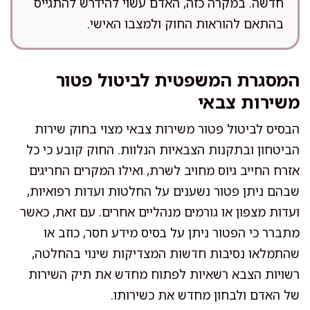
חדשה. במקרה כזה, האדם עשוי להידרש להתגייס
בהתאם להוראות החוק ולמצבו האישי.
המסגרת המשפטית לביטול פטור
משירות צבאי
הבסיס לביטול פטור משירות צבאי מצוי בחוק שירות
הביטחון ובתקנות הצבאיות הנלוות. החוק קובע כי כל
אזרח החייב גיוס מחויב לשרת, ואילו המקרים החריגים
שבהם ניתן פטור נשענים על החלטות ועדות רפואיות,
ועדות מצפון או גורמים מנהליים אחרים. עם זאת, כאשר
מתברר כי הפטור ניתן על בסיס מידע חסר, כוזב או
שהתמלאו נסיבות חדשות המצדיקות שינוי בהחלטה,
רשויות הצבא רשאיות לפתוח מחדש את תיק השירות
של האדם ולבחון מחדש את כשירותו.