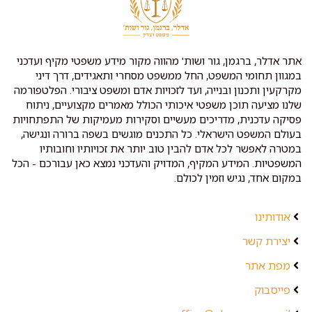
אתר אדלר, ברגמן, גור ושות' מהווה מקור מידע משפטי מקיף ועדכני
במגוון תחומי המשפט, החל ממשפט מסחרי ותאגידים, דרך דיני
מקרקעין ותכנון ובנייה, ועד לזכויות אדם ומשפט ציבורי. הפלטפורמה
שלנו מציעה תוכן משפטי איכותי הכולל מאמרים מקצועיים, ניתוח
פסיקה עדכנית, מדריכים מעשיים וסקירות מעמיקות של התפתחויות
בעולם המשפט הישראלי. כל התכנים מוגשים בשפה ברורה ונגישה,
במטרה לאפשר לכל אדם להבין טוב יותר את זכויותיו וחובותיו
המשפטיות. המידע המקיף, המדויק והעדכני נמצא כאן עבורכם - הכל
במקום אחד, נגיש וזמין לכולם.
אודותינו
יצירת קשר
מפת אתר
פייסבוק