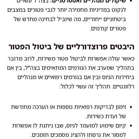
שיקולים מנהליים ואסטרטגיים:
בצה"ל עשויים
לנקוט במדיניות מחמירה יותר לגבי פטורים במצבים
ביטחוניים ייחודיים, מה שיוביל לבחינה מחדש של
פטורים קודמים.
היבטים פרוצדורליים של ביטול הפטור
כאשר עולה אפשרות לביטול פטור משירות, לרוב מדובר
בתהליך שמערב את הגורמים המתאימים בצה"ל, בין אם
ביחידות הגיוס ובין אם בגורמים רפואיים או מנהליים
רלוונטיים. תהליך זה עשוי לכלול:
זימון לבדיקות רפואיות נוספות או הערכה מחודשת
של ועדת כשירות.
קיום שימוע למועמד לגיוס, שבו ניתנת לו אפשרות
למסור את גרסתו ולהציג מסמכים תומכים.