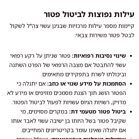
עילות נפוצות לביטול פטור
קיימות מספר עילות מרכזיות שבגינן עשוי צה"ל לשקול
לבטל פטור משירות צבאי:
שינוי נסיבות רפואיות:
פטור שניתן על רקע רפואי
עשוי להתבטל אם מצבה הרפואי של הפרט השתנה
וביכולתו לשרת בתפקידים מתאימים.
הסתמכות על מידע שגוי או כוזב:
אם יתגלה כי
הפטור הושג תוך הצגת מסמכים מזויפים או מידע לא
מדויק, רשויות הגיוס עשויות לפעול לביטול הפטור.
ביטול פטור מטעמי דת:
במקרים מסוימים, מי
שקיבל פטור בשל היותו בן ישיבה עשוי לאבד אותו
אם יתגלה שאינו עומד בקריטריונים המחייבים.