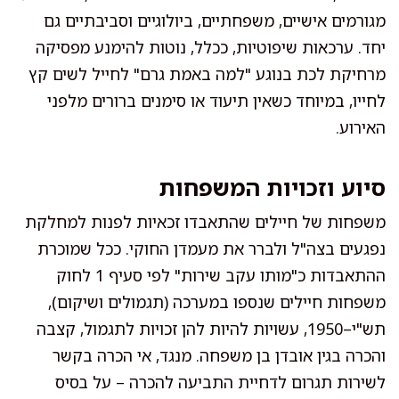
מגורמים אישיים, משפחתיים, ביולוגיים וסביבתיים גם
יחד. ערכאות שיפוטיות, ככלל, נוטות להימנע מפסיקה
מרחיקת לכת בנוגע "למה באמת גרם" לחייל לשים קץ
לחייו, במיוחד כשאין תיעוד או סימנים ברורים מלפני
האירוע.
סיוע וזכויות המשפחות
משפחות של חיילים שהתאבדו זכאיות לפנות למחלקת
נפגעים בצה"ל ולברר את מעמדן החוקי. ככל שמוכרת
ההתאבדות כ"מותו עקב שירות" לפי סעיף 1 לחוק
משפחות חיילים שנספו במערכה (תגמולים ושיקום),
תש"י–1950, עשויות להיות להן זכויות לתגמול, קצבה
והכרה בגין אובדן בן משפחה. מנגד, אי הכרה בקשר
לשירות תגרום לדחיית התביעה להכרה – על בסיס