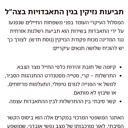
תביעות נזיקין בגין התאבדויות בצה"ל
המסלול העיקרי העומד בפני משפחות החיילים שנפגעו
על ידי התאבדות בשירות הוא תביעת רשלנות אזרחית
נגד המדינה מכוח פקודת הנזיקין (נוסח חדש). לצורך כך
יש להוכיח שלושה תנאים עיקריים:
קיומה של חובת זהירות כלפי החייל מצד הצבא.
התרשלות – קרי, סטייה מסטנדרט ההתנהגות הסביר,
למשל אי הפנייה לגורם טיפולי, התעלמות מדיווחים,
או שיבוץ לא מותאם.
קשר סיבתי בין ההתרשלות לבין ההתאבדות עצמה.
האתגר המשפטי המרכזי במקרים אלה הוא ביסוס הקשר
הסיבתי, לאור מורכבותו של מצב נפשי אובדני, שמושפע