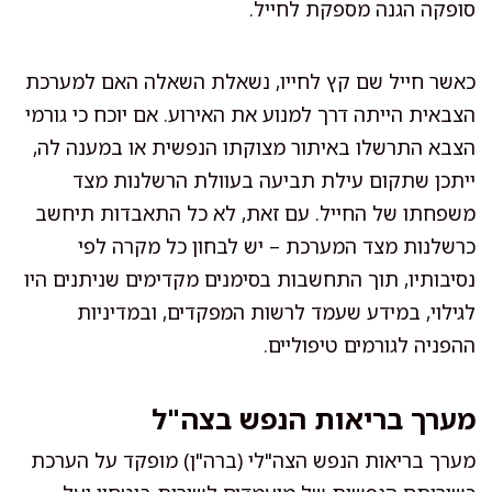
סופקה הגנה מספקת לחייל.
כאשר חייל שם קץ לחייו, נשאלת השאלה האם למערכת
הצבאית הייתה דרך למנוע את האירוע. אם יוכח כי גורמי
הצבא התרשלו באיתור מצוקתו הנפשית או במענה לה,
ייתכן שתקום עילת תביעה בעוולת הרשלנות מצד
משפחתו של החייל. עם זאת, לא כל התאבדות תיחשב
כרשלנות מצד המערכת – יש לבחון כל מקרה לפי
נסיבותיו, תוך התחשבות בסימנים מקדימים שניתנים היו
לגילוי, במידע שעמד לרשות המפקדים, ובמדיניות
ההפניה לגורמים טיפוליים.
מערך בריאות הנפש בצה"ל
מערך בריאות הנפש הצה"לי (ברה"ן) מופקד על הערכת