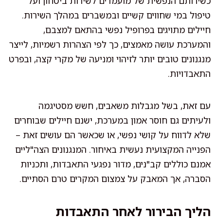
כשירותם הנפשית של מועמדים לשירות ביטחון ועל
טיפול במי שחווים קשיים ובמשברים במהלך השירות.
חיילים מתויגים בפרופיל נפשי בהתאם למצבם,
והמערכת עושה מאמצים, כך לפי הצהרות רשמיות, לייצר
מנגנונים טובים יותר לזיהוי ומניעה של מקרי קצה, ובפרט
התאבדויות.
עם זאת, בשל מגבלות משאבים, חשש מסטיגמה
ולעיתים גם חוסר אמון במערכת, ישנם חיילים שבוחרים
שלא לדווח על קושי נפשי, או שכאשר הם עושים זאת –
הפנייה המקצועית נעשית באיחור. המנגנונים הצה"ליים
אמנם כוללים קב"נים, מדור נפגעי התאבדות, ותכניות
הסברה, אך המאבק על צמצום המקרים טרם הסתיים.
הליך הבירור לאחר התאבדות