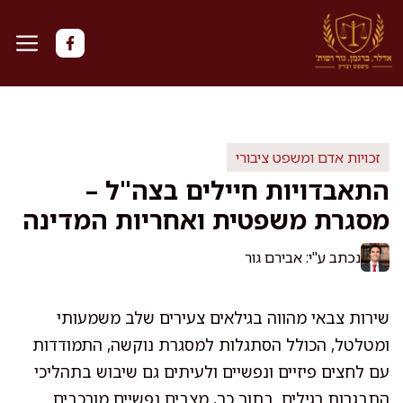
דלג
תוכן
זכויות אדם ומשפט ציבורי
התאבדויות חיילים בצה"ל –
מסגרת משפטית ואחריות המדינה
נכתב ע"י: אבירם גור
שירות צבאי מהווה בגילאים צעירים שלב משמעותי
ומטלטל, הכולל הסתגלות למסגרת נוקשה, התמודדות
עם לחצים פיזיים ונפשיים ולעיתים גם שיבוש בתהליכי
התבגרות רגילים. בתוך כך, מצבים נפשיים מורכבים