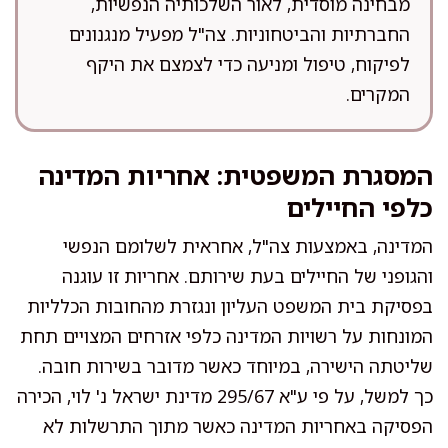
מבחינה מוסדית, לאור השלכותיה הנפשיות,
החברתיות והביטחוניות. צה"ל מפעיל מנגנונים
לפיקוח, טיפול ומניעה כדי לצמצם את היקף
המקרים.
המסגרת המשפטית: אחריות המדינה
כלפי החיילים
המדינה, באמצעות צה"ל, אחראית לשלומם הנפשי
והגופני של החיילים בעת שירותם. אחריות זו עוגנה
בפסיקת בית המשפט העליון ונגזרת מהחובות הכלליות
המונחות על רשויות המדינה כלפי אזרחים המצויים תחת
שליטתה הישירה, במיוחד כאשר מדובר בשירות חובה.
כך למשל, על פי ע"א 295/67 מדינת ישראל נ' לוי, הכירה
הפסיקה באחריות המדינה כאשר מתוך התרשלות לא