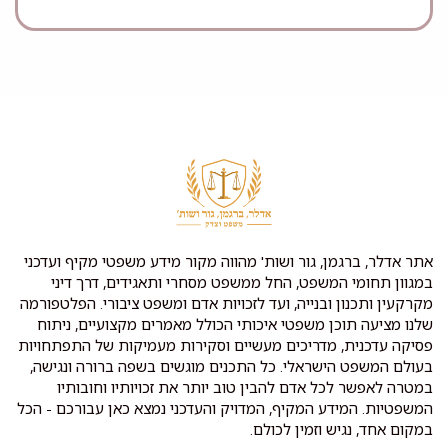
אתר אדלר, ברגמן, גור ושות' מהווה מקור מידע משפטי מקיף ועדכני
במגוון תחומי המשפט, החל ממשפט מסחרי ותאגידים, דרך דיני
מקרקעין ותכנון ובנייה, ועד לזכויות אדם ומשפט ציבורי. הפלטפורמה
שלנו מציעה תוכן משפטי איכותי הכולל מאמרים מקצועיים, ניתוח
פסיקה עדכנית, מדריכים מעשיים וסקירות מעמיקות של התפתחויות
בעולם המשפט הישראלי. כל התכנים מוגשים בשפה ברורה ונגישה,
במטרה לאפשר לכל אדם להבין טוב יותר את זכויותיו וחובותיו
המשפטיות. המידע המקיף, המדויק והעדכני נמצא כאן עבורכם - הכל
במקום אחד, נגיש וזמין לכולם.