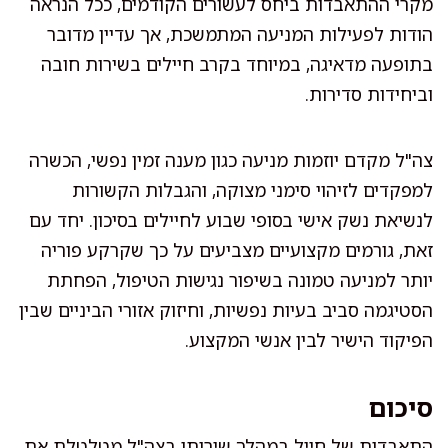
מקרי ההתאבדות ביחס לעשורים הקודמים, ככל הנראה
הודות לפעילות המניעה המתמשכת, אך עדיין מדובר
בתופעה מדאיגה, במיוחד בקרב חיילים בשירות חובה
וביחידות סדירות.
צה"ל מקדם יוזמות מניעה כגון מענה זמין נפשי, הכשרה
למפקדים לזיהוי סימני מצוקה, והגבלות הקשורות
לנשיאת נשק אישי בסופי שבוע לחיילים בסיכון. יחד עם
זאת, גורמים מקצועיים מצביעים על כך שקרקע פוריה
יותר למניעה טמונה בשיפור נגישות הטיפול, הפחתת
הסטיגמה סביב בעיות נפשיות, וחיזוק אזורי הביניים שבין
הפיקוד הישיר לבין אנשי המקצוע.
סיכום
התאבדות של חייל במהלך שירותו בצה"ל מטלטלת את