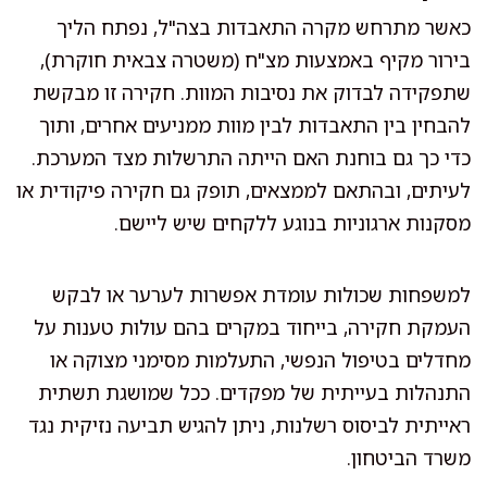
כאשר מתרחש מקרה התאבדות בצה"ל, נפתח הליך
בירור מקיף באמצעות מצ"ח (משטרה צבאית חוקרת),
שתפקידה לבדוק את נסיבות המוות. חקירה זו מבקשת
להבחין בין התאבדות לבין מוות ממניעים אחרים, ותוך
כדי כך גם בוחנת האם הייתה התרשלות מצד המערכת.
לעיתים, ובהתאם לממצאים, תופק גם חקירה פיקודית או
מסקנות ארגוניות בנוגע ללקחים שיש ליישם.
למשפחות שכולות עומדת אפשרות לערער או לבקש
העמקת חקירה, בייחוד במקרים בהם עולות טענות על
מחדלים בטיפול הנפשי, התעלמות מסימני מצוקה או
התנהלות בעייתית של מפקדים. ככל שמושגת תשתית
ראייתית לביסוס רשלנות, ניתן להגיש תביעה נזיקית נגד
משרד הביטחון.