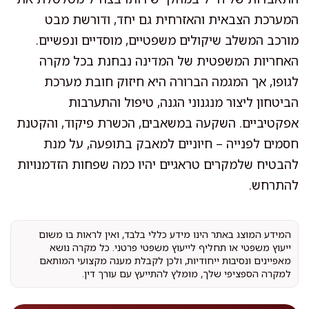
המערכת הצבאית והאזרחית גם יחד, ודורשת מבט
מורכב המשלב שיקולים משפטיים, מוסדיים ונפשיים.
האחריות המשפטית של המדינה נבחנת בכל מקרה
לגופו, אך המגמה הברורה היא חיזוק חובת מערכת
הביטחון ליצור מנגנוני הגנה, טיפול והתערבות
אפקטיביים. השקעה במשאבים, הכשרת פיקוד, והקטנת
חסמים לפנייה – חיוניים למאבק בתופעה, על מנת
להבטיח שלמקרים טראגיים יהיו כמה שפחות הזדמנויות
להתרחש.
המידע המוצג באתר הינו מידע כללי בלבד, ואין לראות בו משום
ייעוץ משפטי או תחליף לייעוץ משפטי פרטני. כל מקרה נושא
מאפיינים ונסיבות ייחודיות, ולכן לקבלת מענה מקצועי המותאם
למקרה הספציפי שלך, מומלץ להתייעץ עם עורך דין.