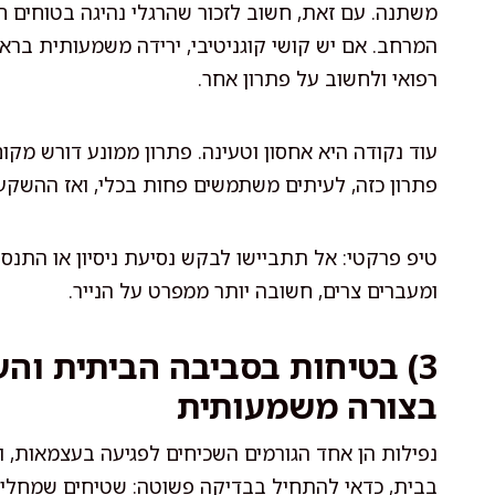
משתנה. עם זאת, חשוב לזכור שהרגלי נהיגה בטוחים ח
המרחב. אם יש קושי קוגניטיבי, ירידה משמעותית ברא
רפואי ולחשוב על פתרון אחר.
עוד נקודה היא אחסון וטעינה. פתרון ממונע דורש מקום י
פתרון כזה, לעיתים משתמשים פחות בכלי, ואז ההשק
טיפ פרקטי: אל תתביישו לבקש נסיעת ניסיון או התנס
ומעברים צרים, חשובה יותר ממפרט על הנייר.
3) בטיחות בסביבה הביתית והעי
בצורה משמעותית
נפילות הן אחד הגורמים השכיחים לפגיעה בעצמאות, ול
בבית, כדאי להתחיל בבדיקה פשוטה: שטיחים שמחליקי