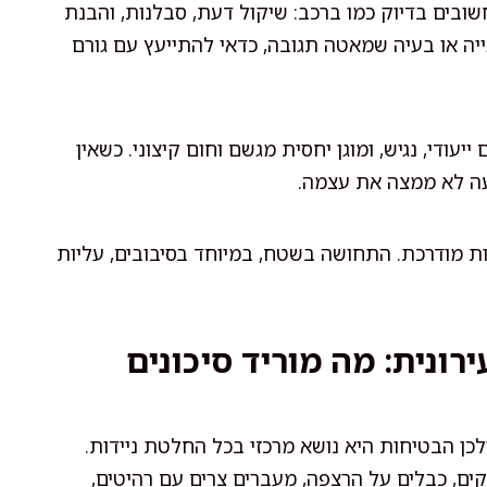
שובים בדיוק כמו ברכב: שיקול דעת, סבלנות, והבנת
ייה או בעיה שמאטה תגובה, כדאי להתייעץ עם גורם
יעודי, נגיש, ומוגן יחסית מגשם וחום קיצוני. כשאין
עה לא ממצה את עצמה.
ות מודרכת. התחושה בשטח, במיוחד בסיבובים, עליות
רונית: מה מוריד סיכונים
כן הבטיחות היא נושא מרכזי בכל החלטת ניידות.
ם, כבלים על הרצפה, מעברים צרים עם רהיטים,