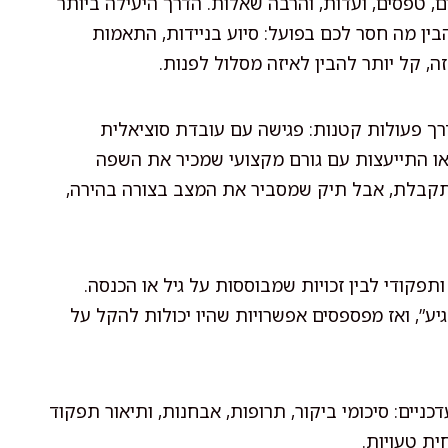
ים, טפסים, ועדות, והרבה שאלות. הדרך היעילה ביותר
ין מה חסר לכם בפועל: סיוע בניידות, התאמות
ה, קל יותר להבין לאיזה מסלול לפנות.
ך פעולות קטנות: פגישה עם עובדת סוציאלית
או התייעצות עם גורם מקצועי שמכיר את השפה
מתקבלת, אבל תיק שמסביר את המצב בצורה בהירה,
תפקודי לבין זכויות שמבוססות על גיל או הכנסה.
ע”, ואז מפספסים אפשרויות שהיו יכולות להקל על
ניים: סיכומי ביקור, תרופות, אבחנות, ותיאור תפקוד
ית טעויות.