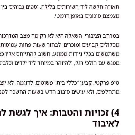
תאורה חלשה ליד השירותים בלילה, וספים גבוהים בין ח
מצמצם סיכונים באופן דרמטי.
במרחב הציבורי, השאלה היא לא רק מה מצב המדרכות,
מסלולים קבועים ומוכרים, לבחור שעות פחות עמוסות,
משתמשים בכלי ניידות ממונע, חשוב להתייחס אליו כא
מפגש עם הולכי רגל, ולהיזהר במיוחד ליד ילדים וכלבים
טיפ פרקטי: קבעו “כללי בית” פשוטים. לדוגמה: לא יוצ
מתחלפים, ולא עושים סיבוב חדש בשעות החשכה לפנ
4) זכויות והטבות: איך לגשת 
לאיבוד