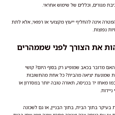
בת מגורים, וכללים של שימוש אחראי.
מטרה אינה להחליף ייעוץ מקצועי או רפואי, אלא לתת
ות נפוצות.
זהות את הצורך לפני שממהרים
האם מדובר בכאב שמופיע רק בסוף היום? קושי
פות שמונעת יציאה מהבית? כל אחת מהתשובות
מו מאחז יד בכניסה, תאורה טובה יותר במסדרון או
ניידות.
בעיקר בתוך הבית, בתוך הבניין, או גם לשכונה