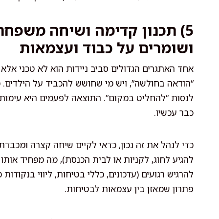
5) תכנון קדימה ושיחה משפחת
ושומרים על כבוד ועצמאות
אחד האתגרים הגדולים סביב ניידות הוא לא טכני אלא ר
“הודאה בחולשה”, ויש מי שחושש להכביד על הילדים. 
לנסות “להחליט במקום”. התוצאה לפעמים היא עימותים
כבר עכשיו.
כדי לנהל את זה נכון, כדאי לקיים שיחה קצרה ומכב
להגיע לחוג, לקניות או לבית הכנסת), מה מפחיד אותו 
להרגיש רגועים (עדכונים, כללי בטיחות, ליווי בנקודו
פתרון שמאזן בין עצמאות לבטיחות.