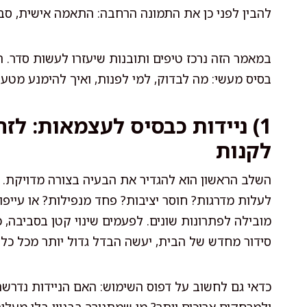
להבין לפני כן את התמונה הרחבה: התאמה אישית, סבי
במאמר הזה נרכז טיפים ותובנות שיעזרו לעשות סדר. ה
בסיס מעשי: מה לבדוק, למי לפנות, ואיך להימנע מטעוי
1) ניידות כבסיס לעצמאות: ל
לקנות
השלב הראשון הוא להגדיר את הבעיה בצורה מדויקת. 
לעלות מדרגות? חוסר יציבות? פחד מנפילות? או עיי
מובילה לפתרונות שונים. לפעמים שינוי קטן בסביבה, כ
סידור מחדש של הבית, יעשה הבדל גדול יותר מכל כלי 
כדאי גם לחשוב על דפוס השימוש: האם הניידות נדרשת 