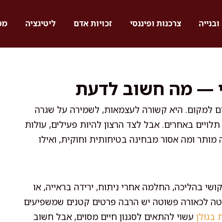
ובנייה
צרכנות ופיננסי
זכויות אדם
ליטיגציה
מס
שי — מה חשוב לדעת
ום למקום. היא קשורה לעצמאות, לשמירה על שגרה
תלויים באחרים. אבל לצד הרצון להיות פעילים, עולות
ה מותר ומה אסור מבחינה בטיחותית וחוקית, ואילו
ושי בהליכה, החלמה אחרי ניתוח, ירידה בראייה, או
טה לכאורה פשוטה יש הרבה פרטים קטנים שמשפיעים
 בגולן
עשוי להתאים לסגנון חיים מסוים, אבל חשוב