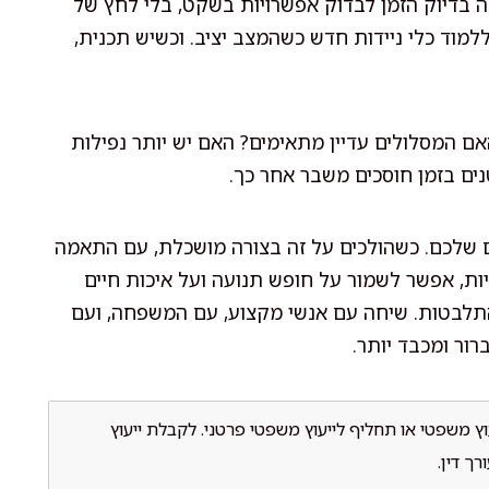
זה בדיוק הזמן לבדוק אפשרויות בשקט, בלי לחץ של
מוד כלי ניידות חדש כשהמצב יציב. וכשיש תכנית,
ם המסלולים עדיין מתאימים? האם יש יותר נפילות
נים בזמן חוסכים משבר אחר כך.
יום שלכם. כשהולכים על זה בצורה מושכלת, עם התאמה
ות, אפשר לשמור על חופש תנועה ועל איכות חיים
התלבטות. שיחה עם אנשי מקצוע, עם המשפחה, ועם
ור ומכבד יותר.
וץ משפטי או תחליף לייעוץ משפטי פרטני. לקבלת ייעוץ
ך דין.