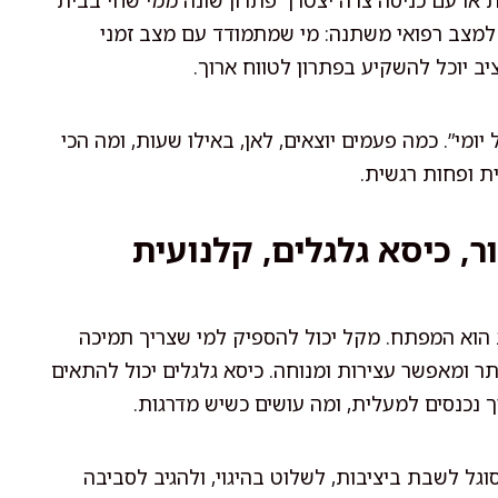
ת או עם כניסה צרה יצטרך פתרון שונה ממי שחי בבית
 למצב רפואי משתנה: מי שמתמודד עם מצב זמני
ב יוכל להשקיע בפתרון לטווח ארוך.
מי”. כמה פעמים יוצאים, לאן, באילו שעות, ומה הכי
ת ופחות רגשית.
ור, כיסא גלגלים, קלנועית
 הוא המפתח. מקל יכול להספיק למי שצריך תמיכה
ותר ומאפשר עצירות ומנוחה. כיסא גלגלים יכול להתאים
 נכנסים למעלית, ומה עושים כשיש מדרגות.
וגל לשבת ביציבות, לשלוט בהיגוי, ולהגיב לסביבה