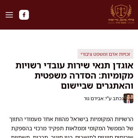
דלג
תוכן
זכויות אדם ומשפט ציבורי
אוגדן תנאי שירות עובדי רשויות
מקומיות: הסדרה משפטית
והאתגרים שביישום
נכתב ע"י: אבירם גור
הרשויות המקומיות בישראל מהוות אחד מעמודי התווך
של הממשל המקומי וממלאות תפקיד מרכזי בהספקת
שירותים חיוניים לתושבים, כגון חינוך, תרבות, תשתיות