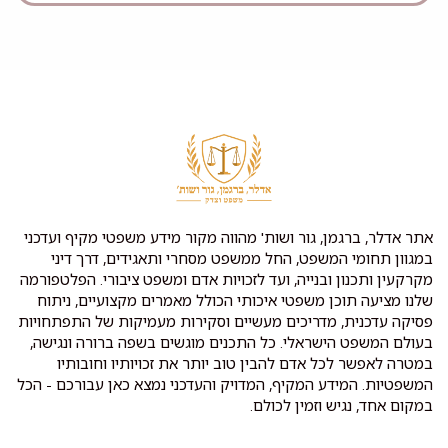
אתר אדלר, ברגמן, גור ושות' מהווה מקור מידע משפטי מקיף ועדכני
במגוון תחומי המשפט, החל ממשפט מסחרי ותאגידים, דרך דיני
מקרקעין ותכנון ובנייה, ועד לזכויות אדם ומשפט ציבורי. הפלטפורמה
שלנו מציעה תוכן משפטי איכותי הכולל מאמרים מקצועיים, ניתוח
פסיקה עדכנית, מדריכים מעשיים וסקירות מעמיקות של התפתחויות
בעולם המשפט הישראלי. כל התכנים מוגשים בשפה ברורה ונגישה,
במטרה לאפשר לכל אדם להבין טוב יותר את זכויותיו וחובותיו
המשפטיות. המידע המקיף, המדויק והעדכני נמצא כאן עבורכם - הכל
במקום אחד, נגיש וזמין לכולם.