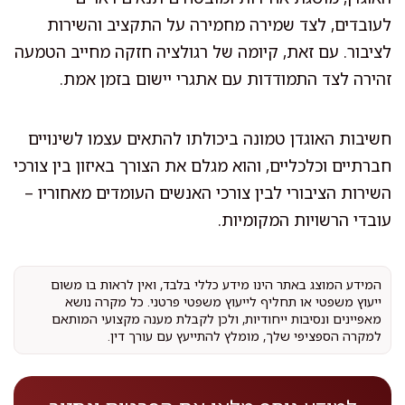
לעובדים, לצד שמירה מחמירה על התקציב והשירות
לציבור. עם זאת, קיומה של רגולציה חזקה מחייב הטמעה
זהירה לצד התמודדות עם אתגרי יישום בזמן אמת.
חשיבות האוגדן טמונה ביכולתו להתאים עצמו לשינויים
חברתיים וכלכליים, והוא מגלם את הצורך באיזון בין צורכי
השירות הציבורי לבין צורכי האנשים העומדים מאחוריו –
עובדי הרשויות המקומיות.
המידע המוצג באתר הינו מידע כללי בלבד, ואין לראות בו משום
ייעוץ משפטי או תחליף לייעוץ משפטי פרטני. כל מקרה נושא
מאפיינים ונסיבות ייחודיות, ולכן לקבלת מענה מקצועי המותאם
למקרה הספציפי שלך, מומלץ להתייעץ עם עורך דין.