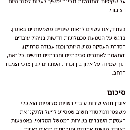
על שקיפות והתנהלות תקינה ימשיך לעלות לסדר היום
הציבורי.
בעתיד, אנו עשויים לראות שינויים משמעותיים באוגדן,
בדגש על הטמעת טכנולוגיות חדשות בניהול עובדים,
הסדרת העסקה גמישה יותר (כגון עבודה מרחוק),
והתאמה לאתגרים סביבתיים וחברתיים חדשים. כל זאת,
תוך שמירה על איזון בין זכויות העובדים לבין צרכי הציבור
הרחב.
סיכום
אוגדן תנאי שירות עובדי רשויות מקומיות הוא כלי
משפטי ורגולטורי חשוב שמסייע לייעל ולתקנן את
העסקת העובדים בשירות הממשל המקומי. באמצעות
האוגדן, מושגת אחידות ומובטחים תנאים ראויים