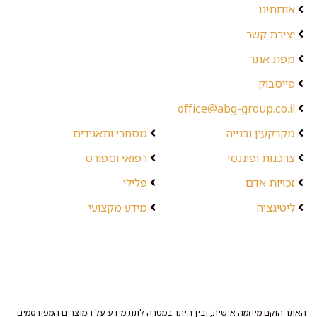
אודותינו
יצירת קשר
מפת אתר
פייסבוק
office@abg-group.co.il
מקרקעין ובנייה
מסחרי ותאגידים
צרכנות ופיננסי
רפואי וספורט
זכויות אדם
פלילי
ליטיגציה
מידע מקצועי
האתר הוקם מיוזמה אישית, ובין היתר במטרה לתת מידע על המוצרים המפורסמים