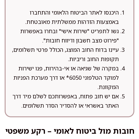
היכנסו לאתר הביטוח הלאומי והתחברו
באמצעות הזדהות ממשלתית מאובטחת.
גשו לתפריט "שירות אישי" ובחרו באפשרות
"פירוט מצב חשבון ודיווח חובות".
עיינו בדוח החוב המוצג, הכולל פרטי תשלומים,
תקופות החוב וריביות.
במקרה של שגיאה או אי-בהירות, פנו ישירות
למוקד הטלפוני 6050* או דרך מערכת הפניות
המקוונת.
אם יש חוב פתוח, באפשרותכם לשלם מיד דרך
האתר באשראי או להסדיר הסדר תשלומים.
חובות מול ביטוח לאומי – רקע משפטי