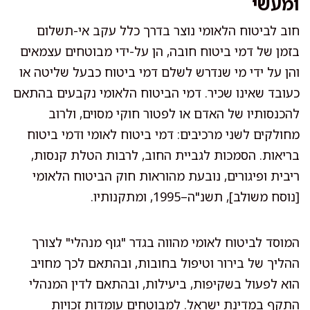
ומעשי
חוב לביטוח הלאומי נוצר בדרך כלל עקב אי-תשלום
בזמן של דמי ביטוח חובה, הן על-ידי מבוטחים עצמאים
והן על ידי מי שנדרש לשלם דמי ביטוח כבעל שליטה או
כעובד שאינו שכיר. דמי הביטוח הלאומי נקבעים בהתאם
להכנסותיו של האדם או לפטור חוקי מסוים, ולרוב
מחולקים לשני מרכיבים: דמי ביטוח לאומי ודמי ביטוח
בריאות. הסמכות לגביית החוב, לרבות הטלת קנסות,
ריבית ופיגורים, נובעת מהוראות חוק הביטוח הלאומי
[נוסח משולב], תשנ"ה–1995, ומתקנותיו.
המוסד לביטוח לאומי מהווה בגדר "גוף מנהלי" לצורך
ההליך של בירור וטיפול בחובות, ובהתאם לכך מחויב
הוא לפעול בשקיפות, ביעילות, ובהתאם לדין המנהלי
התקף במדינת ישראל. למבוטחים עומדות זכויות