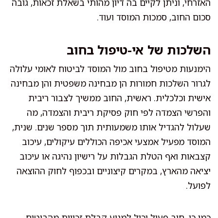
האזרחי, וניתן לקיים בה דיון מהותי בשאלת זכאות, גובה
סכום החוב, סמכות המוסד ועוד.
השלכות של אי-טיפול בחוב
הימנעות מטיפול בחוב מול המוסד לביטוח לאומי עלולה
לגרור השלכות חמורות הן מבחינה משפטית והן מבחינה
אישית וכלכלית. ראשית, החוב ממשיך לצבור ריבית
והפרשי הצמדה לפי חוק פסיקת ריבית והצמדה, מה
שעלול להגדיל אותו משמעותית תוך מספר שנים. שנית,
המוסד מפעיל אמצעי אכיפה הכוללים עיקולים, עיכוב
קצבאות ואף הטלת הגבלות על רישיון נהיגה או עיכוב
יציאה מהארץ, במקרים קיצוניים ובכפוף לחוק ההוצאה
לפועל.
כמו כן, חוב פעיל יכול למנוע קבלת זכויות מהביטוח