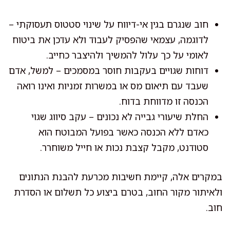
חוב שנגרם בגין אי-דיווח על שינוי סטטוס תעסוקתי –
לדוגמה, עצמאי שהפסיק לעבוד ולא עדכן את ביטוח
לאומי על כך עלול להמשיך ולהיצבר כחייב.
דוחות שגויים בעקבות חוסר במסמכים – למשל, אדם
שעבד עם תיאום מס או במשרות זמניות ואינו רואה
הכנסה זו מדווחת בדוח.
החלת שיעורי גבייה לא נכונים – עקב סיווג שגוי
כאדם ללא הכנסה כאשר בפועל המבוטח הוא
סטודנט, מקבל קצבת נכות או חייל משוחרר.
במקרים אלה, קיימת חשיבות מכרעת להבנת הנתונים
ולאיתור מקור החוב, בטרם ביצוע כל תשלום או הסדרת
חוב.