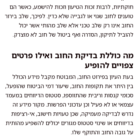
חוקתיות, לרבות זכות הטיעון וזכות להישמע, כאשר הם
טוענים לחוב שגוי או לגבייה שלא כדין. לפיכך, שלב בירור
החוב אינו רק שלב טכני אלא שלב מהותי אשר יכול
להוביל לתיקון, הסדרה ואף ביטול של חוב לא מוצדק.
מה כוללת בדיקת החוב ואילו פרטים
צפויים להופיע
בעת העיון בפירוט החוב, המבוטח מקבל מידע הכולל
בין היתר את תקופות החוב, שיעור דמי הביטוח שהופעל,
סכומי קנסות וריבית שהתווספו, סטטוס הדיווחים במעמד
עצמאי או לא פעיל וכן עדכוני הפרשות. מקור מידע זה
נדרש לבדיקה מעמיקה, שכן טעויות חישוב, אי-רציפות
בדיווחים או שינוי סטטוס מגורים יכולים להשפיע מהותית
על גובה החוב והתוקף שלו.