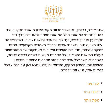
אתר אדלר, ברגמן, גור ושות' מהווה מקור מידע משפטי מקיף ועדכני
במגוון תחומי המשפט, החל ממשפט מסחרי ותאגידים, דרך דיני
מקרקעין ותכנון ובנייה, ועד לזכויות אדם ומשפט ציבורי. הפלטפורמה
שלנו מציעה תוכן משפטי איכותי הכולל מאמרים מקצועיים, ניתוח
פסיקה עדכנית, מדריכים מעשיים וסקירות מעמיקות של התפתחויות
בעולם המשפט הישראלי. כל התכנים מוגשים בשפה ברורה ונגישה,
במטרה לאפשר לכל אדם להבין טוב יותר את זכויותיו וחובותיו
המשפטיות. המידע המקיף, המדויק והעדכני נמצא כאן עבורכם - הכל
במקום אחד, נגיש וזמין לכולם.
אודותינו
יצירת קשר
מפת אתר