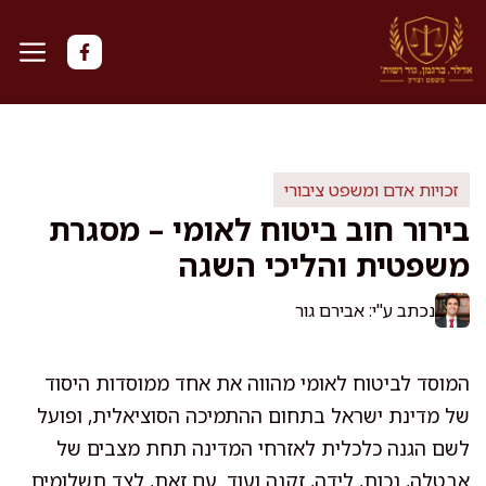
דלג
תוכן
זכויות אדם ומשפט ציבורי
בירור חוב ביטוח לאומי – מסגרת
משפטית והליכי השגה
נכתב ע"י: אבירם גור
המוסד לביטוח לאומי מהווה את אחד ממוסדות היסוד
של מדינת ישראל בתחום ההתמיכה הסוציאלית, ופועל
לשם הגנה כלכלית לאזרחי המדינה תחת מצבים של
אבטלה, נכות, לידה, זקנה ועוד. עם זאת, לצד תשלומים