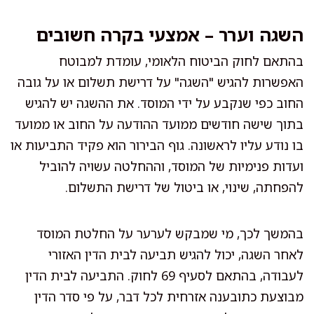
השגה וערר – אמצעי בקרה חשובים
בהתאם לחוק הביטוח הלאומי, עומדת למבוטח
האפשרות להגיש "השגה" על דרישת תשלום או על גובה
החוב כפי שנקבע על ידי המוסד. את ההשגה יש להגיש
בתוך שישה חודשים ממועד ההודעה על החוב או ממועד
בו נודע עליו לראשונה. גוף הבירור הוא פקיד התביעות או
ועדות פנימיות של המוסד, וההחלטה עשויה להוביל
להפחתה, שינוי, או ביטול של דרישת התשלום.
בהמשך לכך, מי שמבקש לערער על החלטת המוסד
לאחר השגה, יכול להגיש תביעה לבית הדין האזורי
לעבודה, בהתאם לסעיף 69 לחוק. התביעה לבית הדין
מבוצעת כתובענה אזרחית לכל דבר, על פי סדר הדין