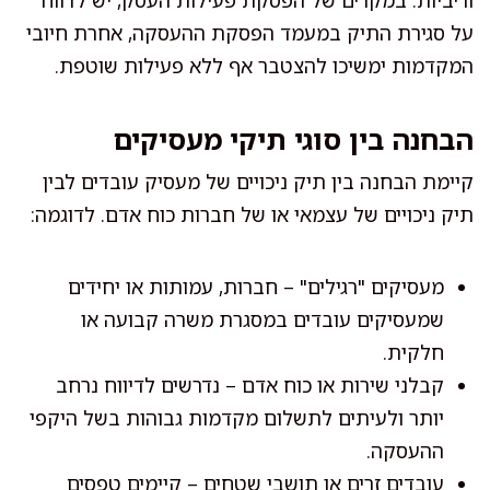
וריביות. במקרים של הפסקת פעילות העסק, יש לדווח
על סגירת התיק במעמד הפסקת ההעסקה, אחרת חיובי
המקדמות ימשיכו להצטבר אף ללא פעילות שוטפת.
הבחנה בין סוגי תיקי מעסיקים
קיימת הבחנה בין תיק ניכויים של מעסיק עובדים לבין
תיק ניכויים של עצמאי או של חברות כוח אדם. לדוגמה:
מעסיקים "רגילים" – חברות, עמותות או יחידים
שמעסיקים עובדים במסגרת משרה קבועה או
חלקית.
קבלני שירות או כוח אדם – נדרשים לדיווח נרחב
יותר ולעיתים לתשלום מקדמות גבוהות בשל היקפי
ההעסקה.
עובדים זרים או תושבי שטחים – קיימים טפסים