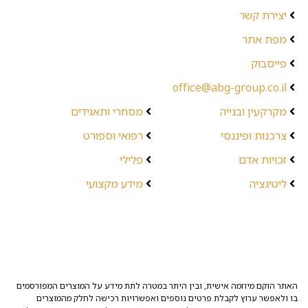
יצירת קשר
מפת אתר
פייסבוק
office@abg-group.co.il
מקרקעין ובנייה
מסחרי ותאגידים
צרכנות ופיננסי
רפואי וספורט
זכויות אדם
פלילי
ליטיגציה
מידע מקצועי
האתר הוקם מיוזמה אישית, ובין היתר במטרה לתת מידע על המוצרים המפורסמים
בו ולאפשר ערוץ לקבלת פרטים נוספים ואפשרויות רכישה לחלק מהמוצרים