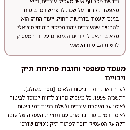
נדרשת מכל גוף אשר מעסיק עובדים, והיא
מאפשרת לדווח על שכר, להפריש דמי ביטוח
בגינם ולעמוד בדרישות החוק. ייעוד התיק הוא
להבטיח שהעובדים ייהנו מכיסוי ביטוחי סוציאלי
מלא בהתאם לדיווחים הנמסרים על ידי המעסיק
לרשות הביטוח הלאומי.
מעמד משפטי וחובת פתיחת תיק
ניכויים
לפי הוראות חוק הביטוח הלאומי [נוסח משולב],
התשנ"ה-1995, כל מעסיק מחויב לדווח למוסד לביטוח
לאומי על העסקת עובדים ולשלם בגינם דמי ביטוח
לאומי ודמי ביטוח בריאות. עם תחילת העסקה של עובד,
חלה על המעסיק חובה לפתוח תיק ניכויים שדרכו