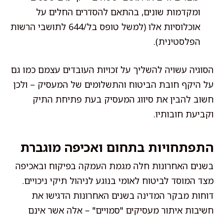
ומקדמות שונים, בהתאם להסדרים החלים על
אוכלוסיות אלו (למשל טופס בל/644 לתושבי הרשות
הפלסטינית).
הסוגיה עשויה להשליך על זכויות העובדים עצמם כמו גם
על היקף חובת הביטוח והתשלומים של המעסיק – ולכן
חשוב להבין את סיווג המעסיק בעת פתיחת התיק
וקביעת חובותיו.
התפתחויות בתחום ואכיפה מוגברת
בשנים האחרונות חלה מגמת העמקה בפיקוח ובאכיפה
מצד המוסד לביטוח לאומי בנוגע לניהול תיקי ניכויים.
דוחות מבקר המדינה בשנים האחרונות הדגישו את
חשיבות איתור מעסיקים "סמויים" – אלה אשר אינם