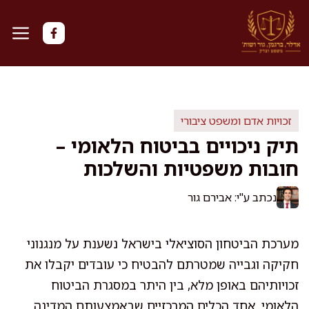
דלג
תוכן
זכויות אדם ומשפט ציבורי
תיק ניכויים בביטוח הלאומי –
חובות משפטיות והשלכות
נכתב ע"י: אבירם גור
מערכת הביטחון הסוציאלי בישראל נשענת על מנגנוני
חקיקה וגבייה שמטרתם להבטיח כי עובדים יקבלו את
זכויותיהם באופן מלא, בין היתר במסגרת הביטוח
הלאומי. אחד הכלים המרכזיים שבאמצעותם המדינה