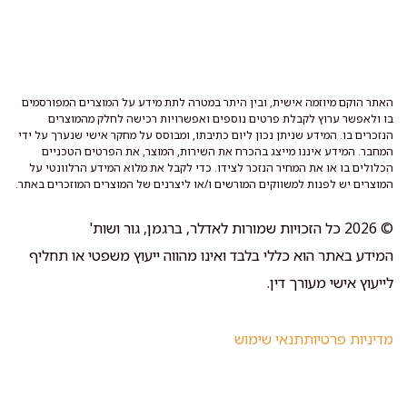
האתר הוקם מיוזמה אישית, ובין היתר במטרה לתת מידע על המוצרים המפורסמים
בו ולאפשר ערוץ לקבלת פרטים נוספים ואפשרויות רכישה לחלק מהמוצרים
הנזכרים בו. המידע שניתן נכון ליום כתיבתו, ומבוסס על מחקר אישי שנערך על ידי
המחבר. המידע איננו מייצג בהכרח את השירות, המוצר, את הפרטים הטכניים
הכלולים בו או את המחיר הנזכר לצידו. כדי לקבל את מלוא המידע הרלוונטי על
המוצרים יש לפנות למשווקים המורשים ו/או ליצרנים של המוצרים המוזכרים באתר.
© 2026 כל הזכויות שמורות לאדלר, ברגמן, גור ושות'
המידע באתר הוא כללי בלבד ואינו מהווה ייעוץ משפטי או תחליף
לייעוץ אישי מעורך דין.
מדיניות פרטיות
תנאי שימוש