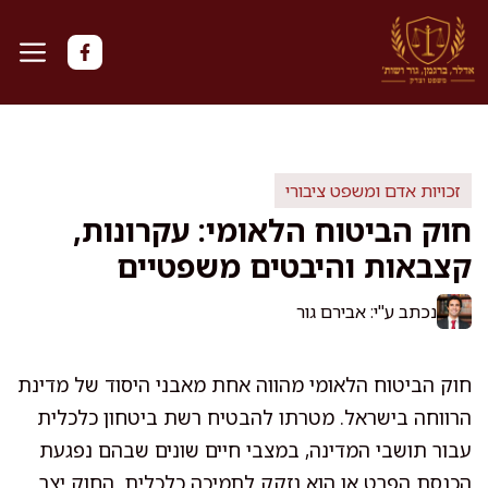
דלג
תוכן
זכויות אדם ומשפט ציבורי
חוק הביטוח הלאומי: עקרונות,
קצבאות והיבטים משפטיים
נכתב ע"י: אבירם גור
חוק הביטוח הלאומי מהווה אחת מאבני היסוד של מדינת
הרווחה בישראל. מטרתו להבטיח רשת ביטחון כלכלית
עבור תושבי המדינה, במצבי חיים שונים שבהם נפגעת
הכנסת הפרט או הוא נזקק לתמיכה כלכלית. החוק יצר