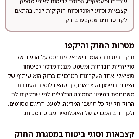
עובדים ומעסיקים, המוסד לביטוח לאומי מספק
קצבאות וסיוע לאוכלוסיות הזקוקות לכך, בהתאם
לקריטריונים שנקבעו בחוק.
מטרות החוק והיקפו
חוק הביטוח הלאומי בישראל מתבסס על הרעיון של
סולידריות חברתית ומשמש מנגנון מרכזי לביטחון
סוציאלי. אחד העקרונות המרכזיים בחוק הוא שיתוף של
הציבור במימון הקצבאות, כך שהאוכלוסייה העובדת
משתתפת במימון התמיכה הכלכלית למי שנזקקים לה.
החוק חל על כל תושבי המדינה, למעט חריגים מסוימים,
ולכן הרוב המכריע של האוכלוסייה מבוטח מכוחו.
קצבאות וסוגי ביטוח במסגרת החוק