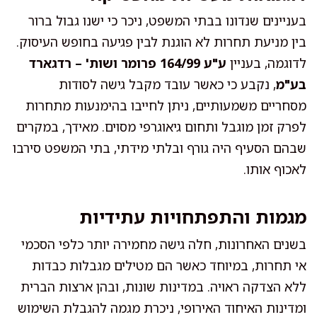
בעניינים שנדונו בבתי המשפט, ניכר כי ישנו גבול ברור
בין מניעת תחרות לא הוגנת לבין פגיעה בחופש העיסוק.
לדוגמה, בעניין
ע"ע 164/99 פרומר ושות' – רדגארד
בע"מ
, נקבע כי כאשר עובד מקבל גישה לסודות
מסחריים משמעותיים, ניתן לחייבו בהימנעות מתחרות
לפרק זמן מוגבל ותחום גיאוגרפי מסוים. מאידך, במקרים
שבהם הסעיף היה גורף ובלתי מידתי, בתי המשפט סירבו
לאכוף אותו.
מגמות והתפתחויות עתידיות
בשנים האחרונות, חלה גישה מחמירה יותר כלפי הסכמי
אי תחרות, במיוחד כאשר הם מטילים מגבלות כבדות
ללא הצדקה ראויה. במדינות שונות, ובהן ארצות הברית
ומדינות האיחוד האירופי, ניכרת מגמה להגבלת השימוש