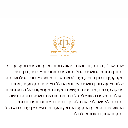
אתר אדלר, ברגמן, גור ושות' מהווה מקור מידע משפטי מקיף ועדכני
במגוון תחומי המשפט, החל ממשפט מסחרי ותאגידים, דרך דיני
מקרקעין ותכנון ובנייה, ועד לזכויות אדם ומשפט ציבורי. הפלטפורמה
שלנו מציעה תוכן משפטי איכותי הכולל מאמרים מקצועיים, ניתוח
פסיקה עדכנית, מדריכים מעשיים וסקירות מעמיקות של התפתחויות
בעולם המשפט הישראלי. כל התכנים מוגשים בשפה ברורה ונגישה,
במטרה לאפשר לכל אדם להבין טוב יותר את זכויותיו וחובותיו
המשפטיות. המידע המקיף, המדויק והעדכני נמצא כאן עבורכם - הכל
במקום אחד, נגיש וזמין לכולם.