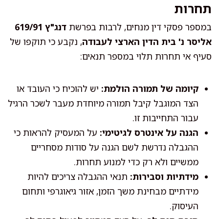
תחרות
במספר פסקי דין מנחים, לרבות בפרשת
דנג"ץ 619/91
אליסר נ' בית הדין הארצי לעבודה
, נקבע כי תוקפו של
סעיף אי תחרות תלוי במספר תנאים:
קיומה של תמורה הולמת:
יש להוכיח כי העובד או
הצד המוגבל קיבל תמורה מיוחדת מעבר לשכר הרגיל
עבור התחייבות זו.
הגנה על אינטרס לגיטימי:
על המעסיק להראות כי
ההגבלה נדרשת לשם הגנה על סודות מסחריים
ממשיים ולא רק כדי למנוע תחרות.
מידתיות וסבירות:
תנאי ההגבלה צריכים להיות
מידתיים מבחינת משך הזמן, אזור גיאוגרפי ותחום
העיסוק.