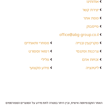
אודותינו
יצירת קשר
מפת אתר
פייסבוק
office@abg-group.co.il
מקרקעין ובנייה
מסחרי ותאגידים
צרכנות ופיננסי
רפואי וספורט
זכויות אדם
פלילי
ליטיגציה
מידע מקצועי
האתר הוקם מיוזמה אישית, ובין היתר במטרה לתת מידע על המוצרים המפורסמים