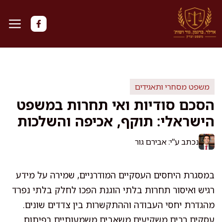
דלג
תוכן
משפט מסחרי ותאגידים
הסכם סודיות ואי תחרות במשפט
הישראלי: תוקף, אכיפה והשלכות
נכתב ע"י: אבירם גור
במסגרת היחסים העסקיים המודרניים, שמירה על מידע
רגיש ואיסור תחרות בלתי הוגנת הפכו לחלק בלתי נפרד
מהגדרת יחסי העבודה וההתקשרות בין צדדים שונים.
עסקים רבים משקיעים משאבים משמעותיים בפיתוח