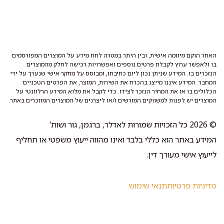
האתר הוקם מיוזמה אישית, ובין היתר במטרה לתת מידע על המוצרים המפורסמים
בו ולאפשר ערוץ לקבלת פרטים נוספים ואפשרויות רכישה לחלק מהמוצרים
הנזכרים בו. המידע שניתן נכון ליום כתיבתו, ומבוסס על מחקר אישי שנערך על ידי
המחבר. המידע איננו מייצג בהכרח את השירות, המוצר, את הפרטים הטכניים
הכלולים בו או את המחיר הנזכר לצידו. כדי לקבל את מלוא המידע הרלוונטי על
המוצרים יש לפנות למשווקים המורשים ו/או ליצרנים של המוצרים המוזכרים באתר.
© 2026 כל הזכויות שמורות לאדלר, ברגמן, גור ושות'
המידע באתר הוא כללי בלבד ואינו מהווה ייעוץ משפטי או תחליף
לייעוץ אישי מעורך דין.
מדיניות פרטיות
תנאי שימוש