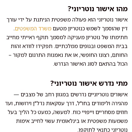
מהו אישור נוטריוני?
אישור נוטריוני הוא פעולה משפטית הניתנת על ידי עורך
דין שהוסמך לשמש כנוטריון מטעם
משרד המשפטים
.
חתימתו של נוטריון מעניקה למסמך תוקף ראייתי מחייב
בבית המשפט ובגופים ממלכתיים. תפקידו לוודא זהות
החותם, רצונו החופשי, או את נאמנות התרגום למקור –
הכול בהתאם לסוג האישור הנדרש.
מתי נדרש אישור נוטריוני?
אישורים נוטריוניים נדרשים במגוון רחב של מצבים —
מהגירה ולימודים בחו"ל, דרך עסקאות נדל"ן וירושות, ועד
חוזים מסחריים וייפויי כוח. למעשה, כמעט כל הליך בעל
משמעות משפטית או בינלאומית עשוי לחייב אימות
נוטריוני כתנאי לתוקפו.