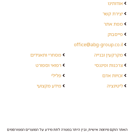
אודותינו
יצירת קשר
מפת אתר
פייסבוק
office@abg-group.co.il
מקרקעין ובנייה
מסחרי ותאגידים
צרכנות ופיננסי
רפואי וספורט
זכויות אדם
פלילי
ליטיגציה
מידע מקצועי
האתר הוקם מיוזמה אישית, ובין היתר במטרה לתת מידע על המוצרים המפורסמים