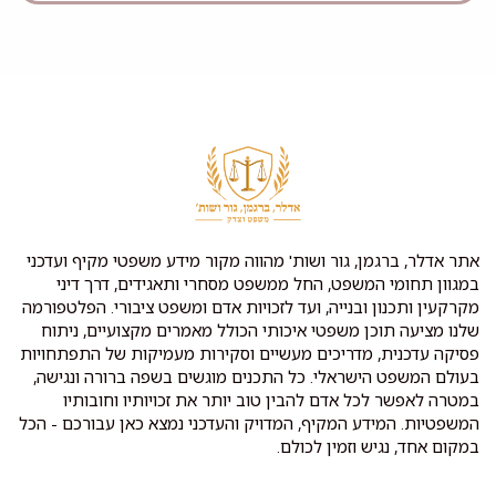
אתר אדלר, ברגמן, גור ושות' מהווה מקור מידע משפטי מקיף ועדכני
במגוון תחומי המשפט, החל ממשפט מסחרי ותאגידים, דרך דיני
מקרקעין ותכנון ובנייה, ועד לזכויות אדם ומשפט ציבורי. הפלטפורמה
שלנו מציעה תוכן משפטי איכותי הכולל מאמרים מקצועיים, ניתוח
פסיקה עדכנית, מדריכים מעשיים וסקירות מעמיקות של התפתחויות
בעולם המשפט הישראלי. כל התכנים מוגשים בשפה ברורה ונגישה,
במטרה לאפשר לכל אדם להבין טוב יותר את זכויותיו וחובותיו
המשפטיות. המידע המקיף, המדויק והעדכני נמצא כאן עבורכם - הכל
במקום אחד, נגיש וזמין לכולם.