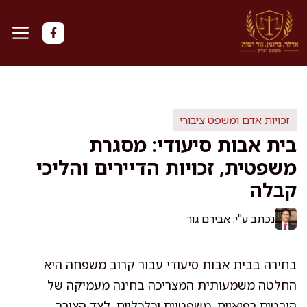
דלג
תוכן
זכויות אדם ומשפט ציבורי
בית אבות סיעודי: מסגרת
משפטית, זכויות הדיירים והליכי
קבלה
נכתב ע"י: אבירם גור
בחירה בבית אבות סיעודי עבור קרוב משפחה היא
החלטה משמעותית המצריכה בחינה מעמיקה של
היבטים רפואיים, משפטיים וכלכליים. לצד הצורך