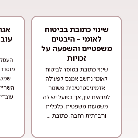
שינוי כתובת בביטוח
אגר
לאומי – היבטים
עובד
משפטיים והשפעה על
זכויות
העסקת
מוסדרת
שינוי כתובת במוסד לביטוח
שמטר
לאומי נחשב אמנם לפעולה
השהייה
אדמיניסטרטיבית פשוטה
עובדים
למראית עין, אך בפועל יש לה
משמעות משפטית, כלכלית
וחברתית רחבה. כתובת ...