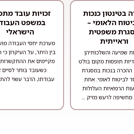
 בטינטון כנכות
זכויות עובד מתפ
יטוח הלאומי –
במשפט העבוד
גרת משפטית
הישראלי
וראייתית
מערכת יחסי העבודה מו
בין היתר, על העיקרון כי 
ות שמיעה והשלכותיהן
מקיימים את ההתקשרות מ
יות תופסות מקום בולט
כשעובד בוחר לסיים 
 ההכרה בנכות במסגרת
עבודתו, הדבר עשוי להתבס
ד לביטוח לאומי. אחת
ות הרפואיות העלולות
מחשיפה לרעש מזיק ...