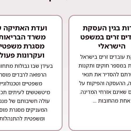
ות בגין העסקת
ועדת האתיקה 
ים זרים במשפט
משרד הבריאות 
הישראלי
מסגרת משפטי
ועקרונות פעול
 עובדים זרים בישראל
 במספר חוקים ותקנות
בעידן שבו גבולות מתחו
תם להסדיר את תנאי
הרפואה לרבדים מוסרי
, ההעסקה והפיקוח על
משפטיים וטכנולוגיי
 שאינם אזרחי המדינה.
מיטשטשים לעיתים תכו
אחת מהחובות ...
עולה חשיבותם של מנגנ
המעניקים מסגרת מוס
ומשפטית להתנהלות .