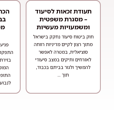
תעודת זכאות לסיעוד
הכרה
– מסגרת משפטית
בב
ומשמעויות מעשיות
מס
חוק ביטוח סיעוד נחקק בישראל
מתוך רצון לקיים מדיניות רווחה
פגיע
סוציאלית, במטרה לאפשר
התפקוד
לאזרחים ותיקים במצב סיעודי
בזירת
להמשיך ולגור בביתם בכבוד,
המוס
תוך ...
התופע
לנבוע 