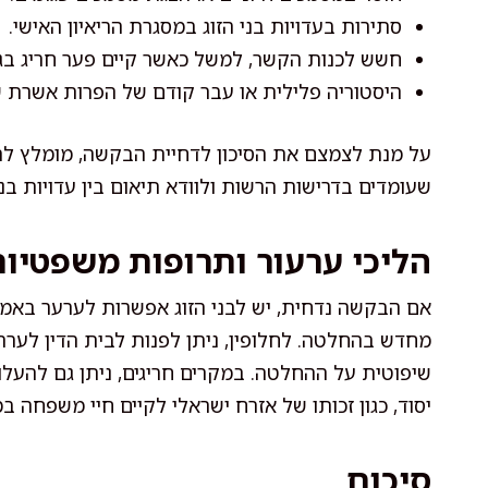
סתירות בעדויות בני הזוג במסגרת הריאיון האישי.
חשש לכנות הקשר, למשל כאשר קיים פער חריג בגיל
היסטוריה פלילית או עבר קודם של הפרות אשרת שה
על מנת לצמצם את הסיכון לדחיית הבקשה, מומלץ להק
שעומדים בדרישות הרשות ולוודא תיאום בין עדויות בני 
הליכי ערעור ותרופות משפטיו
אם הבקשה נדחית, יש לבני הזוג אפשרות לערער באמצ
מחדש בהחלטה. לחלופין, ניתן לפנות לבית הדין לערר
שיפוטית על ההחלטה. במקרים חריגים, ניתן גם להעל
יסוד, כגון זכותו של אזרח ישראלי לקיים חיי משפחה במ
סיכום