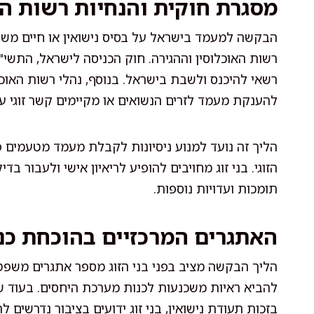
מסגרת חוקית והנחיות רשות הא
הבקשה למעמד בישראל על בסיס נישואין או חיים משות
רשאי להיכנס ולשבת בישראל. בנוסף, נהלי רשות האוכל
להענקת מעמד לזרים הנשואים או מקיימים קשר זוגי עם
הליך זה נועד למנוע ניסיונות לקבלת מעמד מטעמים פ
הזוגי. בני זוג מחויבים להופיע לריאיון אישי ולעבור 
תומכות ועדויות נוספות.
האתגרים המרכזיים בהוכחת כנ
הליך הבקשה מציב בפני בני הזוג מספר אתגרים משפטי
להביא ראיות משכנעות לכנות מערכת היחסים. בעוד שב
בזכות תעודת נישואין, בני זוג ידועים בציבור נדרשים לה