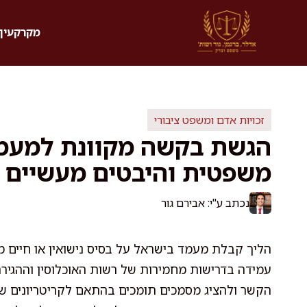
דלג
תוכן
מקרקעין 
זכויות אדם ומשפט ציבורי
הגשת בקשה מקוונת למעמד
משפטית והיבטים מעשיים
נכתב ע"י: אבירם גור
הליך קבלת מעמד בישראל על בסיס נישואין או חיים מ
עמידה בדרישות מחמירות של רשות האוכלוסין וההגירה
הקשר ולהציג מסמכים תומכים בהתאם לקריטריונים ש