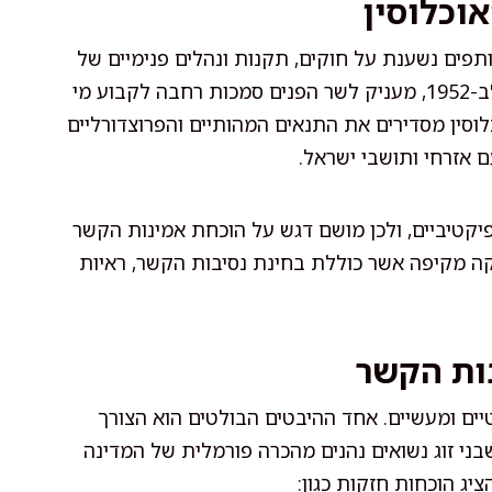
וכלוסין
פים נשענת על חוקים, תקנות ונהלים פנימיים של
רשות האוכלוסין וההגירה. חוק הכניסה לישראל, התשי"ב-1952, מעניק לשר הפנים סמכות רחבה לקבוע מי
וסין מסדירים את התנאים המהותיים והפרוצדורליים
 אזרחי ותושבי ישראל.
יקטיביים, ולכן מושם דגש על הוכחת אמינות הקשר
בדיקה מקיפה אשר כוללת בחינת נסיבות הקשר, ראיות
ות הקשר
ים ומעשיים. אחד ההיבטים הבולטים הוא הצורך
ני זוג נשואים נהנים מהכרה פורמלית של המדינה
ציג הוכחות חזקות כגון: