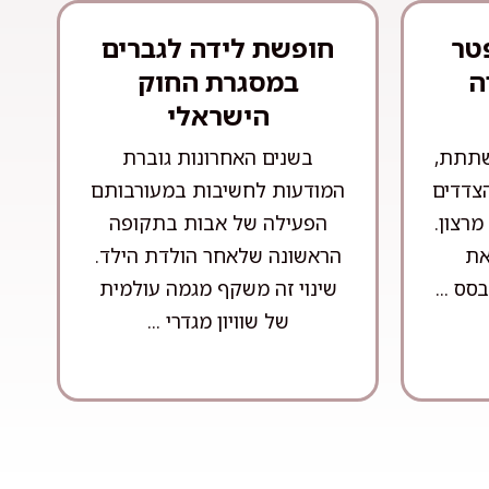
טר
חופשת לידה לגברים
ה
במסגרת החוק
הישראלי
שתתת,
בשנים האחרונות גוברת
הצדדים
המודעות לחשיבות במעורבותם
רצון.
הפעילה של אבות בתקופה
את
הראשונה שלאחר הולדת הילד.
ס ...
שינוי זה משקף מגמה עולמית
של שוויון מגדרי ...