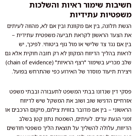
חשיבות שימור ראיות והשלכות
משפטיות עתידיות
הגשת תלונה, בין אם מקוונת ובין אם לא, מהווה לעיתים
את הצעד הראשון לקראת תביעה משפטית עתידית –
בין אם נגד צד שלישי או מול גוף ביטוחי. לפיכך, יש
לראות בהליך הדיווח המקוון לא רק חובה חוקית אלא גם
שלב מכריע בשימור "רצף הראיות" (chain of evidence)
ויצירת תיעוד מוסדר של האירוע כפי שהתרחש בפועל.
פסקי דין שנדונו בבתי המשפט לתעבורה ובבתי משפט
אזרחיים הדגישו שוב ושוב את המשקל שיש לדיווח
הראשוני – בין אם מדובר בזווית צילום, מיקום הרכבים או
זמני הגעת עדים. לעיתים, השמטת נתון קטן בשלב
הדיווח, עלולה להשליך על תוצאת הליך משפטי חודשים