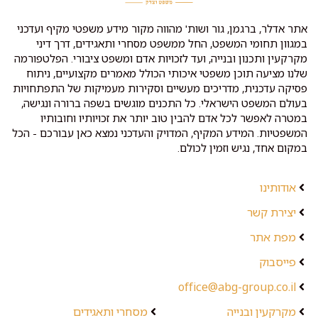
אתר אדלר, ברגמן, גור ושות' מהווה מקור מידע משפטי מקיף ועדכני
במגוון תחומי המשפט, החל ממשפט מסחרי ותאגידים, דרך דיני
מקרקעין ותכנון ובנייה, ועד לזכויות אדם ומשפט ציבורי. הפלטפורמה
שלנו מציעה תוכן משפטי איכותי הכולל מאמרים מקצועיים, ניתוח
פסיקה עדכנית, מדריכים מעשיים וסקירות מעמיקות של התפתחויות
בעולם המשפט הישראלי. כל התכנים מוגשים בשפה ברורה ונגישה,
במטרה לאפשר לכל אדם להבין טוב יותר את זכויותיו וחובותיו
המשפטיות. המידע המקיף, המדויק והעדכני נמצא כאן עבורכם - הכל
במקום אחד, נגיש וזמין לכולם.
אודותינו
יצירת קשר
מפת אתר
פייסבוק
office@abg-group.co.il
מקרקעין ובנייה
מסחרי ותאגידים