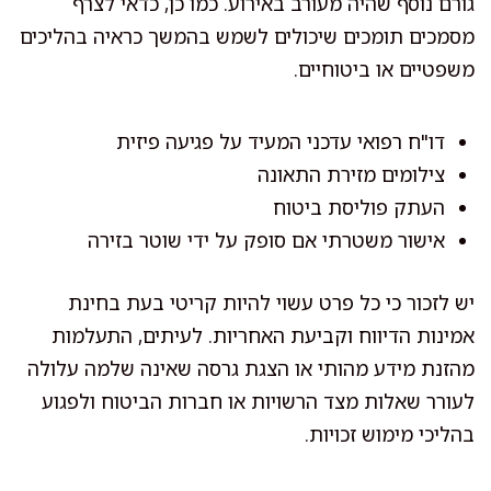
גורם נוסף שהיה מעורב באירוע. כמו כן, כדאי לצרף
מסמכים תומכים שיכולים לשמש בהמשך כראיה בהליכים
משפטיים או ביטוחיים.
דו"ח רפואי עדכני המעיד על פגיעה פיזית
צילומים מזירת התאונה
העתק פוליסת ביטוח
אישור משטרתי אם סופק על ידי שוטר בזירה
יש לזכור כי כל פרט עשוי להיות קריטי בעת בחינת
אמינות הדיווח וקביעת האחריות. לעיתים, התעלמות
מהזנת מידע מהותי או הצגת גרסה שאינה שלמה עלולה
לעורר שאלות מצד הרשויות או חברות הביטוח ולפגוע
בהליכי מימוש זכויות.