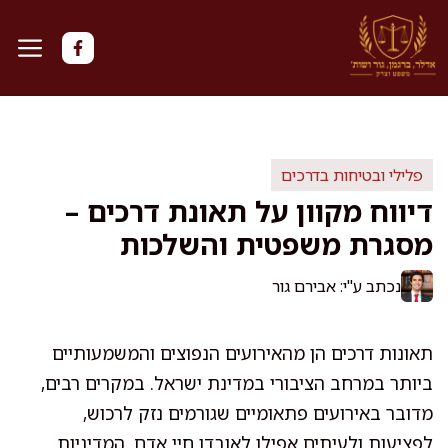
דלג
תוכן
פלילי ובטיחות בדרכים
דיווח מקוון על תאונת דרכים –
מסגרת משפטית והשלכות
נכתב ע"י: אבירם גור
תאונות דרכים הן מהאירועים הנפוצים והמשמעותיים
ביותר במרחב הציבורי במדינת ישראל. במקרים רבים,
מדובר באירועים פתאומיים שגורמים נזק לרכוש,
לפציעות ולעיתים אפילו לאובדן חיי אדם. המדיניות