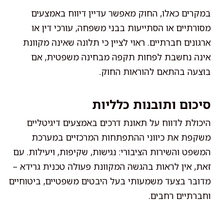
במקרים כאלו, החוק מאפשר עדיין דיווח באמצעים
מסורתיים או הסתייעות בבני משפחה, עורכי דין או
ארגונים חברתיים. ראוי לציין כי תלונה שאינה מקוונת
אינה נחשבת לפחות תקפה מבחינה משפטית, אם
בוצעה בהתאם להוראות החוק.
סיכום ותובנות כלליות
היכולת לדווח על תאונת דרכים באמצעים דיגיטליים
משקפת את כיווני ההתפתחות המרכזיים במערכת
המשפט והשירות הציבורי: נגישות, שקיפות, ויעילות. עם
זאת, אין לראות בהגשה המקוונת פעולה טכנית גרידא –
מדובר בצעד משמעותי בעל היבטים משפטיים, ביטוחיים
וחברתיים רחבים.