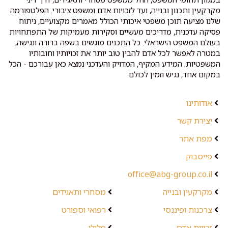
מקרקעין ותכנון ובנייה, ועד לזכויות אדם ומשפט ציבורי. הפלטפורמה
שלנו מציעה תוכן משפטי איכותי הכולל מאמרים מקצועיים, ניתוח
פסיקה עדכנית, מדריכים מעשיים וסקירות מעמיקות של התפתחויות
בעולם המשפט הישראלי. כל התכנים מוגשים בשפה ברורה ונגישה,
במטרה לאפשר לכל אדם להבין טוב יותר את זכויותיו וחובותיו
המשפטיות. המידע המקיף, המדויק והעדכני נמצא כאן עבורכם - הכל
במקום אחד, נגיש וזמין לכולם.
אודותינו
יצירת קשר
מפת אתר
פייסבוק
office@abg-group.co.il
מקרקעין ובנייה
מסחרי ותאגידים
צרכנות ופיננסי
רפואי וספורט
זכויות אדם
פלילי