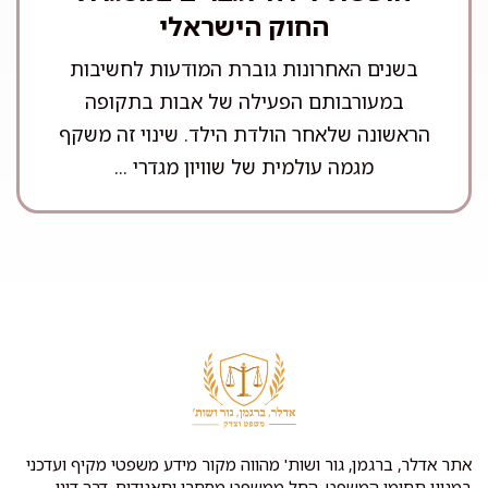
החוק הישראלי
בשנים האחרונות גוברת המודעות לחשיבות
במעורבותם הפעילה של אבות בתקופה
הראשונה שלאחר הולדת הילד. שינוי זה משקף
מגמה עולמית של שוויון מגדרי ...
אתר אדלר, ברגמן, גור ושות' מהווה מקור מידע משפטי מקיף ועדכני
במגוון תחומי המשפט, החל ממשפט מסחרי ותאגידים, דרך דיני