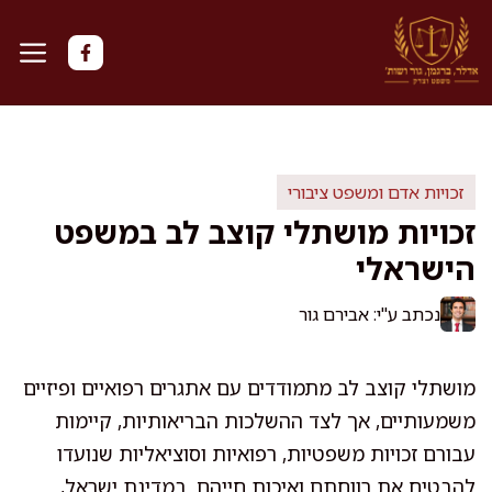
דלג
תוכן
זכויות אדם ומשפט ציבורי
זכויות מושתלי קוצב לב במשפט
הישראלי
נכתב ע"י: אבירם גור
מושתלי קוצב לב מתמודדים עם אתגרים רפואיים ופיזיים
משמעותיים, אך לצד ההשלכות הבריאותיות, קיימות
עבורם זכויות משפטיות, רפואיות וסוציאליות שנועדו
להבטיח את רווחתם ואיכות חייהם. במדינת ישראל,