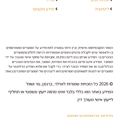
ליטיגציה
מידע מקצועי
האתר הוקם מיוזמה אישית, ובין היתר במטרה לתת מידע על המוצרים המפורסמים
בו ולאפשר ערוץ לקבלת פרטים נוספים ואפשרויות רכישה לחלק מהמוצרים
הנזכרים בו. המידע שניתן נכון ליום כתיבתו, ומבוסס על מחקר אישי שנערך על ידי
המחבר. המידע איננו מייצג בהכרח את השירות, המוצר, את הפרטים הטכניים
הכלולים בו או את המחיר הנזכר לצידו. כדי לקבל את מלוא המידע הרלוונטי על
המוצרים יש לפנות למשווקים המורשים ו/או ליצרנים של המוצרים המוזכרים באתר.
© 2026 כל הזכויות שמורות לאדלר, ברגמן, גור ושות'
המידע באתר הוא כללי בלבד ואינו מהווה ייעוץ משפטי או תחליף
לייעוץ אישי מעורך דין.
מדיניות פרטיות
תנאי שימוש