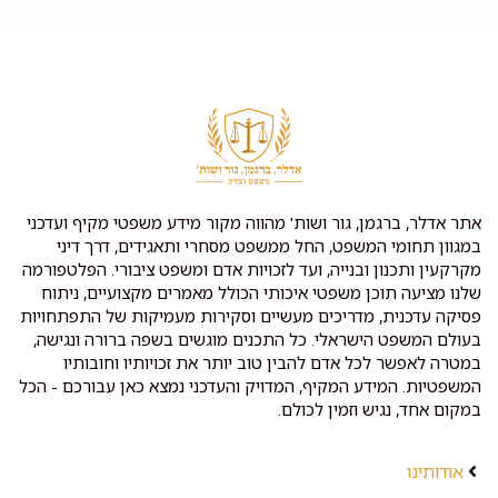
אתר אדלר, ברגמן, גור ושות' מהווה מקור מידע משפטי מקיף ועדכני
במגוון תחומי המשפט, החל ממשפט מסחרי ותאגידים, דרך דיני
מקרקעין ותכנון ובנייה, ועד לזכויות אדם ומשפט ציבורי. הפלטפורמה
שלנו מציעה תוכן משפטי איכותי הכולל מאמרים מקצועיים, ניתוח
פסיקה עדכנית, מדריכים מעשיים וסקירות מעמיקות של התפתחויות
בעולם המשפט הישראלי. כל התכנים מוגשים בשפה ברורה ונגישה,
במטרה לאפשר לכל אדם להבין טוב יותר את זכויותיו וחובותיו
המשפטיות. המידע המקיף, המדויק והעדכני נמצא כאן עבורכם - הכל
במקום אחד, נגיש וזמין לכולם.
אודותינו