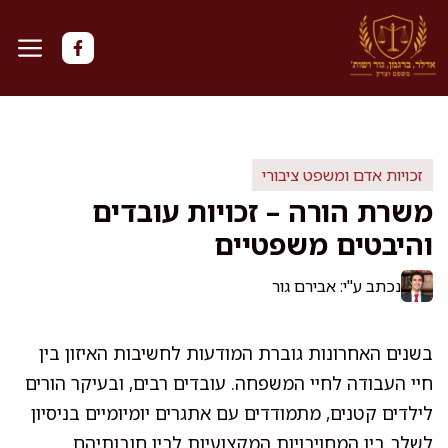
דלג
תוכן
זכויות אדם ומשפט ציבורי
משרת הורה – זכויות עובדים
והיבטים משפטיים
נכתב ע"י: אבירם גור
בשנים האחרונות גוברת המודעות לחשיבות האיזון בין
חיי העבודה לחיי המשפחה. עובדים רבים, ובעיקר הורים
לילדים קטנים, מתמודדים עם אתגרים יומיומיים בניסיון
לשלב בין המחויבויות המקצועיות לבין חובותיהם