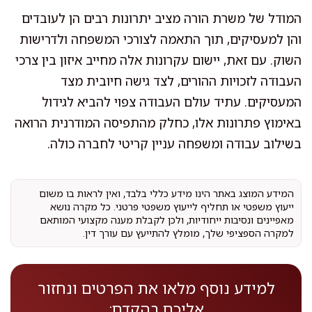
המודל של משרת הורה מציב יתרונות רבים הן לעובדים
והן למעסיקים, תוך התאמה לצורכי המשפחה ולדרישות
השוק. עם זאת, יישום עקרונות אלה מחייב איזון בין צרכי
העבודה לזכויות ההורים, לצד גישה חיובית מצד
המעסיקים. עתיד עולם העבודה צפוי להביא לגידול
באימוץ פתרונות אלו, כחלק מהתפיסה המודרנית הרואה
בשילוב עבודה ומשפחה עניין קריטי לחברה כולה.
המידע המוצג באתר הינו מידע כללי בלבד, ואין לראות בו משום
ייעוץ משפטי או תחליף לייעוץ משפטי פרטני. כל מקרה נושא
מאפיינים ונסיבות ייחודיות, ולכן לקבלת מענה מקצועי המותאם
למקרה הספציפי שלך, מומלץ להתייעץ עם עורך דין.
למידע נוסף מלאו את הפרטים ונחזור
אליכם בהקדם: