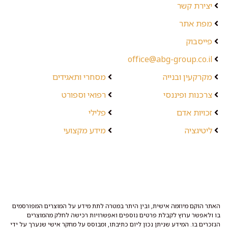
יצירת קשר
מפת אתר
פייסבוק
office@abg-group.co.il
מקרקעין ובנייה
מסחרי ותאגידים
צרכנות ופיננסי
רפואי וספורט
זכויות אדם
פלילי
ליטיגציה
מידע מקצועי
האתר הוקם מיוזמה אישית, ובין היתר במטרה לתת מידע על המוצרים המפורסמים
בו ולאפשר ערוץ לקבלת פרטים נוספים ואפשרויות רכישה לחלק מהמוצרים
הנזכרים בו. המידע שניתן נכון ליום כתיבתו, ומבוסס על מחקר אישי שנערך על ידי