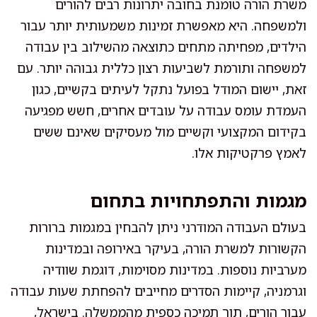
משרת הורה טומנת בחובה יתרונות רבים להורים
ולמשפחה. היא מאפשרת זמינות משמעותית יותר עבור
הילדים, מפחיתה מתחים כתוצאה מהשילוב בין עבודה
למשפחה ותורמת לשביעות רצון כללית גבוהה יותר. עם
זאת, יישום המודל בפועל נתקל לעיתים בקשיים, כגון
העמדת עומס עבודה על עובדים אחרים, חשש מפגיעה
בקידום המקצועי וקשיים מול מעסיקים שאינם ששים
לאמץ פרקטיקות אלו.
מגמות והתפתחויות בתחום
בעולם העבודה המודרני ניתן להבחין במגמות ברורות
הקשורות למשרת הורה, בעיקר באירופה ובמדינות
מערביות נוספות. במדינות מסוימות, דוגמת שוודיה
וגרמניה, קיימות הסדרים מחייבים להפחתת שעות עבודה
עבור הורים, תוך תמיכה כספית מהממשלה. בישראל,