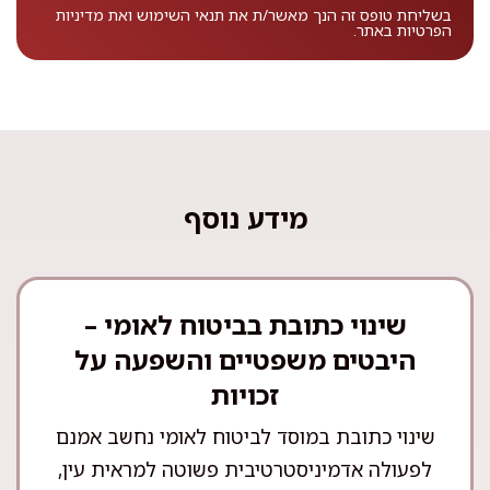
בשליחת טופס זה הנך מאשר/ת את
תנאי השימוש
ואת
מדיניות
הפרטיות
באתר.
מידע נוסף
שינוי כתובת בביטוח לאומי –
היבטים משפטיים והשפעה על
זכויות
שינוי כתובת במוסד לביטוח לאומי נחשב אמנם
לפעולה אדמיניסטרטיבית פשוטה למראית עין,