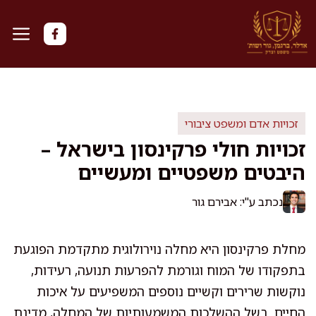
דלג
תוכן
זכויות אדם ומשפט ציבורי
זכויות חולי פרקינסון בישראל –
היבטים משפטיים ומעשיים
נכתב ע"י: אבירם גור
מחלת פרקינסון היא מחלה נוירולוגית מתקדמת הפוגעת
בתפקודו של המוח וגורמת להפרעות תנועה, רעידות,
נוקשות שרירים וקשיים נוספים המשפיעים על איכות
החיים. בשל ההשלכות המשמעותיות של המחלה, מדינת