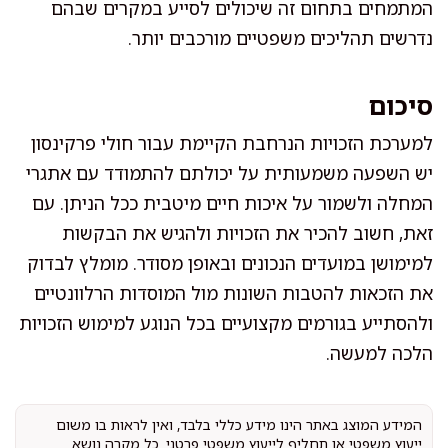
המתמחים בתחום זה שיכולים לסייע במקרים שבהם
נדרשים תהליכים משפטיים מורכבים יותר.
סיכום
למערכת הזכויות הנרחבת הקיימת עבור חולי פרקינסון
יש השפעה משמעותית על יכולתם להתמודד עם אתגרי
המחלה ולשמור על איכות חיים מיטבית ככל הניתן. עם
זאת, חשוב להכיר את הזכויות ולהגיש את הבקשות
למימושן במועדים הנכונים ובאופן מסודר. מומלץ לבדוק
את הזכאות להטבות השונות מול המוסדות הרלוונטיים
ולהסתייע בגורמים מקצועיים בכל הנוגע למימוש הזכויות
הלכה למעשה.
המידע המוצג באתר הינו מידע כללי בלבד, ואין לראות בו משום
ייעוץ משפטי או תחליף לייעוץ משפטי פרטני. כל מקרה נושא