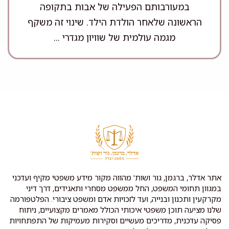
במעורבותם הפעילה של אבות בתקופה
הראשונה שלאחר הולדת הילד. שינוי זה משקף
מגמה עולמית של שוויון מגדרי ...
אתר אדלר, ברגמן, גור ושות' מהווה מקור מידע משפטי מקיף ועדכני
במגוון תחומי המשפט, החל ממשפט מסחרי ותאגידים, דרך דיני
מקרקעין ותכנון ובנייה, ועד לזכויות אדם ומשפט ציבורי. הפלטפורמה
שלנו מציעה תוכן משפטי איכותי הכולל מאמרים מקצועיים, ניתוח
פסיקה עדכנית, מדריכים מעשיים וסקירות מעמיקות של התפתחויות