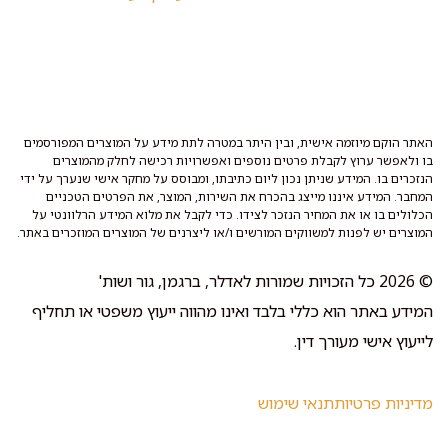
האתר הוקם מיוזמה אישית, ובין היתר במטרה לתת מידע על המוצרים המפורסמים
בו ולאפשר ערוץ לקבלת פרטים נוספים ואפשרויות רכישה לחלק מהמוצרים
הנזכרים בו. המידע שניתן נכון ליום כתיבתו, ומבוסס על מחקר אישי שנערך על ידי
המחבר. המידע איננו מייצג בהכרח את השירות, המוצר, את הפרטים הטכניים
הכלולים בו או את המחיר הנזכר לצידו. כדי לקבל את מלוא המידע הרלוונטי על
המוצרים יש לפנות למשווקים המורשים ו/או ליצרנים של המוצרים המוזכרים באתר.
© 2026 כל הזכויות שמורות לאדלר, ברגמן, גור ושות'
המידע באתר הוא כללי בלבד ואינו מהווה ייעוץ משפטי או תחליף
לייעוץ אישי מעורך דין.
מדיניות פרטיות
תנאי שימוש