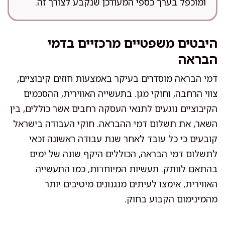
ומוכפל בערך כספי המעודכן שנקבע לצורך זה.
היבטים משפטיים מרכזיים בדמי
הבראה
דמי הבראה מוסדרים בעיקר באמצעות חוזים קיבוציים,
צווי הרחבה, וחוקי מגן. בתעשייה האווירית, ההסכמים
הקיבוציים נוגעים לתנאי העסקה רחבים אשר כוללים, בין
השאר, את תשלום דמי ההבראה. חוקי העבודה בישראל
קובעים כי כל עובד לאחר שנת עבודה ראשונה זכאי
לתשלום דמי הבראה, הכוללים היקף שונה של ימים
בהתאם לוותק. תעשיות המיוחדות, כמו התעשייה
האווירית, אימצו לעיתים מנגנונים מיטיבים יותר
מהמינימום הקבוע בחוק.