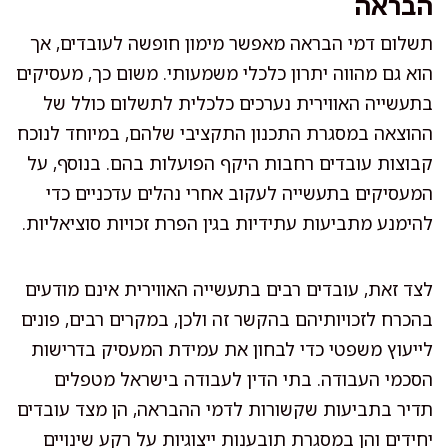
הבראה
תשלום דמי הבראה מאפשר מימון חופשה לעובדים, אך
הוא גם מהווה יתרון כלכלי משמעותי. משום כך, מעסיקים
בתעשייה האווירית נערכים כלכלית לתשלום כולל של
ההוצאה במסגרת התכנון התקציבי שלהם, במיוחד לנוכח
קבוצות עובדים רחבות היקף הפועלות בהם. בנוסף, על
המעסיקים בתעשייה לעקוב אחרי נהלים עדכניים כדי
להימנע מתביעות עתידיות בגין הפרת זכויות סוציאליות.
לצד זאת, עובדים רבים בתעשייה האווירית אינם מודעים
בהכרח לזכויותיהם בהקשר זה ולכן, במקרים רבים, פונים
לייעוץ משפטי כדי לבחון את עמידת המעסיק בדרישות
הסכמי העבודה. בתי הדין לעבודה בישראל מטפלים
תדיר בתביעות שקשורות לדמי ההבראה, הן מצד עובדים
יחידים והן במסגרת תובענות ייצוגיות על רקע שינויים