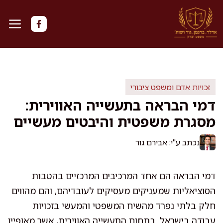
דלג
תוכן
זכויות אדם ומשפט ציבורי
דמי הבראה בתעשייה האווירית:
מסגרת משפטית והיבטים מעשיים
נכתב ע"י: אבירם גור
דמי הבראה הם אחד המרכיבים המרכזיים בהטבות
הסוציאליות שמעניקים מעסיקים לעובדיהם, והם מהווים
חלק בלתי נפרד מהשיח המשפטי והמעשי בזכויות
עבודה בישראל. בתחום התעשייה האווירית, אשר מאופיין