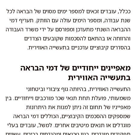
ככלל, עובדים זכאים למספר ימים מסוים של הבראה לכל
שנת עבודה, ומספר הימים עולה עם הוותק. תעריף דמי
ההבראה השנתי מתעדכן ומפורסם על ידי משרד העבודה
והרווחה או בהתאם להסכמות שקובעים הצדדים
בהסדרים קיבוציים עדכניים בתעשייה האווירית.
מאפיינים ייחודיים של דמי הבראה
בתעשייה האווירית
התעשייה האווירית, בהיותה גוף ציבורי וביטחוני
משמעותי, פועלת תחת תנאי שכר מורכבים וייחודיים. בין
מאפייניו של תחום זה ניתן למנות את היתרונות
שמספקים ההסכמים הקיבוציים, הכוללים דמי הבראה
מוגדלים או תנאים מיטיבים אחרים. למשל, עובדים בעלי
תפקידים מוגדרים, כגון טכנאים ומהנדסים בכירים, עשויים