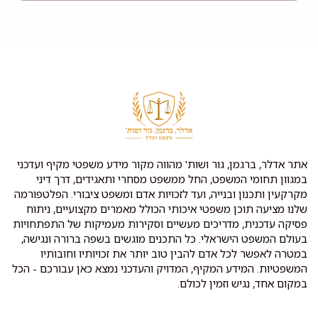
אתר אדלר, ברגמן, גור ושות' מהווה מקור מידע משפטי מקיף ועדכני
במגוון תחומי המשפט, החל ממשפט מסחרי ותאגידים, דרך דיני
מקרקעין ותכנון ובנייה, ועד לזכויות אדם ומשפט ציבורי. הפלטפורמה
שלנו מציעה תוכן משפטי איכותי הכולל מאמרים מקצועיים, ניתוח
פסיקה עדכנית, מדריכים מעשיים וסקירות מעמיקות של התפתחויות
בעולם המשפט הישראלי. כל התכנים מוגשים בשפה ברורה ונגישה,
במטרה לאפשר לכל אדם להבין טוב יותר את זכויותיו וחובותיו
המשפטיות. המידע המקיף, המדויק והעדכני נמצא כאן עבורכם - הכל
במקום אחד, נגיש וזמין לכולם.