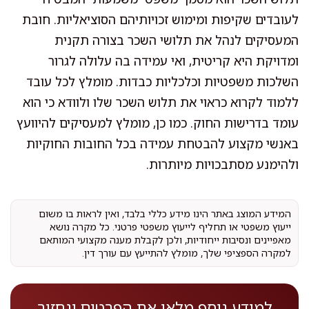
לעובדים שקיפות ומימוש זכויותיהם הסוציאליות. חובת
המעסיקים לנהל את תלושי השכר בצורה תקנית
ומדויקת היא קריטית, ואי עמידה בה עלולה לגרור
השלכות משפטיות וכלכליות כבדות. מומלץ לכל עובד
ללמוד לקרוא כראוי את תלוש השכר שלו ולוודא כי הוא
עומד בדרישות החוק. כמו כן, מומלץ למעסיקים להיוועץ
באנשי מקצוע להבטחת עמידה בכל החובות החוקיות
ולהימנע מסתבכויות מיותרות.
המידע המוצג באתר הינו מידע כללי בלבד, ואין לראות בו משום
ייעוץ משפטי או תחליף לייעוץ משפטי פרטני. כל מקרה נושא
מאפיינים ונסיבות ייחודיות, ולכן לקבלת מענה מקצועי המותאם
למקרה הספציפי שלך, מומלץ להתייעץ עם עורך דין.
למידע נוסף מלאו את הפרטים ונחזור