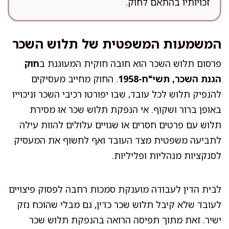
זכויותיו בהתאם לחוק.
המשמעות המשפטית של תלוש השכר
פרסום תלוש השכר הוא חובה חוקית המעוגנת ב
חוק
הגנת השכר, תשי"ח-1958
. החוק מחייב מעסיקים
להנפיק תלוש לכל עובד, שבו יפורטו רכיבי השכר וניכוייו
באופן ברור ושקוף. אי הנפקת תלוש שכר או מסירת
תלוש עם פרטים חסרים או שגויים עלולים להוות עילה
לתביעה משפטית מצד העובד ואף לחשוף את המעסיק
לסנקציות מנהליות ופליליות.
לבית הדין לעבודה מוענקת סמכות רחבה לפסוק פיצויים
לעובד שלא קיבל תלוש שכר כדין, גם מבלי שהוכח נזק
ישיר. זאת מתוך תפיסה הרואה בהנפקת תלוש שכר