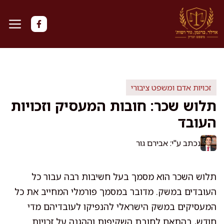
דלג
תוכן
זכויות אדם ומשפט ציבורי
תלוש שכר: חובות המעסיק וזכויות
העובד
נכתב ע"י: אבירם גור
תלוש השכר הוא מסמך בעל חשיבות רבה עבור כל
העובדים במשק. מדובר במסמך פורמלי המחייב את כל
המעסיקים במשק הישראלי להנפיקו לעובדיהם מדי
חודש, בהתאם לחובת השקיפות וההגנה על זכויות