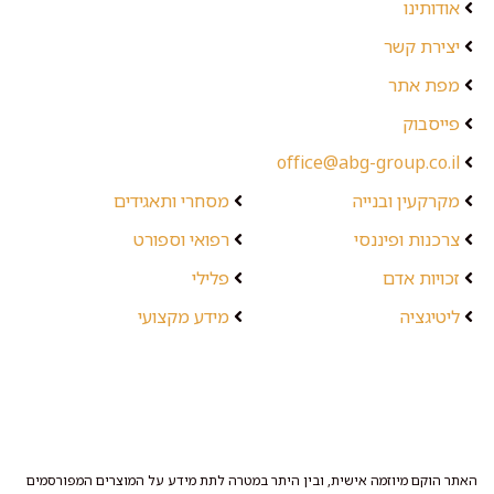
אודותינו
יצירת קשר
מפת אתר
פייסבוק
office@abg-group.co.il
מקרקעין ובנייה
מסחרי ותאגידים
צרכנות ופיננסי
רפואי וספורט
זכויות אדם
פלילי
ליטיגציה
מידע מקצועי
האתר הוקם מיוזמה אישית, ובין היתר במטרה לתת מידע על המוצרים המפורסמים