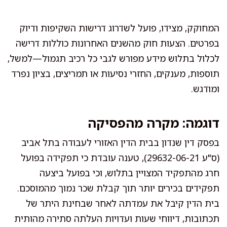
המחוקק, מצידו, פועל לשדרוג דרישות השקיפות ודיוק
בפרטים. הצעות חוק מהשנים האחרונות כוללות דרישה
לכלול בתלוש מידע מפורש לגבי כל רכיב תגמול—למשל,
תוספות, מענקים, החזרי נסיעות או תמריצים, בציון נפרד
ומודגש.
דוגמה: מקרה מהפסיקה
בפסק דין שנדון בבית הדין האזורי לעבודה בתל אביב
(ס"ע 29632-06-21), טענה עובדת כי תפקידה בפועל
חרג מהתפקיד המצויין בתלוש, וכי בפועל ביצעה
תפקידים בכירים יותר תוך קבלת שכר נמוך מהמוסכם.
בית הדין קיבל את עמדתה לאחר שבחינת היתר של
תכתובות, דיווחי שעות ועדויות העלתה סתירה מהותית