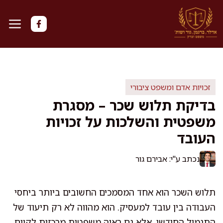
דלג
תוכן
זכויות אדם ומשפט ציבורי
בדיקת תלוש שכר – מסגרת
משפטית והשלכות על זכויות
העובד
נכתב ע"י: אבירם גור
תלוש השכר הוא אחד המסמכים החשובים ביותר ביחסי
העבודה בין עובד למעסיק. הוא מהווה לא רק תיעוד של
התגמול החודשי, אלא גם ראיה משפטית מרכזית לקיום