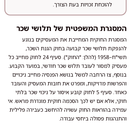
להוכחת זכויות בעת הצורך.
המסגרת המשפטית של תלושי שכר
המסגרת החוקית המחייבת את המעסיקים בנוגע
להנפקת תלושי שכר קבועה בחוק הגנת השכר,
תשי"ח–1958 (להלן: "החוק"). סעיף 24 לחוק מחייב כל
מעסיק למסור לעובד תלוש שכר חודשי, במועד הקבוע.
בנוסף, צו הרחבה למשל בנושא הפנסיה מחייב ניכויים
והפרשות מדויקות, ומפרט את חובות המעסיק והעובד
כאחד. סעיף 5 לחוק קובע איסור על ניכוי שכר בלתי
חוקי, אלא אם יש לכך הסכמה חוקית מוגדרת מראש. אי
עמידה בהוראות החוק עשויה להיחשב כעבירה פלילית
והתנהגות פסולה ביחסי עבודה.