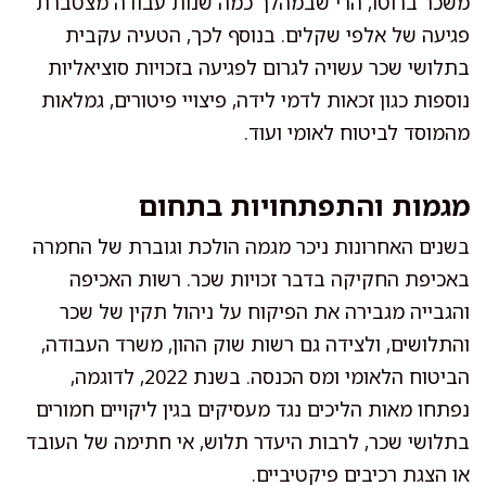
משכר ברוטו, הרי שבמהלך כמה שנות עבודה מצטברת
פגיעה של אלפי שקלים. בנוסף לכך, הטעיה עקבית
בתלושי שכר עשויה לגרום לפגיעה בזכויות סוציאליות
נוספות כגון זכאות לדמי לידה, פיצויי פיטורים, גמלאות
מהמוסד לביטוח לאומי ועוד.
מגמות והתפתחויות בתחום
בשנים האחרונות ניכר מגמה הולכת וגוברת של החמרה
באכיפת החקיקה בדבר זכויות שכר. רשות האכיפה
והגבייה מגבירה את הפיקוח על ניהול תקין של שכר
והתלושים, ולצידה גם רשות שוק ההון, משרד העבודה,
הביטוח הלאומי ומס הכנסה. בשנת 2022, לדוגמה,
נפתחו מאות הליכים נגד מעסיקים בגין ליקויים חמורים
בתלושי שכר, לרבות היעדר תלוש, אי חתימה של העובד
או הצגת רכיבים פיקטיביים.