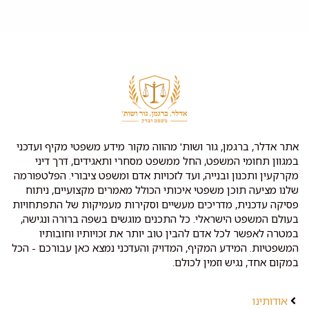
אתר אדלר, ברגמן, גור ושות' מהווה מקור מידע משפטי מקיף ועדכני
במגוון תחומי המשפט, החל ממשפט מסחרי ותאגידים, דרך דיני
מקרקעין ותכנון ובנייה, ועד לזכויות אדם ומשפט ציבורי. הפלטפורמה
שלנו מציעה תוכן משפטי איכותי הכולל מאמרים מקצועיים, ניתוח
פסיקה עדכנית, מדריכים מעשיים וסקירות מעמיקות של התפתחויות
בעולם המשפט הישראלי. כל התכנים מוגשים בשפה ברורה ונגישה,
במטרה לאפשר לכל אדם להבין טוב יותר את זכויותיו וחובותיו
המשפטיות. המידע המקיף, המדויק והעדכני נמצא כאן עבורכם - הכל
במקום אחד, נגיש וזמין לכולם.
אודותינו