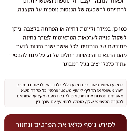
הזכאות, לגובה הקצבה ולתוספות האפשריות, וכן
להתייחס להשפעה של הכנסות נוספות על הקצבה.
כמו כן, במידה וקיימת דחייה או הפחתה בקצבה, ניתן
לשקול פנייה לערכאות המתאימות לצורך בחינה
מחודשת של הנתונים. לכל אישה ישנה הזכות לדעת
מהם התנאים והזכאויות החלים עליה, על מנת להבטיח
עתיד כלכלי יציב בגיל המבוגר.
המידע המוצג באתר הינו מידע כללי בלבד, ואין לראות בו משום
ייעוץ משפטי או תחליף לייעוץ משפטי פרטני. כל מקרה נושא
מאפיינים ונסיבות ייחודיות, ולכן לקבלת מענה מקצועי המותאם
למקרה הספציפי שלך, מומלץ להתייעץ עם עורך דין.
למידע נוסף מלאו את הפרטים ונחזור