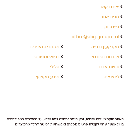
יצירת קשר
מפת אתר
פייסבוק
office@abg-group.co.il
מקרקעין ובנייה
מסחרי ותאגידים
צרכנות ופיננסי
רפואי וספורט
זכויות אדם
פלילי
ליטיגציה
מידע מקצועי
האתר הוקם מיוזמה אישית, ובין היתר במטרה לתת מידע על המוצרים המפורסמים
בו ולאפשר ערוץ לקבלת פרטים נוספים ואפשרויות רכישה לחלק מהמוצרים