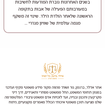
בשנים האחרונות גוברת המודעות לחשיבות
במעורבותם הפעילה של אבות בתקופה
הראשונה שלאחר הולדת הילד. שינוי זה משקף
מגמה עולמית של שוויון מגדרי ...
אתר אדלר, ברגמן, גור ושות' מהווה מקור מידע משפטי מקיף ועדכני
במגוון תחומי המשפט, החל ממשפט מסחרי ותאגידים, דרך דיני
מקרקעין ותכנון ובנייה, ועד לזכויות אדם ומשפט ציבורי. הפלטפורמה
שלנו מציעה תוכן משפטי איכותי הכולל מאמרים מקצועיים, ניתוח