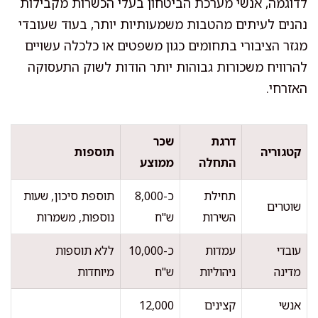
לדוגמה, אנשי מערכת הביטחון בעלי הכשרות מקבילות
נהנים לעיתים מהטבות משמעותיות יותר, בעוד שעובדי
מגזר הציבורי בתחומים כגון משפטים או כלכלה עשויים
להרוויח משכורות גבוהות יותר הודות לשוק התעסוקה
האזרחי.
דרגת
שכר
קטגוריה
תוספות
התחלה
ממוצע
תחילת
כ-8,000
תוספת סיכון, שעות
שוטרים
השירות
ש"ח
נוספות, משמרות
עובדי
עמדות
כ-10,000
ללא תוספות
מדינה
ניהוליות
ש"ח
מיוחדות
אנשי
קצינים
12,000