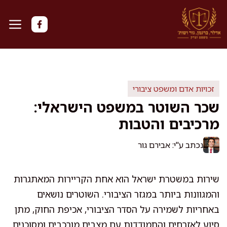
דלג
תוכן
זכויות אדם ומשפט ציבורי
שכר השוטר במשפט הישראלי:
מרכיבים והטבות
נכתב ע"י: אבירם גור
שירות במשטרת ישראל הוא אחת הקריירות המאתגרות
והמגוונות ביותר במגזר הציבורי. השוטרים נושאים
באחריות לשמירה על הסדר הציבורי, אכיפת החוק, מתן
סיוע לאזרחים והתמודדות עם מצבים מורכבים ומסוכנים.