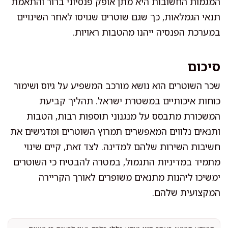
המגמות החשובות היא מתן אופק פנסיוני ברור והתאמת
תנאי הגמלאות, כך שגם שוטרים שגויסו לאחר השינויים
במערכת הפנסיה ייהנו מהטבות ראויות.
סיכום
שכר השוטרים הוא נושא מורכב המשפיע על גיוס ושימור
כוחות איכותיים במשטרת ישראל. תהליך קביעת
המשכורת מתבסס על מנגנוני תוספות רבות, הטבות
ותנאים נלווים המאפשרים תמרוץ השוטרים ומדגישים את
חשיבות השירות שלהם למדינה. לצד זאת, קיים שינוי
מתמיד במדיניות התגמול, במטרה להבטיח כי השוטרים
ימשיכו ליהנות מתנאים משופרים לאורך הקריירה
המקצועית שלהם.