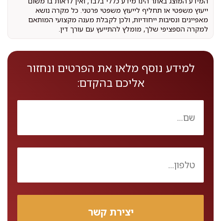
המידע המוצג באתר הינו מידע כללי בלבד, ואין לראות בו משום
ייעוץ משפטי או תחליף לייעוץ משפטי פרטני. כל מקרה נושא
מאפיינים ונסיבות ייחודיות, ולכן לקבלת מענה מקצועי המותאם
למקרה הספציפי שלך, מומלץ להתייעץ עם עורך דין.
למידע נוסף מלאו את הפרטים ונחזור
אליכם בהקדם: