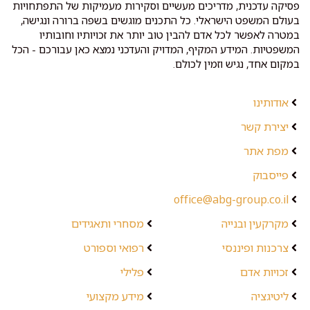
פסיקה עדכנית, מדריכים מעשיים וסקירות מעמיקות של התפתחויות
בעולם המשפט הישראלי. כל התכנים מוגשים בשפה ברורה ונגישה,
במטרה לאפשר לכל אדם להבין טוב יותר את זכויותיו וחובותיו
המשפטיות. המידע המקיף, המדויק והעדכני נמצא כאן עבורכם - הכל
במקום אחד, נגיש וזמין לכולם.
אודותינו
יצירת קשר
מפת אתר
פייסבוק
office@abg-group.co.il
מקרקעין ובנייה
מסחרי ותאגידים
צרכנות ופיננסי
רפואי וספורט
זכויות אדם
פלילי
ליטיגציה
מידע מקצועי