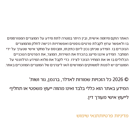
האתר הוקם מיוזמה אישית, ובין היתר במטרה לתת מידע על המוצרים המפורסמים
בו ולאפשר ערוץ לקבלת פרטים נוספים ואפשרויות רכישה לחלק מהמוצרים
הנזכרים בו. המידע שניתן נכון ליום כתיבתו, ומבוסס על מחקר אישי שנערך על ידי
המחבר. המידע איננו מייצג בהכרח את השירות, המוצר, את הפרטים הטכניים
הכלולים בו או את המחיר הנזכר לצידו. כדי לקבל את מלוא המידע הרלוונטי על
המוצרים יש לפנות למשווקים המורשים ו/או ליצרנים של המוצרים המוזכרים באתר.
© 2026 כל הזכויות שמורות לאדלר, ברגמן, גור ושות'
המידע באתר הוא כללי בלבד ואינו מהווה ייעוץ משפטי או תחליף
לייעוץ אישי מעורך דין.
מדיניות פרטיות
תנאי שימוש