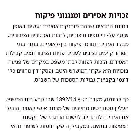
זכויות אסירים ומנגנוני פיקוח
בחינת התנאים שבהם מוחזקים אסירים נעשית באופן
שוטף על-ידי גופים חיצוניים, לרבות הסנגוריה הציבורית,
מבקר המדינה וגורמי פיקוח בין-לאומיים. בתוך בתי
הסוהר קיימים נציבים לענייני פניות הציבור ונציב קבילות
האסירים. הזכות לפנות לבתי משפט במקרים של פגיעה
בזכויות היא עקרון המושרש היטב, ופסקי דין מהווים כלי
דינמי בקביעת גבולות הסמכות של השב"ס.
כך לדוגמה, מקרה בג"ץ 1892/14 שבו קבע בית המשפט
העליון סטנדרטים מחייבים של מרחב אישי לאסיר, הוביל
את המדינה להתחייב ליישום הדרגתי של הקטנת
הצפיפות בתאים. במקביל, הושקו יוזמות לשיפור תנאי