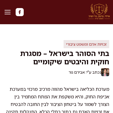
דלג
תוכן
זכויות אדם ומשפט ציבורי
בתי הסוהר בישראל – מסגרת
חוקית והיבטים שיקומיים
נכתב ע"י: אבירם גור
מערכת הכליאה בישראל מהווה מרכיב מרכזי במערכת
אכיפת החוק, והיא משקפת את המתח המתמיד בין
הצורך לשמור על ביטחון הציבור לבין החובה להבטיח
את זכויות האדם גם בתוך כתלי הכלא. התנהלות תקינה