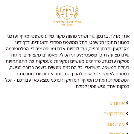
אתר אדלר, ברגמן, גור ושות' מהווה מקור מידע משפטי מקיף ועדכני
במגוון תחומי המשפט, החל ממשפט מסחרי ותאגידים, דרך דיני
מקרקעין ותכנון ובנייה, ועד לזכויות אדם ומשפט ציבורי. הפלטפורמה
שלנו מציעה תוכן משפטי איכותי הכולל מאמרים מקצועיים, ניתוח
פסיקה עדכנית, מדריכים מעשיים וסקירות מעמיקות של התפתחויות
בעולם המשפט הישראלי. כל התכנים מוגשים בשפה ברורה ונגישה,
במטרה לאפשר לכל אדם להבין טוב יותר את זכויותיו וחובותיו
המשפטיות. המידע המקיף, המדויק והעדכני נמצא כאן עבורכם - הכל
במקום אחד, נגיש וזמין לכולם.
אודותינו
יצירת קשר
מפת אתר