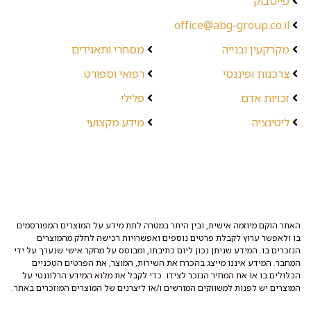
פייסבוק
office@abg-group.co.il
מקרקעין ובנייה
מסחרי ותאגידים
צרכנות ופיננסי
רפואי וספורט
זכויות אדם
פלילי
ליטיגציה
מידע מקצועי
האתר הוקם מיוזמה אישית, ובין היתר במטרה לתת מידע על המוצרים המפורסמים
בו ולאפשר ערוץ לקבלת פרטים נוספים ואפשרויות רכישה לחלק מהמוצרים
הנזכרים בו. המידע שניתן נכון ליום כתיבתו, ומבוסס על מחקר אישי שנערך על ידי
המחבר. המידע איננו מייצג בהכרח את השירות, המוצר, את הפרטים הטכניים
הכלולים בו או את המחיר הנזכר לצידו. כדי לקבל את מלוא המידע הרלוונטי על
המוצרים יש לפנות למשווקים המורשים ו/או ליצרנים של המוצרים המוזכרים באתר.