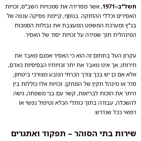
תשל"ב–1971
, אשר מסדירה את סמכויות השב"ס, זכויות
האסירים וכללי ההחזקה. בנוסף, קיימת פסיקה ענפה של
בג"ץ ומערכת המשפט המעצבת את גבולות הסמכות
המינהלית תוך שמירה על זכויות יסוד של האסיר.
עקרון העל בתחום זה הוא כי האסיר אמנם מאבד את
חירותו, אך אינו מאבד את יתר זכויותיו הבסיסיות כאדם,
אלא אם כן יש בכך צורך הכרחי הנובע מצורכי ביטחון,
סדר או מינהל תקין של המתקן. זכויות אלו כוללות בין
היתר את הזכות לבריאות, קשר עם בני משפחה, גישה
להשכלה, עבודה בתוך כותלי הכלא וטיפול נפשי או
רפואי ככל שנדרש.
שירות בתי הסוהר – תפקוד ואתגרים