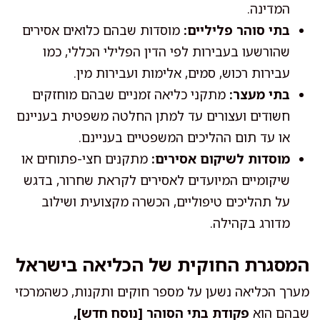
המדינה.
בתי סוהר פליליים:
מוסדות שבהם כלואים אסירים
שהורשעו בעבירות לפי הדין הפלילי הכללי, כמו
עבירות רכוש, סמים, אלימות ועבירות מין.
בתי מעצר:
מתקני כליאה זמניים שבהם מוחזקים
חשודים ועצורים עד למתן החלטה משפטית בעניינם
או עד תום ההליכים המשפטיים בעניינם.
מוסדות לשיקום אסירים:
מתקנים חצי-פתוחים או
שיקומיים המיועדים לאסירים לקראת שחרור, בדגש
על תהליכים טיפוליים, הכשרה מקצועית ושילוב
מדורג בקהילה.
המסגרת החוקית של הכליאה בישראל
מערך הכליאה נשען על מספר חוקים ותקנות, כשהמרכזי
שבהם הוא
פקודת בתי הסוהר [נוסח חדש],