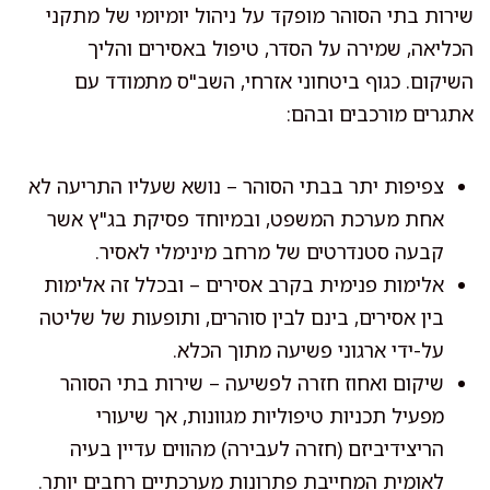
שירות בתי הסוהר מופקד על ניהול יומיומי של מתקני
הכליאה, שמירה על הסדר, טיפול באסירים והליך
השיקום. כגוף ביטחוני אזרחי, השב"ס מתמודד עם
אתגרים מורכבים ובהם:
צפיפות יתר בבתי הסוהר – נושא שעליו התריעה לא
אחת מערכת המשפט, ובמיוחד פסיקת בג"ץ אשר
קבעה סטנדרטים של מרחב מינימלי לאסיר.
אלימות פנימית בקרב אסירים – ובכלל זה אלימות
בין אסירים, בינם לבין סוהרים, ותופעות של שליטה
על-ידי ארגוני פשיעה מתוך הכלא.
שיקום ואחוז חזרה לפשיעה – שירות בתי הסוהר
מפעיל תכניות טיפוליות מגוונות, אך שיעורי
הריצידיביזם (חזרה לעבירה) מהווים עדיין בעיה
לאומית המחייבת פתרונות מערכתיים רחבים יותר.