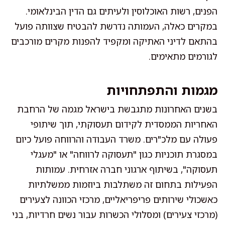
הפנים, רשות האוכלוסין ולעיתים גם הדין הבינלאומי.
במקרים כאלה, העמותה נדרשת להבטיח שצוותה פועל
בהתאם לדיני האתיקה ומקפיד להפנות מקרים מורכבים
לגורמים מתאימים.
מגמות והתפתחויות
בשנים האחרונות מתגבשת בישראל מגמה של הרחבת
האחריות הממסדית לקידום תעסוקתי, תוך שיתופי
פעולה עם מלכ"רים. משרד העבודה והרווחה פועל כיום
במסגרת תוכניות כגון "תעסוקה לרווחה" או "מעגלי
תעסוקה", בשיתוף ארגוני חברה אזרחית. עמותות
הפעילות בתחום זה משתלבות ביוזמות ממשלתיות
כאשכולי שירותים פריפריאליים, מרכזי הכוונה לצעירים
(מרכזי צעירים) ומסלולי הכשרות עבור נשים חרדיות, בני