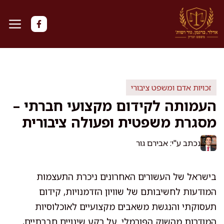
דלג
תוכן
זכויות אדם ומשפט ציבורי
העמותה לקידום מקצועי חברתי –
מסגרת משפטית ופעולה ציבורית
נכתב ע"י: אבירם גור
בישראל של העשורים האחרונים ניכרת התעצמות
המודעות לחשיבותם של שוויון הזדמנויות, קידום
תעסוקתי והנגשת משאבים מקצועיים לאוכלוסיות
המודרות מהשוק הפורמלי. על רקע שינויים חברתיים,