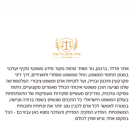
אתר אדלר, ברגמן, גור ושות' מהווה מקור מידע משפטי מקיף ועדכני
במגוון תחומי המשפט, החל ממשפט מסחרי ותאגידים, דרך דיני
מקרקעין ותכנון ובנייה, ועד לזכויות אדם ומשפט ציבורי. הפלטפורמה
שלנו מציעה תוכן משפטי איכותי הכולל מאמרים מקצועיים, ניתוח
פסיקה עדכנית, מדריכים מעשיים וסקירות מעמיקות של התפתחויות
בעולם המשפט הישראלי. כל התכנים מוגשים בשפה ברורה ונגישה,
במטרה לאפשר לכל אדם להבין טוב יותר את זכויותיו וחובותיו
המשפטיות. המידע המקיף, המדויק והעדכני נמצא כאן עבורכם - הכל
במקום אחד, נגיש וזמין לכולם.