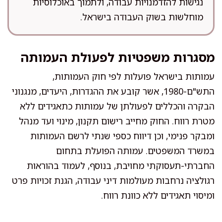
נגישות להזדמנויות עבודה, ולתמוך באוכלוסיות
מוחלשות בשוק העבודה בישראל.
מסגרות משפטיות לפעולת העמותה
עמותות בישראל פועלות לפי חוק העמותות,
התש"ם-1980, אשר קובע את ההגדרות, היעדים, מנגנוני
הבקרה והכללים לפעולתן של עמותות כתאגידים ללא
מטרת רווח. החוק מחייב רישום תקנון, מינוי ועד מנהל
ומבקר פנימי, וכן דיווח כספי שנתי לרשם העמותות
במשרד המשפטים. עמותה הפועלת בתחום
החברתי-תעסוקתי מחויבת, בנוסף, לעמוד בהוראות
רגולציה נרחבות מעולמות דיני עבודה, הגנת זכויות פרט
ומיסוי תאגידים ללא כוונת רווח.