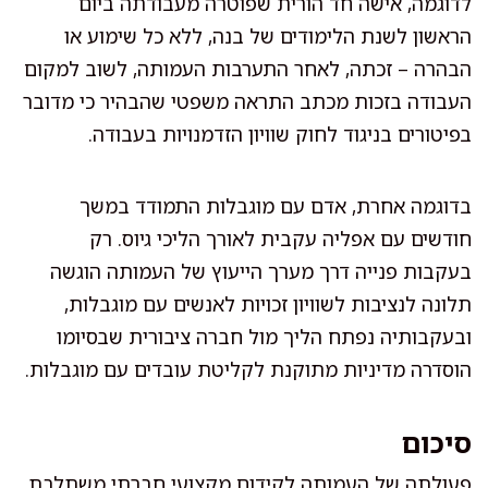
לדוגמה, אישה חד הורית שפוטרה מעבודתה ביום
הראשון לשנת הלימודים של בנה, ללא כל שימוע או
הבהרה – זכתה, לאחר התערבות העמותה, לשוב למקום
העבודה בזכות מכתב התראה משפטי שהבהיר כי מדובר
בפיטורים בניגוד לחוק שוויון הזדמנויות בעבודה.
בדוגמה אחרת, אדם עם מוגבלות התמודד במשך
חודשים עם אפליה עקבית לאורך הליכי גיוס. רק
בעקבות פנייה דרך מערך הייעוץ של העמותה הוגשה
תלונה לנציבות לשוויון זכויות לאנשים עם מוגבלות,
ובעקבותיה נפתח הליך מול חברה ציבורית שבסיומו
הוסדרה מדיניות מתוקנת לקליטת עובדים עם מוגבלות.
סיכום
פעולתה של העמותה לקידום מקצועי חברתי משתלבת