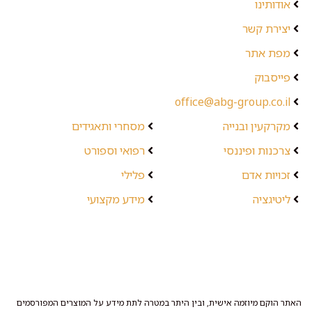
אודותינו
יצירת קשר
מפת אתר
פייסבוק
office@abg-group.co.il
מקרקעין ובנייה
מסחרי ותאגידים
צרכנות ופיננסי
רפואי וספורט
זכויות אדם
פלילי
ליטיגציה
מידע מקצועי
האתר הוקם מיוזמה אישית, ובין היתר במטרה לתת מידע על המוצרים המפורסמים