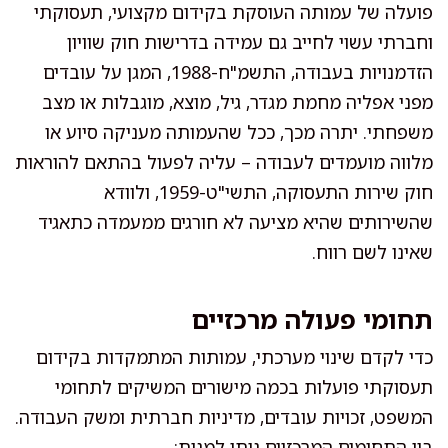
פועלה של עמותה העוסקת בקידום מקצועי, תעסוקתי
וחברתי עשוי לחייב גם עמידה בדרישות חוק שוויון
הזדמנויות בעבודה, התשמ"ח-1988, המגן על עובדים
מפני אפליה מחמת מגדר, גיל, מוצא, מוגבלות או מצב
משפחתי. יתרה מכך, ככל שהעמותה מעניקה סיוע או
מלווה מועמדים לעבודה – עליה לפעול בהתאם להוראות
חוק שירות התעסוקה, התשי"ט-1959, ולוודא
שהשירותים שהיא מציעה לא חורגים ממעמדה כתאגיד
שאינו לשם רווח.
תחומי פעולה מרכזיים
כדי לקדם שינוי מערכתי, עמותות המתמקדות בקידום
תעסוקתי פועלות בכמה מישורים המשיקים לתחומי
המשפט, זכויות עובדים, מדיניות חברתית ומשק העבודה.
בין התחומים המרכזיים ניתן למנות: