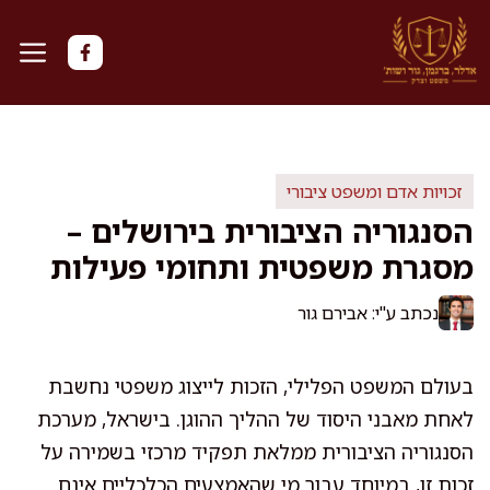
דלג
תוכן
זכויות אדם ומשפט ציבורי
הסנגוריה הציבורית בירושלים –
מסגרת משפטית ותחומי פעילות
נכתב ע"י: אבירם גור
בעולם המשפט הפלילי, הזכות לייצוג משפטי נחשבת
לאחת מאבני היסוד של ההליך ההוגן. בישראל, מערכת
הסנגוריה הציבורית ממלאת תפקיד מרכזי בשמירה על
זכות זו, במיוחד עבור מי שהאמצעים הכלכליים אינם