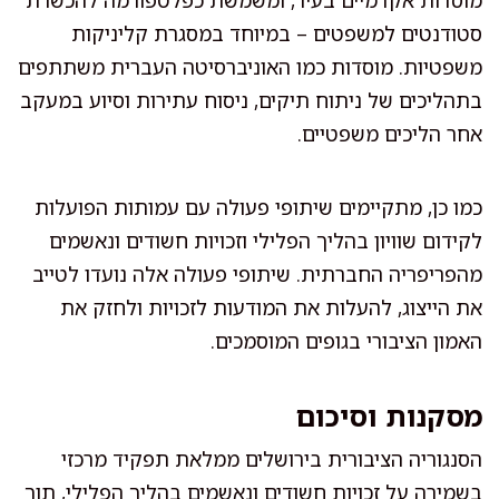
מוסדות אקדמיים בעיר, ומשמשת כפלטפורמה להכשרת
סטודנטים למשפטים – במיוחד במסגרת קליניקות
משפטיות. מוסדות כמו האוניברסיטה העברית משתתפים
בתהליכים של ניתוח תיקים, ניסוח עתירות וסיוע במעקב
אחר הליכים משפטיים.
כמו כן, מתקיימים שיתופי פעולה עם עמותות הפועלות
לקידום שוויון בהליך הפלילי וזכויות חשודים ונאשמים
מהפריפריה החברתית. שיתופי פעולה אלה נועדו לטייב
את הייצוג, להעלות את המודעות לזכויות ולחזק את
האמון הציבורי בגופים המוסמכים.
מסקנות וסיכום
הסנגוריה הציבורית בירושלים ממלאת תפקיד מרכזי
בשמירה על זכויות חשודים ונאשמים בהליך הפלילי, תוך