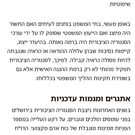
שיפוטיות.
באופן מעשי, בתי המשפט בוחנים לעיתים האם החשוד
היה מיוצג ואם הייעוץ המשפטי שסופק לו על ידי עורכי
הסנגוריה הציבורית היה ברמה נאותה. בהיעדר ייצוג,
קיימות נסיבות שבהן עלולה ההודאה או הראיה שנגבתה
להיות פסולה כראיה קבילה. לפיכך, לסנגוריה הציבורית
תפקיד מהותי לא רק ברמת ההגנה האישית אלא גם
בשמירת תקינות ההליך המשפטי בכללותו.
אתגרים ומגמות עדכניות
בשנים האחרונות ניצבת הסנגוריה הציבורית בירושלים
בפני עומסים הולכים וגוברים, על רקע העלייה במספר
הפניות וזמינות מוגבלת של כוח אדם מקצועי. הדו"ח