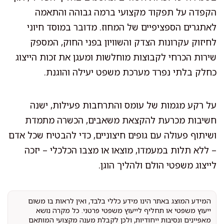
הקפדה על תפקוד מקצועי ברמה גבוהה והתאמה
לאתגרים הספציפיים של המחוז. מדובר במוסד חיוני
לחיזוק עקרונות הצדק והשוויון בפני החוק, המספק
שירות הכרחי לקבוצות מוחלשות ומעגן את זכות הייצוג
כחלק בלתי נפרד מערכת משפט יעילה והוגנת.
על רקע מגמות של עומס והתרחבות פעילות, ישנה
חשיבות מכרעת להקצאת משאבים, הכשרה מתמדת
ושיתוף פעולה עם גופים חיצוניים, כדי להבטיח שכל אדם
– ללא תלות במעמדו, מוצאו או מצבו הכלכלי – יזכה
לייצוג משפטי הולם ולהליך הוגן.
המידע המוצג באתר הינו מידע כללי בלבד, ואין לראות בו משום
ייעוץ משפטי או תחליף לייעוץ משפטי פרטני. כל מקרה נושא
מאפיינים ונסיבות ייחודיות, ולכן לקבלת מענה מקצועי המותאם