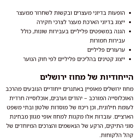
הופעות בדיוני מעצרים ובקשות לשחרור ממעצר
ייצוג בדיוני הארכת מעצר לצרכי חקירה
הגנה במשפטים פליליים בעבירות שונות, כולל
עבירות חמורות
ערעורים פליליים
ייצוג קטינים בהליכים פליליים לפי חוק הנוער
הייחודיות של מחוז ירושלים
מחוז ירושלים מאופיין באתגרים ייחודיים הנובעים מהרכב
האוכלוסייה המורכב – יהודים וערבים, אוכלוסייה חרדית
לעומת חילונית, וכן ריכוז של מוסדות שלטון ובתי משפט
הארציים. עובדות אלו מקנות למחוז אופי מגוון מבחינת
סוגי התיקים, הרקע של הנאשמים והצרכים המיוחדים של
קהל הלקוחות.