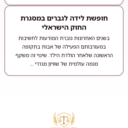
חופשת לידה לגברים במסגרת
החוק הישראלי
בשנים האחרונות גוברת המודעות לחשיבות
במעורבותם הפעילה של אבות בתקופה
הראשונה שלאחר הולדת הילד. שינוי זה משקף
מגמה עולמית של שוויון מגדרי ...