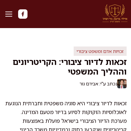
דלג
תוכן
זכויות אדם ומשפט ציבורי
זכאות לדיור ציבורי: הקריטריונים
וההליך המשפטי
נכתב ע"י: אבירם גור
זכאות לדיור ציבורי היא סוגיה משפטית וחברתית הנוגעת
לאוכלוסיות הזקוקות לסיוע בדיור מטעם המדינה.
מערכת הדיור הציבורי בישראל פועלת באמצעות
קריטריונים שנקבעו בחוק ובמדיניות משרד הבינוי