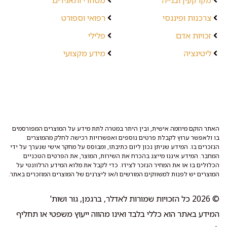
צרכנות ופיננסי
רפואי וספורט
זכויות אדם
פלילי
ליטיגציה
מידע מקצועי
האתר הוקם מיוזמה אישית, ובין היתר במטרה לתת מידע על המוצרים המפורסמים
בו ולאפשר ערוץ לקבלת פרטים נוספים ואפשרויות רכישה לחלק מהמוצרים
הנזכרים בו. המידע שניתן נכון ליום כתיבתו, ומבוסס על מחקר אישי שנערך על ידי
המחבר. המידע איננו מייצג בהכרח את השירות, המוצר, את הפרטים הטכניים
הכלולים בו או את המחיר הנזכר לצידו. כדי לקבל את מלוא המידע הרלוונטי על
המוצרים יש לפנות למשווקים המורשים ו/או ליצרנים של המוצרים המוזכרים באתר.
© 2026 כל הזכויות שמורות לאדלר, ברגמן, גור ושות'
המידע באתר הוא כללי בלבד ואינו מהווה ייעוץ משפטי או תחליף