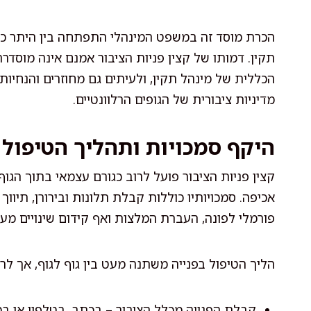
הכרת מוסד זה במשפט המינהלי התפתחה בין היתר כח
תקין. דמותו של קצין פניות הציבור אמנם אינה מוסדר
הכללית של מינהל תקין, ולעיתים גם מחוזרים והנחיות 
מדיניות ציבורית של הגופים הרלוונטיים.
היקף סמכויות ותהליך הטיפול 
קצין פניות הציבור פועל לרוב כגורם עצמאי בתוך הגוף 
אכיפה. סמכויותיו כוללות קבלת תלונות ובירורן, תיווך
פורמלי לפונה, העברת המלצות ואף קידום שינויים מע
הליך הטיפול בפנייה משתנה מעט בין גוף לגוף, אך לר
קבלת הפנייה מכלל הציבור – בכתב, בטלפון או במ