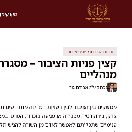
דלג
תוכן
מקרקעין 
זכויות אדם ומשפט ציבורי
קצין פניות הציבור – מסגרת
מנהליים
נכתב ע"י: אבירם גור
ממשקים בין הציבור לבין רשויות המדינה מתרחשים תד
צדק, בירוקרטיה מכבידה או פגיעה בזכויות הפרט. במצב
פנימיים שתכליתם לאפשר לאדם מן השורה להגיש תלונה