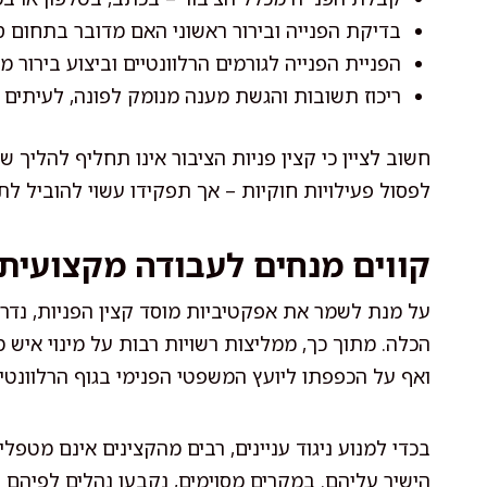
בדיקת הפנייה ובירור ראשוני האם מדובר בתחום ס
הפניית הפנייה לגורמים הרלוונטיים וביצוע בירור מ
ריכוז תשובות והגשת מענה מנומק לפונה, לעיתים ב
חשוב לציין כי קצין פניות הציבור אינו תחליף להליך ש
לפסול פעילויות חוקיות – אך תפקידו עשוי להוביל לת
קווים מנחים לעבודה מקצועית 
על מנת לשמר את אפקטיביות מוסד קצין הפניות, נדרש
הכלה. מתוך כך, ממליצות רשויות רבות על מינוי איש
ואף על הכפפתו ליועץ המשפטי הפנימי בגוף הרלוונטי.
בכדי למנוע ניגוד עניינים, רבים מהקצינים אינם מטפ
הישיר עליהם. במקרים מסוימים, נקבעו נהלים לפיהם יו