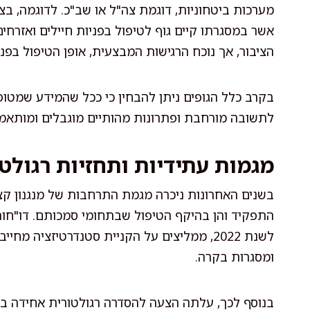
מערכות ביטחוניות, דוגמת צה"ל או שב"כ. לדוגמה, בצ
אשר במסגרתו קיים גוף לטיפול בפניות חיילים ואזרחים.
הציבור, אך נוכח הרגישות המבצעית, אופן הטיפול בפנ
בקרב כלל הגופים ניתן להבחין כי ככל שהמידע שמטופל 
לתשובה מורחבת ופתרונות מהותיים מוגבלים ומותאמי
מגמות עתידיות ותחזיות רגולטו
בשנים האחרונות ניכרה מגמת התרחבות של מנגנון קצי
התפקיד והן בהיקף הטיפול שבתחומי סמכותם. דו"חות
לשנת 2022, ממליצים על הקניית סטנדרטיזציה מ
ומסגרות בקרה.
בנוסף לכך, עלתה הצעה להסדרה רגולטורית אחידה ב