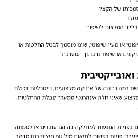
מכותו של הקצין
מוקד
ליווי המלצות לשיפור
יפוטי או מעין-שיפוטי, ואינו מוסמך לבטל החלטות או
יקונים או שיפורים בתוך המערכת.
ואובייקטיבית
ת רמה גבוהה של אתיקה מקצועית, נייטרליות ויכולת
 מקצוע שאינו חלק אינהרנטי ממערך קבלת ההחלטות,
לים בפניות הנוגעות למחלקה בה הם עובדים או לממונה
עברו פניות רגישות לתיאום מול גוף חיצוני כגון מבקר