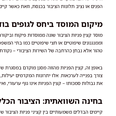
הפנים או נציב תלונות הציבור בכנסת, וזאת כאשר קיי
מיקום המוסד ביחס לגופים בו
מוסד קצין פניות הציבור שונה ממוסדות פיקוח וביקור
וממנגנונים שיפוטיים או חצי שיפוטיים כמו בתי המשפט,
טהור אלא נבחן כהרחבה של השירות הציבורי – נקודת
באופן זה, קצין הפניות מהווה מסנן מוקדם במסגרת ש
צורך בפנייה לערכאות. אלו יתרונות המקדמים יעילות, א
את גבולות סמכותו – קצין הפניות אינו גוף ערעורי, ואי
בחינה השוואתית: הציבור הכלל
קיימים הבדלים משמעותיים בין קציני פניות הציבור של