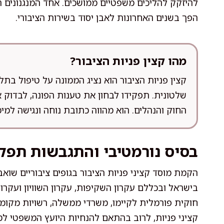
להיזקק להליכים משפטיים ממושכים. אחד המנגנונים המ
הפך בשנים האחרונות לאבן יסוד בשירות הציבורי.
מהו קצין פניות הציבור?
קצין פניות הציבור הוא נציג הממונה על טיפול בתלו
שלטונית. תפקידו לבחון את טענות הפונה, לבדוק 
החוק והנהלים. הוא מהווה כתובת נוחה ונגישה למימו
בסיס נורמטיבי והתגבשות תפק
הקמת מוסד קציני פניות הציבור בגופים ציבוריים שוא
בישראל ובכללם עקרון השקיפות, עקרון השוויון ועקרון
חוקית פורמלית לקיימו, משרדי ממשלה, רשויות מקומיו
קציני פניות, לרוב בהתאם להנחיות היועץ המשפטי למ