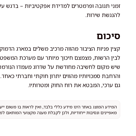
זמני תגובה ופרמטרים למדידת אפקטיביות – בדגש על 
להנגשת שירות.
סיכום
קצין פניות הציבור מהווה מרכיב משלים במארג הדמוק
לבין הרשות, מצמצם חיכוך מיותר עם מערכת המשפט, 
שיש מקום לחשיבה מחודשת על שדרוג מעמדו הנורמטיב
והרחבת סמכויותיו מהווים יתרון חוקתי וחברתי כאחד.
גם ערכי, המבטא את רוח החוק ומטרותיו.
המידע המוצג באתר הינו מידע כללי בלבד, ואין לראות בו משום יי
מאפיינים ונסיבות ייחודיות, ולכן לקבלת מענה מקצועי המותאם למ