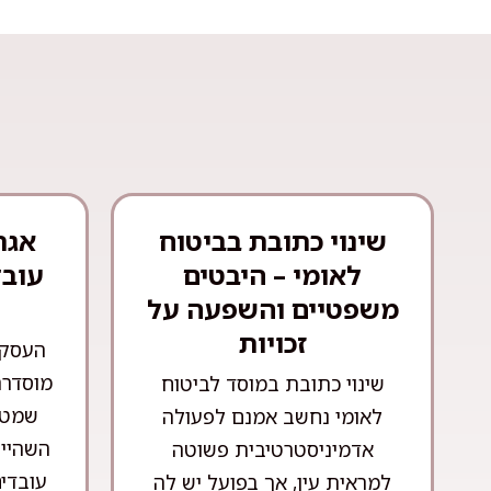
שינוי כתובת בביטוח
אגר
לאומי – היבטים
עובד
משפטיים והשפעה על
זכויות
העסקת
מוסדרת
שינוי כתובת במוסד לביטוח
שמטר
לאומי נחשב אמנם לפעולה
השהייה
אדמיניסטרטיבית פשוטה
עובדים
למראית עין, אך בפועל יש לה