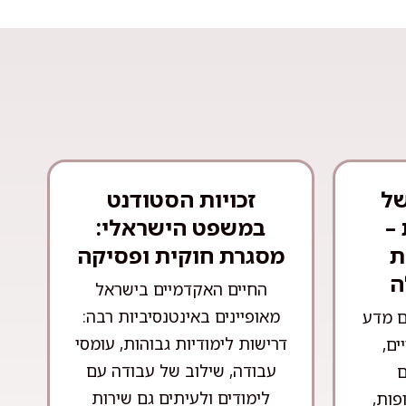
של
זכויות הסטודנט
–
במשפט הישראלי:
ת
מסגרת חוקית ופסיקה
ה
החיים האקדמיים בישראל
מאופיינים באינטנסיביות רבה:
ם מדע
דרישות לימודיות גבוהות, עומסי
ים,
עבודה, שילוב של עבודה עם
ם
לימודים ולעיתים גם שירות
פות,