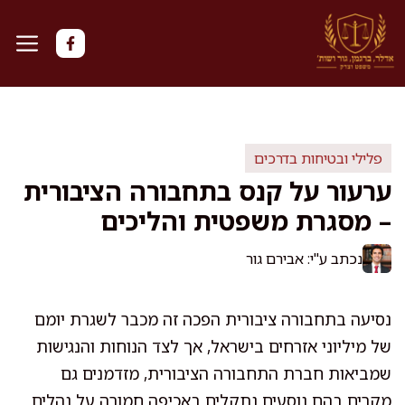
דלג
תוכן
פלילי ובטיחות בדרכים
ערעור על קנס בתחבורה הציבורית
– מסגרת משפטית והליכים
נכתב ע"י: אבירם גור
נסיעה בתחבורה ציבורית הפכה זה מכבר לשגרת יומם
של מיליוני אזרחים בישראל, אך לצד הנוחות והנגישות
שמביאות חברת התחבורה הציבורית, מזדמנים גם
מקרים בהם נוסעים נתקלים באכיפה חמורה על נהלים