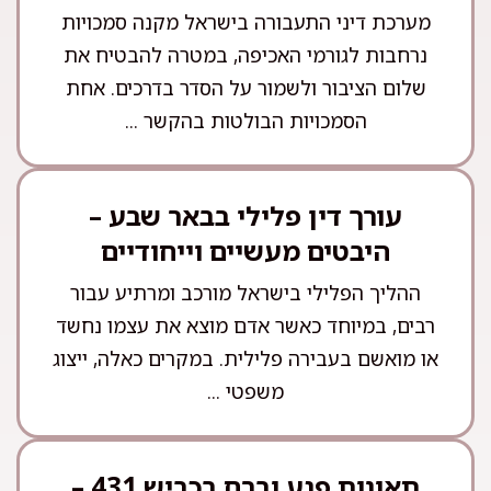
מערכת דיני התעבורה בישראל מקנה סמכויות
נרחבות לגורמי האכיפה, במטרה להבטיח את
שלום הציבור ולשמור על הסדר בדרכים. אחת
הסמכויות הבולטות בהקשר ...
עורך דין פלילי בבאר שבע –
היבטים מעשיים וייחודיים
ההליך הפלילי בישראל מורכב ומרתיע עבור
רבים, במיוחד כאשר אדם מוצא את עצמו נחשד
או מואשם בעבירה פלילית. במקרים כאלה, ייצוג
משפטי ...
תאונות פגע וברח בכביש 431 –