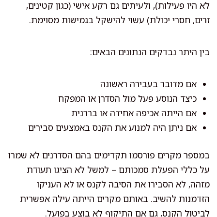
לא היו פעילות), ולעיתים גם רקע אישי (כגון קטינים,
זרים, חסרי יכולת) עשוי להישקל בגמישות מסוימת.
בין היתר נבדקים הנתונים הבאים:
אם מדובר בעבירה ראשונה
כיצד הנוסע פעל מול הסדרן או המפקח
אם הייתה אכיפה אחידה או בררנית
אם ניתן היה למנוע את הקנס באמצעים סבירים
במספר מקרים פורסמו תקדימים בהם הסדרנים לא שמרו
על כללי הפעלת סמכותם – למשל לא הציגו תעודת
מזהה, לא הסבירו את הסיבה לקנס או לא העניקו
הזדמנות להשיב. באותם מקרים הייתה עילה אפשרית
לביטול הקנס, גם אם התיקוף לא בוצע בפועל.