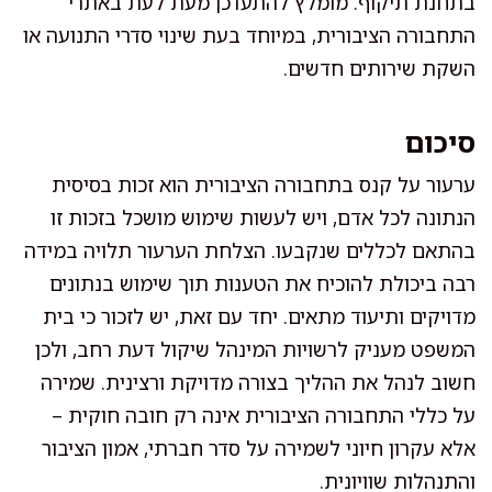
בתחנת תיקוף. מומלץ להתעדכן מעת לעת באתרי
התחבורה הציבורית, במיוחד בעת שינוי סדרי התנועה או
השקת שירותים חדשים.
סיכום
ערעור על קנס בתחבורה הציבורית הוא זכות בסיסית
הנתונה לכל אדם, ויש לעשות שימוש מושכל בזכות זו
בהתאם לכללים שנקבעו. הצלחת הערעור תלויה במידה
רבה ביכולת להוכיח את הטענות תוך שימוש בנתונים
מדויקים ותיעוד מתאים. יחד עם זאת, יש לזכור כי בית
המשפט מעניק לרשויות המינהל שיקול דעת רחב, ולכן
חשוב לנהל את ההליך בצורה מדויקת ורצינית. שמירה
על כללי התחבורה הציבורית אינה רק חובה חוקית –
אלא עקרון חיוני לשמירה על סדר חברתי, אמון הציבור
והתנהלות שוויונית.