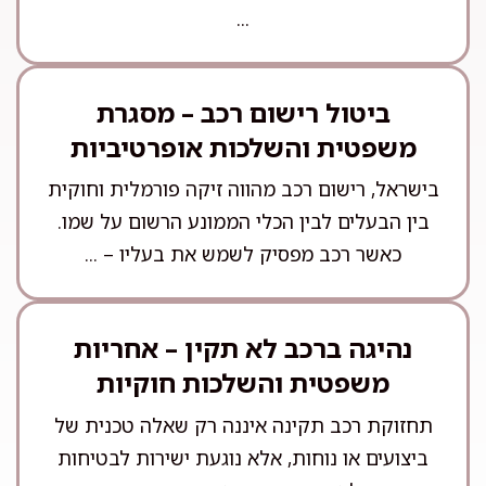
...
ביטול רישום רכב – מסגרת
משפטית והשלכות אופרטיביות
בישראל, רישום רכב מהווה זיקה פורמלית וחוקית
בין הבעלים לבין הכלי הממונע הרשום על שמו.
כאשר רכב מפסיק לשמש את בעליו – ...
נהיגה ברכב לא תקין – אחריות
משפטית והשלכות חוקיות
תחזוקת רכב תקינה איננה רק שאלה טכנית של
ביצועים או נוחות, אלא נוגעת ישירות לבטיחות