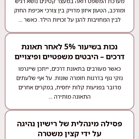
מערכת המשפט רואה במעצר קטינים נושא רגיש
ומורכב, הטעון איזון מדויק בין צורכי אכיפת החוק
לבין המחויבות להגן על זכויות הילד. כאשר ...
נכות בשיעור 5% לאחר תאונת
דרכים – היבטים משפטיים ופיצויים
כאשר מעורבים בתאונת דרכים, ייתכן שייגרמו
נזקי גוף בדרגות חומרה שונות. על אף שלעתים
מדובר בפגיעות קלות יחסית, במקרים אחרים
התאונה מותירה ...
פסילה מינהלית של רישיון נהיגה
על ידי קצין משטרה