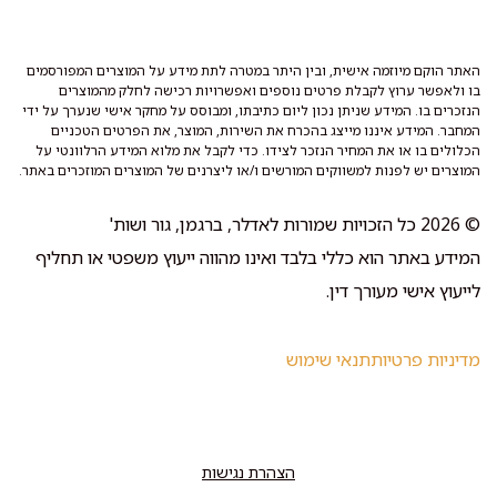
האתר הוקם מיוזמה אישית, ובין היתר במטרה לתת מידע על המוצרים המפורסמים
בו ולאפשר ערוץ לקבלת פרטים נוספים ואפשרויות רכישה לחלק מהמוצרים
הנזכרים בו. המידע שניתן נכון ליום כתיבתו, ומבוסס על מחקר אישי שנערך על ידי
המחבר. המידע איננו מייצג בהכרח את השירות, המוצר, את הפרטים הטכניים
הכלולים בו או את המחיר הנזכר לצידו. כדי לקבל את מלוא המידע הרלוונטי על
המוצרים יש לפנות למשווקים המורשים ו/או ליצרנים של המוצרים המוזכרים באתר.
© 2026 כל הזכויות שמורות לאדלר, ברגמן, גור ושות'
המידע באתר הוא כללי בלבד ואינו מהווה ייעוץ משפטי או תחליף
לייעוץ אישי מעורך דין.
מדיניות פרטיות
תנאי שימוש
הצהרת נגישות