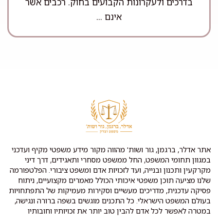
בדרכים ולעקרונות הקבועים בחוק. רכבים אשר
אינם ...
אתר אדלר, ברגמן, גור ושות' מהווה מקור מידע משפטי מקיף ועדכני
במגוון תחומי המשפט, החל ממשפט מסחרי ותאגידים, דרך דיני
מקרקעין ותכנון ובנייה, ועד לזכויות אדם ומשפט ציבורי. הפלטפורמה
שלנו מציעה תוכן משפטי איכותי הכולל מאמרים מקצועיים, ניתוח
פסיקה עדכנית, מדריכים מעשיים וסקירות מעמיקות של התפתחויות
בעולם המשפט הישראלי. כל התכנים מוגשים בשפה ברורה ונגישה,
במטרה לאפשר לכל אדם להבין טוב יותר את זכויותיו וחובותיו