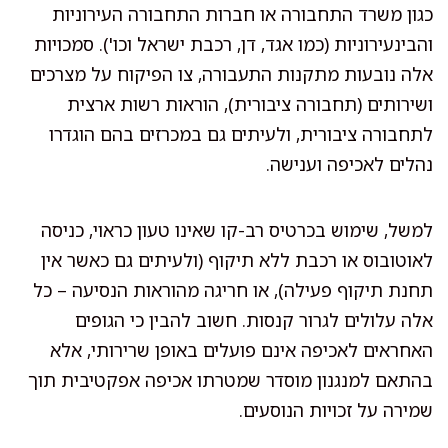
כגון משרד התחבורה או חברות התחבורה העירוניות
והבינעירוניות (כמו אגד, דן, רכבת ישראל וכו'). סמכויות
אלה נובעות מתקנות התעבורה, צו הפיקוח על מצרכים
ושירותים (תחבורה ציבורית), הוראות רשות ארצית
לתחבורה ציבורית, ולעיתים גם במכרזים בהם הוגדרו
נהלים לאכיפה וענישה.
למשל, שימוש בכרטיס רב-קו שאינו טעון כראוי, כניסה
לאוטובוס או רכבת ללא תיקוף (ולעיתים גם כאשר אין
תחנת תיקוף פעילה), או חריגה מהוראות הנסיעה – כל
אלה עלולים לגרור קנסות. חשוב להבין כי הגופים
האחראים לאכיפה אינם פועלים באופן שרירותי, אלא
בהתאם למנגנון מוסדר שמטרתו אכיפה אפקטיבית תוך
שמירה על זכויות הנוסעים.