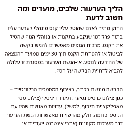
הליך הערעור: שלבים, מועדים ומה
חשוב לדעת
החוק מתיר לאדם שהוטל עליו קנס מינהלי לערער עליו
בתוך פרק זמן שנקבע בתקנות או בנוהלי הגוף שהטיל
את הקנס. מרבית הגופים מאפשרים להגיש בקשה
לביטול או להפחתת הקנס תוך 30 ימים ממועד ההמצאה
של ההודעה לנוסע. אי-הגשת הערעור במסגרת זו עלולה
להביא לדחיית הבקשה על הסף.
הבקשה מוגשת בכתב, בצירוף המסמכים הרלוונטיים –
כגון צילום כרטיס נסיעה, תיעוד דיגיטלי (צילום מסך
מאפליקציית תיקוף, למשל), עדויות מאנשים שהיו עם
הנוסע וכדומה. חלק מהרשויות מאפשרות הגשת הערעור
דרך מערכות מקוונות (אתרי אינטרנט ייעודיים או