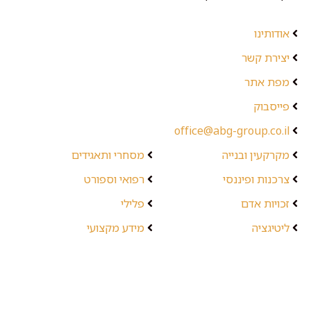
אודותינו
יצירת קשר
מפת אתר
פייסבוק
office@abg-group.co.il
מקרקעין ובנייה
מסחרי ותאגידים
צרכנות ופיננסי
רפואי וספורט
זכויות אדם
פלילי
ליטיגציה
מידע מקצועי