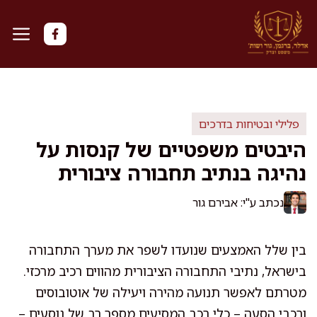
דלג
תוכן
פלילי ובטיחות בדרכים
היבטים משפטיים של קנסות על
נהיגה בנתיב תחבורה ציבורית
נכתב ע"י: אבירם גור
בין שלל האמצעים שנועדו לשפר את מערך התחבורה
בישראל, נתיבי התחבורה הציבורית מהווים רכיב מרכזי.
מטרתם לאפשר תנועה מהירה ויעילה של אוטובוסים
ורכבי הסעה – כלי רכב המסיעים מספר רב של נוסעים –