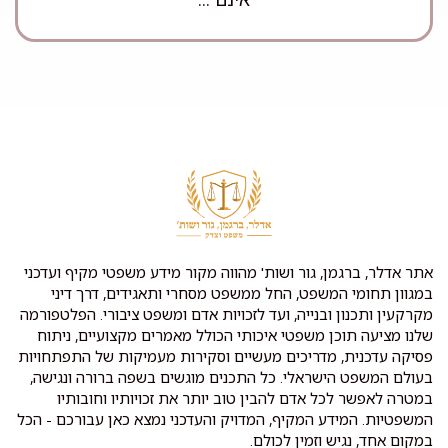
אתר אדלר, ברגמן, גור ושות' מהווה מקור מידע משפטי מקיף ועדכני
במגוון תחומי המשפט, החל ממשפט מסחרי ותאגידים, דרך דיני
מקרקעין ותכנון ובנייה, ועד לזכויות אדם ומשפט ציבורי. הפלטפורמה
שלנו מציעה תוכן משפטי איכותי הכולל מאמרים מקצועיים, ניתוח
פסיקה עדכנית, מדריכים מעשיים וסקירות מעמיקות של התפתחויות
בעולם המשפט הישראלי. כל התכנים מוגשים בשפה ברורה ונגישה,
במטרה לאפשר לכל אדם להבין טוב יותר את זכויותיו וחובותיו
המשפטיות. המידע המקיף, המדויק והעדכני נמצא כאן עבורכם - הכל
במקום אחד, נגיש וזמין לכולם.