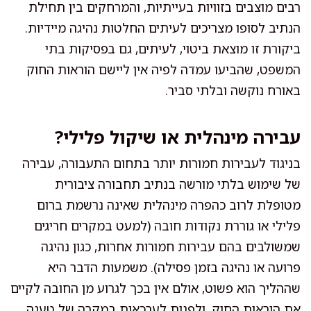
רבים מוצבים בזוויות בעייתיות, והמרחקים בין תחילת
הנתיב לסופו מצריכים לעיתים החלטות נהיגה מיידיות.
ביקורת זו מוצאת ביטוי, לעיתים, גם בפסיקות בתי
המשפט, שהביעו עמדה לפיה אין ליישם הוראות החוק
באורח נוקשה ובלתי סביר.
עבירה מינהלית או שיקול פלילי?
בניגוד לעבירות חמורות יותר בתחום התעבורה, עבירה
של שימוש בלתי מורשה בנתיב תחבורה ציבורית
מטופלת לרוב כהפרה מינהלית שאינה נרשמת ברום
פלילי או גוררת נקודות חובה (למעט במקרים חריגים
שמשולבים בהם עבירות חמורות אחרות, כגון נהיגה
פרועה או נהיגה בזמן פסילה). משמעות הדבר היא
שההליך הוא פשוט, אולם אין בכך לגרוע מן החובה לקיים
את הוראות החוק, ולפנות לערכאות במקרה של טענה