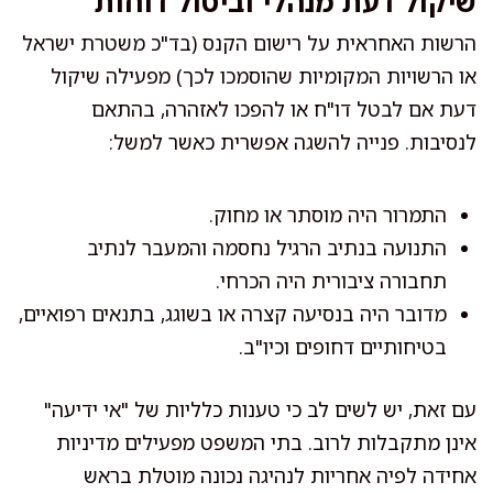
שיקול דעת מנהלי וביטול דוחות
הרשות האחראית על רישום הקנס (בד"כ משטרת ישראל
או הרשויות המקומיות שהוסמכו לכך) מפעילה שיקול
דעת אם לבטל דו"ח או להפכו לאזהרה, בהתאם
לנסיבות. פנייה להשגה אפשרית כאשר למשל:
התמרור היה מוסתר או מחוק.
התנועה בנתיב הרגיל נחסמה והמעבר לנתיב
תחבורה ציבורית היה הכרחי.
מדובר היה בנסיעה קצרה או בשוגג, בתנאים רפואיים,
בטיחותיים דחופים וכיו"ב.
עם זאת, יש לשים לב כי טענות כלליות של "אי ידיעה"
אינן מתקבלות לרוב. בתי המשפט מפעילים מדיניות
אחידה לפיה אחריות לנהיגה נכונה מוטלת בראש