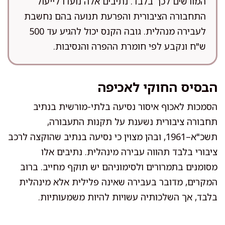
המורשים לכך בלבד. נתיבים אלה נועדו לייעול
התחבורה הציבורית והפרעת תנועה בהם נחשבת
לעבירה מנהלית. גובה הקנס יכול להגיע עד 500
ש"ח ונקבע לפי חומרת ההפרה והנסיבות.
הבסיס החוקי לאכיפה
הסמכות לאכוף איסור נסיעה בלתי-מורשית בנתיב
תחבורה ציבורית נשענת על תקנות התעבורה,
תשכ"א–1961, ובהן מצוין כי נסיעה בנתיב שהוקצה לרכב
ציבורי בלבד תהווה עבירה מינהלית. נתיבים אלו
מסומנים בתמרורים ולסימוניהם יש תוקף מחייב. ברוב
המקרים, מדובר בעבירה שאינה פלילית אלא מינהלית
בלבד, אך השלכותיה עשויות להיות משמעותיות.