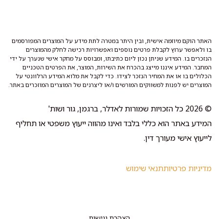
האתר הוקם מיוזמה אישית, ובין היתר במטרה לתת מידע על המוצרים המפורסמים
בו ולאפשר ערוץ לקבלת פרטים נוספים ואפשרויות רכישה לחלק מהמוצרים
הנזכרים בו. המידע שניתן נכון ליום כתיבתו, ומבוסס על מחקר אישי שנערך על ידי
המחבר. המידע איננו מייצג בהכרח את השירות, המוצר, את הפרטים הטכניים
הכלולים בו או את המחיר הנזכר לצידו. כדי לקבל את מלוא המידע הרלוונטי על
המוצרים יש לפנות למשווקים המורשים ו/או ליצרנים של המוצרים המוזכרים באתר.
© 2026 כל הזכויות שמורות לאדלר, ברגמן, גור ושות'
המידע באתר הוא כללי בלבד ואינו מהווה ייעוץ משפטי או תחליף
לייעוץ אישי מעורך דין.
מדיניות פרטיות
תנאי שימוש
הצהרת נגישות