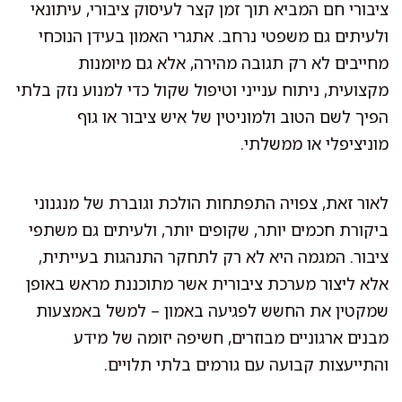
ציבורי חם המביא תוך זמן קצר לעיסוק ציבורי, עיתונאי
ולעיתים גם משפטי נרחב. אתגרי האמון בעידן הנוכחי
מחייבים לא רק תגובה מהירה, אלא גם מיומנות
מקצועית, ניתוח ענייני וטיפול שקול כדי למנוע נזק בלתי
הפיך לשם הטוב ולמוניטין של איש ציבור או גוף
מוניציפלי או ממשלתי.
לאור זאת, צפויה התפתחות הולכת וגוברת של מנגנוני
ביקורת חכמים יותר, שקופים יותר, ולעיתים גם משתפי
ציבור. המגמה היא לא רק לתחקר התנהגות בעייתית,
אלא ליצור מערכת ציבורית אשר מתוכננת מראש באופן
שמקטין את החשש לפגיעה באמון – למשל באמצעות
מבנים ארגוניים מבוזרים, חשיפה יזומה של מידע
והתייעצות קבועה עם גורמים בלתי תלויים.