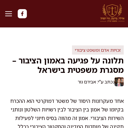
דלג
תוכן
זכויות אדם ומשפט ציבורי
תלונה על פגיעה באמון הציבור –
מסגרת משפטית בישראל
נכתב ע"י: אבירם גור
אחד מעקרונות היסוד של משטר דמוקרטי הוא ההכרח
בקיומו של אמון בין הציבור לבין רשויות השלטון ונותני
השירות הציבורי. אמון זה מהווה בסיס חיוני לפעילות
תקינה של מוסדות המדינה והסקטור הציבורי ככלל.