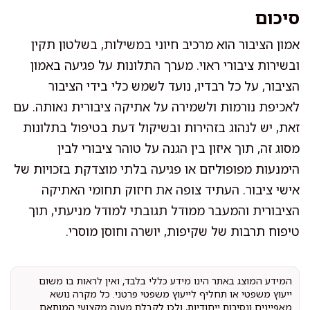
סיכום
אמון הציבור הוא מרכיב חיוני במשילות, בשלטון תקין
ובשירות ציבורי ראוי. מערך התלונות על פגיעה באמון
הציבור, על כל רבדיו, נועד לשמש כלי בידי הציבור
לאכיפת נורמות ולשמירה על אתיקה ציבורית נאותה. עם
זאת, יש לנהוג בזהירות ובשיקול דעת בטיפול בתלונות
מסוג זה, תוך איזון בין הגנה על טוהר ציבורי לבין
הימנעות מפופוליזם או פגיעה בלתי מוצדקת בזכויות של
אישי ציבור. העתיד צופה את חיזוק תחומי האתיקה
הציבורית והמעבר ממודל תגובתי למודל מניעתי, תוך
טיפוח תרבות של שקיפות, יושרה וחוסן מוסרי.
המידע המוצג באתר הינו מידע כללי בלבד, ואין לראות בו משום
ייעוץ משפטי או תחליף לייעוץ משפטי פרטני. כל מקרה נושא
מאפיינים ונסיבות ייחודיות, ולכן לקבלת מענה מקצועי המותאם