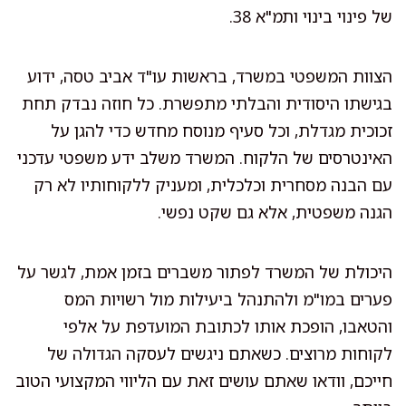
של פינוי בינוי ותמ"א 38.
הצוות המשפטי במשרד, בראשות עו"ד אביב טסה, ידוע
בגישתו היסודית והבלתי מתפשרת. כל חוזה נבדק תחת
זכוכית מגדלת, וכל סעיף מנוסח מחדש כדי להגן על
האינטרסים של הלקוח. המשרד משלב ידע משפטי עדכני
עם הבנה מסחרית וכלכלית, ומעניק ללקוחותיו לא רק
הגנה משפטית, אלא גם שקט נפשי.
היכולת של המשרד לפתור משברים בזמן אמת, לגשר על
פערים במו"מ ולהתנהל ביעילות מול רשויות המס
והטאבו, הופכת אותו לכתובת המועדפת על אלפי
לקוחות מרוצים. כשאתם ניגשים לעסקה הגדולה של
חייכם, וודאו שאתם עושים זאת עם הליווי המקצועי הטוב