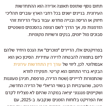
תחום נוסף שתופס תאוצה אדירה הוא ההתחדשות
העירונית. בניינים ישנים בכל רחבי הארץ עוברים תהליכי
חיזוק או הריסה ובנייה מחדש. עבור בעלי הדירות זוהי
הזדמנות פז, אך הדרך לשם רצופה בהסכמים משפטיים
סבוכים מול יזמים, בנקים ורשויות מקומיות.
בפרויקטים אלו, הדיירים "מוכרים" את הנכס היחיד שלהם
ליזם בתמורה להבטחה לדירה עתידית. הסיכון כאן הוא
אבסולוטי. לכן, ליווי של
עורך דין התחדשות עירונית
הבקיא ברזי התחום הוא קריטי. תפקידו לוודא
שהתמורות לדיירים (שטח הדירה, מרפסת, חניה) מעוגנות
היטב, שהערבויות הן בשווי הריאלי של הדירה החדשה,
ושקיימים מנגנוני יציאה במקרה שהיזם לא מצליח לקדם
את הפרויקט בלוחות הזמנים שנקבעו. ב-2025, עם