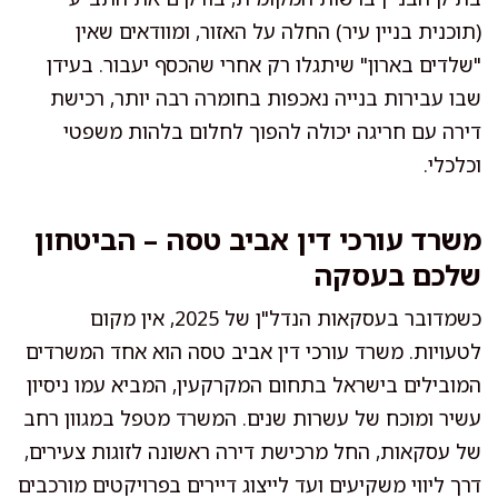
(תוכנית בניין עיר) החלה על האזור, ומוודאים שאין
"שלדים בארון" שיתגלו רק אחרי שהכסף יעבור. בעידן
שבו עבירות בנייה נאכפות בחומרה רבה יותר, רכישת
דירה עם חריגה יכולה להפוך לחלום בלהות משפטי
וכלכלי.
משרד עורכי דין אביב טסה – הביטחון
שלכם בעסקה
כשמדובר בעסקאות הנדל"ן של 2025, אין מקום
לטעויות. משרד עורכי דין אביב טסה הוא אחד המשרדים
המובילים בישראל בתחום המקרקעין, המביא עמו ניסיון
עשיר ומוכח של עשרות שנים. המשרד מטפל במגוון רחב
של עסקאות, החל מרכישת דירה ראשונה לזוגות צעירים,
דרך ליווי משקיעים ועד לייצוג דיירים בפרויקטים מורכבים