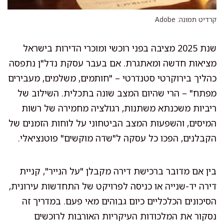
קרדיט תמונה: Adobe
שנת 2025 מציבה בפני רוכשי ומוכרי הדירות בישראל
מציאות חדשה ומאתגרת. אם בעבר עסקת נדל"ן נתפסה
כהליך בירוקרטי סטנדרטי – "חותמים, משלמים, מעבירים
מפתח" – הרי שהיום המצב שונה בתכלית. השילוב של
ריביות משכנתא משתנות, רגולציה מחמירה של רשות
המיסים, והשפעות המצב הביטחוני על לוחות הזמנים של
הקבלנים, הפכו כל עסקה ל"שדה מוקשים" פוטנציאלי.
בין אם מדובר ברכישת דירה מקבלן "על הנייר", קניית
דירה יד-שנייה או כניסה לפרויקט של התחדשות עירונית,
הסיכונים הכלכליים כיום גבוהים מאי פעם. במדריך זה
נסקור את המלכודות העיקריות האורבות לרוכשים