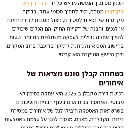
תכנון מס נכון, הנעשה מראש על ידי
עורך דין דיני
מקרקעין
מנוסה, יכול לחסוך סכומי עתק. בדיקה
מקדמית של זכאות לפטורים, ניצול הטבות לדירה יחידה
או לנכים, והבנה של דקויות החוק, הם הכלים שיכולים
להפוך עסקה גבולית לעסקה משתלמת במיוחד. טעות
בחישוב המס אינה ניתנת לתיקון בדיעבד ברוב המקרים,
ולכן הייעוץ המוקדם הוא קריטי.
כשחוזה קבלן פוגש מציאות של
איחורים
רכישת דירה מקבלן ב-2025 היא עסקה בסיכון לא
מבוטל. המחסור בכוח אדם בענף הבנייה והעיכובים
בשרשראות האספקה הובילו לגל של איחורים במסירת
דירות. הקבלנים, מצדם, מנסים להגן על עצמם באמצעות
חוזים דרקוניים הכוללים סעיפי "כוח עליון" רחבים