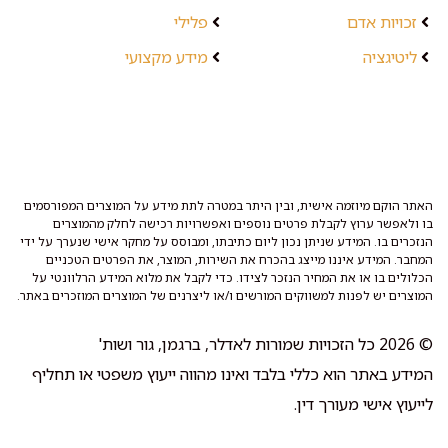
זכויות אדם
פלילי
ליטיגציה
מידע מקצועי
האתר הוקם מיוזמה אישית, ובין היתר במטרה לתת מידע על המוצרים המפורסמים
בו ולאפשר ערוץ לקבלת פרטים נוספים ואפשרויות רכישה לחלק מהמוצרים
הנזכרים בו. המידע שניתן נכון ליום כתיבתו, ומבוסס על מחקר אישי שנערך על ידי
המחבר. המידע איננו מייצג בהכרח את השירות, המוצר, את הפרטים הטכניים
הכלולים בו או את המחיר הנזכר לצידו. כדי לקבל את מלוא המידע הרלוונטי על
המוצרים יש לפנות למשווקים המורשים ו/או ליצרנים של המוצרים המוזכרים באתר.
© 2026 כל הזכויות שמורות לאדלר, ברגמן, גור ושות'
המידע באתר הוא כללי בלבד ואינו מהווה ייעוץ משפטי או תחליף
לייעוץ אישי מעורך דין.