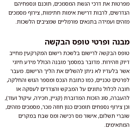
מפרטות את דרכי הגשת המסמכים, תוכנם ונספחיהם
הנדרשים, לרבות דרישת אימות חתימות, צירוף מסמכים
מזהים ועמידה בתנאים פורמליים שמציבים הלשכות.
מבנה ופרטי טופס הבקשה
טופס הבקשה לרישום בלשכת רישום המקרקעין מחייב
דיוק וזהירות. מדובר במסמך מובנה הכולל מידע חיוני
אשר בלעדיו לא ניתן להשלים את הליך הרישום. מעבר
לפרטים טכניים, כמו כתובת הנכס ומספר הגוש והחלקה,
חובה לכלול נתונים על המבקש והצדדים לעסקה או
להעברה, סוג הזכות המדוברת (קניין, חכירה, עיקול ועוד),
וכן צירוף נספחים תומכים כגון חוזה מכר, מסמכים מזהים,
שוברי תשלום, אישור מס רכישה ומס שבח במקרים
המתאימים.