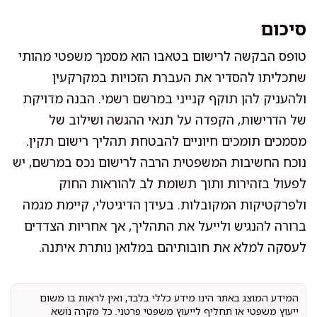
סיכום
טופס הבקשה לרישום בטאבו הוא מסמך משפטי מהותי
שתכליתו להסדיר את העברת הזכויות במקרקעין
ולהעניק להן תוקף קנייני במרשם רשמי. הבנה מדויקת
של הדרישות, הקפדה על תנאי ההגשה ושילוב של
מסמכים תומכים חיוניים להבטחת תהליך רישום תקין.
נוכח החשיבות המשפטית הרבה לרישום נכס במרשם, יש
לפעול בזהירות ותוך תשומת לב להוראות החוק
ולפרקטיקות המקובלות. בעידן הדיגיטלי, קיימת מגמה
ברורה להנגיש ולייעל את התהליך, אך אחריות הצדדים
לעסקה למלא את חובותיהם במלואן נותרת איתנה.
המידע המוצג באתר הינו מידע כללי בלבד, ואין לראות בו משום
ייעוץ משפטי או תחליף לייעוץ משפטי פרטני. כל מקרה נושא