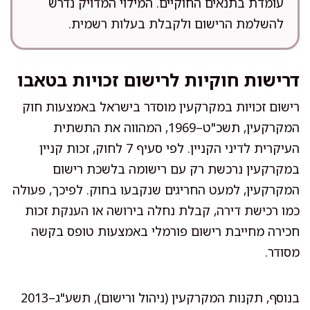
עומדת בתנאים החוקיים. המילוי המדויק נדרש
להשלמת הרישום ולקבלת בעלות רשמית.
דרישות חוקיות לרישום זכויות בטאבו
רישום זכויות במקרקעין מוסדר בישראל באמצעות חוק
המקרקעין, תשכ"ט–1969, המהווה את התשתית
העיקרית לדיני הקניין. לפי סעיף 7 לחוק, זכות קניין
במקרקעין נרכשת רק עם רישומה בלשכת רישום
המקרקעין, למעט החריגים שנקבעו בחוק. לפיכך, פעולה
כמו רכישת דירה, קבלת נחלה בירושה או הענקת זכות
חכירה מחייבת רישום פורמלי באמצעות טופס בקשה
מסודר.
בנוסף, תקנות המקרקעין (ניהול ורישום), תשע"ג–2013