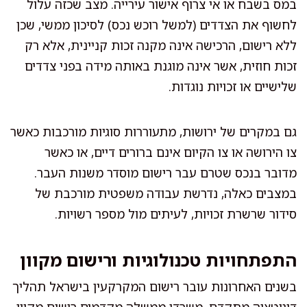
במס בשבח או אי צרוף אישור עירייה. מצב שכזה עלול
לחשוף את הצדדים (למשל רוכש נכס) לסיכון ממשי, שכן
ללא רישום, הרכישה אינה מקנה זכות קניינית, אלא רק
זכות חוזית, אשר אינה מוגנת באותה מידה בפני צדדים
שלישיים או זכויות נוגדות.
גם במקרים של ירושות, מתעוררות סוגיות מורכבות כאשר
צו הירושה או צו הקיום אינם ברורים דיים, או כאשר
מדובר בנכס שטרם עבר רישום מוסדר משנות העבר.
במצבים כאלה, נדרשת עבודה משפטית מורכבת של
סידור שרשרת זכויות, לעיתים מול מספר רשויות.
התפתחויות טכנולוגיות ורישום מקוון
בשנים האחרונות עובר רישום המקרקעין בישראל תהליך
דיגיטציה מתקדם. משרדי ממשלה מקדמים רישום מקוון