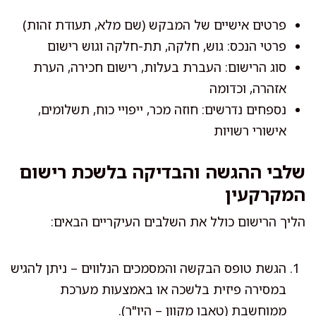
פרטים אישיים של המבקש (שם מלא, תעודת זהות)
פרטי הנכס: גוש, חלקה, תת-חלקה וגוש רישום
סוג הרישום: העברת בעלות, רישום חכירה, הערת
אזהרה, וכדומה
נספחים נדרשים: חוזה מכר, ייפויי כוח, תשלומים,
אישורי רשויות
שלבי ההגשה והבדיקה בלשכת רישום
המקרקעין
הליך הרישום כולל את השלבים העיקריים הבאים:
הגשת טופס הבקשה והמסמכים הנלווים – ניתן להגיש
במסירה פיזית בלשכה או באמצעות מערכת
ממוחשבת (טאבו מקוון – היו"ר).