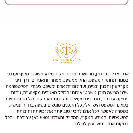
אתר אדלר, ברגמן, גור ושות' מהווה מקור מידע משפטי מקיף ועדכני
במגוון תחומי המשפט, החל ממשפט מסחרי ותאגידים, דרך דיני
מקרקעין ותכנון ובנייה, ועד לזכויות אדם ומשפט ציבורי. הפלטפורמה
שלנו מציעה תוכן משפטי איכותי הכולל מאמרים מקצועיים, ניתוח
פסיקה עדכנית, מדריכים מעשיים וסקירות מעמיקות של התפתחויות
בעולם המשפט הישראלי. כל התכנים מוגשים בשפה ברורה ונגישה,
במטרה לאפשר לכל אדם להבין טוב יותר את זכויותיו וחובותיו
המשפטיות. המידע המקיף, המדויק והעדכני נמצא כאן עבורכם - הכל
במקום אחד, נגיש וזמין לכולם.