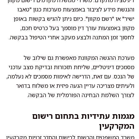
והנגשת מידע לציבור באמצעות מערכות כגון "טאבו
ישיר" או "רשם מקוון". כיום ניתן להגיש בקשות באופן
מקוון באמצעות עורך דין מוסמך בעל כרטיס חכם,
לחסוך זמן המתנה ולבצע מעקב אחרי הטיפול בבקשה.
מערכת ההגשה המקוונת מאפשרת גם שילוב של
מסמכים דיגיטליים, שליחת תזכורות ובדיקת מצב עדכני
של הנכס. עם זאת, הדרישה לאימות מסמכים לא נעלמה,
ולעיתים מצריכה עדיין הגעה פיזית או משלוח בדואר
לצורך השלמת הבחינה הפורמלית של הבקשה.
מגמות עתידיות בתחום רישום
המקרקעין
משרד המשפטים והרשות לרישום והסדר זכויות מקרקעין