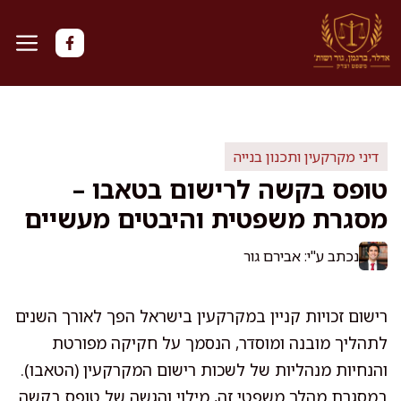
דלג
תוכן
דיני מקרקעין ותכנון בנייה
טופס בקשה לרישום בטאבו –
מסגרת משפטית והיבטים מעשיים
נכתב ע"י: אבירם גור
רישום זכויות קניין במקרקעין בישראל הפך לאורך השנים
לתהליך מובנה ומוסדר, הנסמך על חקיקה מפורטת
והנחיות מנהליות של לשכות רישום המקרקעין (הטאבו).
במסגרת מהלך משפטי זה, מילוי והגשה של טופס בקשה