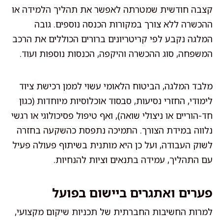
קצבה חודשית שמטרתה לאפשר את תהליך הלמידה או
ההכשרה ללא צורך במקורות הכנסה נוספים. גובה
המלגה נקבע לפי קריטריונים ברורים הכוללים את הרכב
המשפחה, סוג ההכשרה והיקפה, הכנסות נוספות ועוד.
מלבד המלגה, הביטוח הלאומי עשוי לממן רכישת ציוד
לימודי, החזרי נסיעות, סבסוד אוכלוסיות מיוחדות (כגון
חד-הוריים או ניצולי שואה), ואף טיפול פסיכולוגי או רגשי
נלווה במידת הצורך. התמיכה נתפסת כהשקעה בחזרה
לשוק העבודה, ועל כן היא מותנית בשיתוף פעולה פעיל
עם התהליך, עמידה בתנאים וציות להנחיות.
פערים ואתגרים ביישום בפועל
למרות החשיבות החברתית של תכניות שיקום מקצועי,