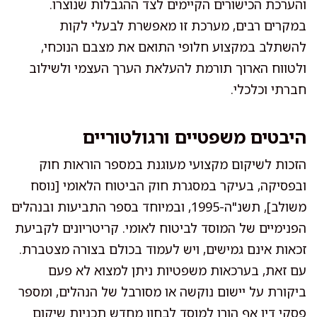
והערכת הכישורים הקיימים לצד ההגבלות שנוצרו.
במקרים רבים, מערכת זו מאפשרת לבעלי לקות
להשתלב במקצוע חלופי התואם את מצבם הנוכחי,
ולטווח הארוך תורמת להעלאת הערך העצמי ולשילוב
חברתי וכלכלי.
היבטים משפטיים ורגולטוריים
הזכות לשיקום מקצועי מעוגנת במספר הוראות חוק
ובפסיקה, בעיקר במסגרת חוק הביטוח הלאומי [נוסח
משולב], תשנ"ה-1995, ובמיוחד בספר התביעות ובנהלים
הפנימיים של המוסד לביטוח לאומי. קריטריונים לקביעת
זכאות אינם גמישים, ויש לעמוד בכולם בצורה מצטברת.
עם זאת, בערכאות משפטיות ניתן למצוא לא פעם
ביקורת על יישום נוקשה או מסורבל של הנהלים, ומספר
פסקי דין אף הורו למוסד לבחון מחדש תכניות שיקום