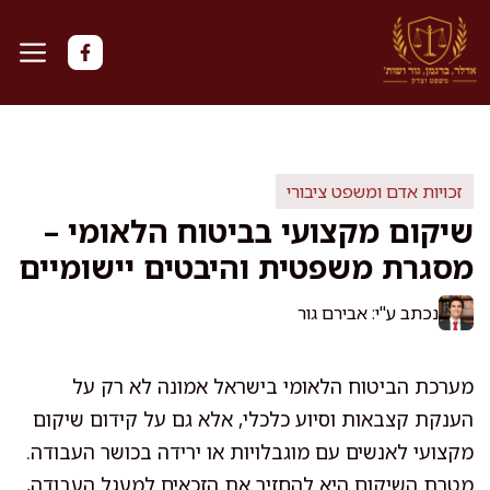
דלג
תוכן
זכויות אדם ומשפט ציבורי
שיקום מקצועי בביטוח הלאומי –
מסגרת משפטית והיבטים יישומיים
נכתב ע"י: אבירם גור
מערכת הביטוח הלאומי בישראל אמונה לא רק על
הענקת קצבאות וסיוע כלכלי, אלא גם על קידום שיקום
מקצועי לאנשים עם מוגבלויות או ירידה בכושר העבודה.
מטרת השיקום היא להחזיר את הזכאים למעגל העבודה,