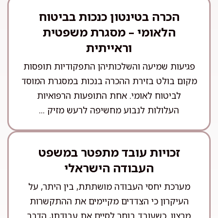
הכרה בטינטון כנכות בביטוח
הלאומי – מסגרת משפטית
וראייתית
פגיעות שמיעה והשלכותיהן התפקודיות תופסות
מקום בולט בזירת ההכרה בנכות במסגרת המוסד
לביטוח לאומי. אחת התופעות הרפואיות
העלולות לנבוע מחשיפה לרעש מזיק ...
זכויות עובד מתפטר במשפט
העבודה הישראלי
מערכת יחסי העבודה מושתתת, בין היתר, על
העיקרון כי הצדדים מקיימים את ההתקשרות
מרצון. כשעובד בוחר לסיים את עבודתו, הדבר