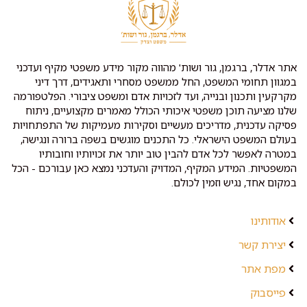
אתר אדלר, ברגמן, גור ושות' מהווה מקור מידע משפטי מקיף ועדכני
במגוון תחומי המשפט, החל ממשפט מסחרי ותאגידים, דרך דיני
מקרקעין ותכנון ובנייה, ועד לזכויות אדם ומשפט ציבורי. הפלטפורמה
שלנו מציעה תוכן משפטי איכותי הכולל מאמרים מקצועיים, ניתוח
פסיקה עדכנית, מדריכים מעשיים וסקירות מעמיקות של התפתחויות
בעולם המשפט הישראלי. כל התכנים מוגשים בשפה ברורה ונגישה,
במטרה לאפשר לכל אדם להבין טוב יותר את זכויותיו וחובותיו
המשפטיות. המידע המקיף, המדויק והעדכני נמצא כאן עבורכם - הכל
במקום אחד, נגיש וזמין לכולם.
אודותינו
יצירת קשר
מפת אתר
פייסבוק